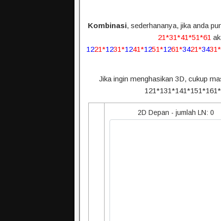
Kombinasi
, sederhananya, jika anda p
21*31*41*51*61
ak
12
21*
12
31*
12
41*
12
51*
12
61*
34
21*
34
31*
Jika ingin menghasikan 3D, cukup ma
121*131*141*151*161
2D Depan - jumlah LN:
0