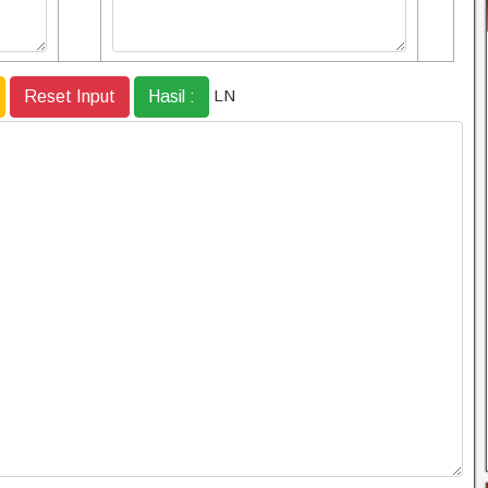
LN
Hasil :