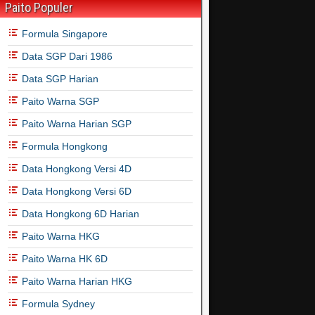
Paito Populer
Formula Singapore
Data SGP Dari 1986
Data SGP Harian
Paito Warna SGP
Paito Warna Harian SGP
Formula Hongkong
Data Hongkong Versi 4D
Data Hongkong Versi 6D
Data Hongkong 6D Harian
Paito Warna HKG
Paito Warna HK 6D
Paito Warna Harian HKG
Formula Sydney