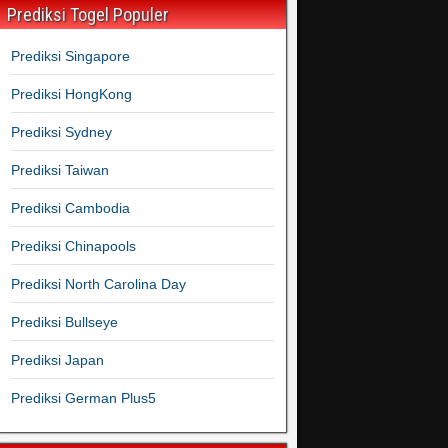
Prediksi Togel Populer
Prediksi Singapore
Prediksi HongKong
Prediksi Sydney
Prediksi Taiwan
Prediksi Cambodia
Prediksi Chinapools
Prediksi North Carolina Day
Prediksi Bullseye
Prediksi Japan
Prediksi German Plus5