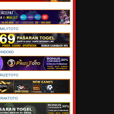
AMILYTOTO
INDO6D
PRIZETOTO
ERAKTOTO