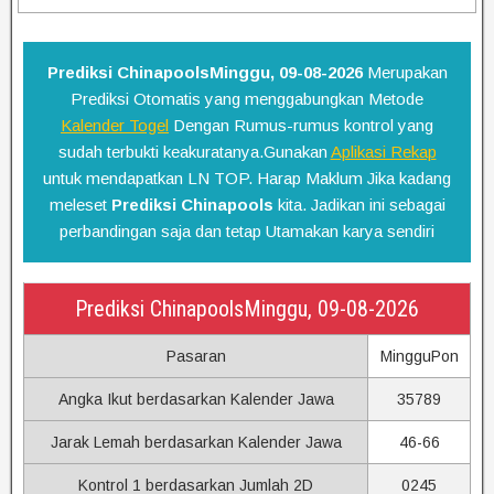
Prediksi ChinapoolsMinggu, 09-08-2026
Merupakan
Prediksi Otomatis yang menggabungkan Metode
Kalender Togel
Dengan Rumus-rumus kontrol yang
sudah terbukti keakuratanya.Gunakan
Aplikasi Rekap
untuk mendapatkan LN TOP. Harap Maklum Jika kadang
meleset
Prediksi Chinapools
kita. Jadikan ini sebagai
perbandingan saja dan tetap Utamakan karya sendiri
Prediksi ChinapoolsMinggu, 09-08-2026
Pasaran
MingguPon
Angka Ikut berdasarkan Kalender Jawa
35789
Jarak Lemah berdasarkan Kalender Jawa
46-66
Kontrol 1 berdasarkan Jumlah 2D
0245