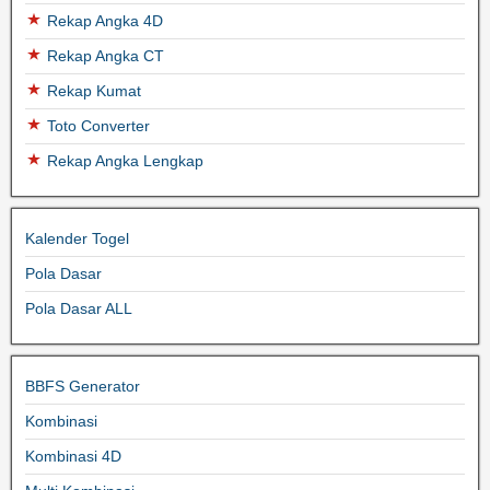
Rekap Angka 4D
Rekap Angka CT
Rekap Kumat
Toto Converter
Rekap Angka Lengkap
Kalender Togel
Pola Dasar
Pola Dasar ALL
BBFS Generator
Kombinasi
Kombinasi 4D