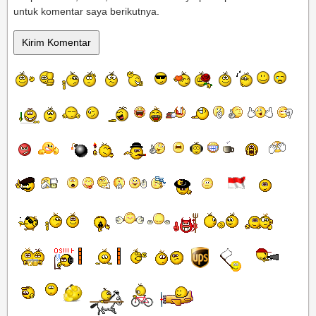
untuk komentar saya berikutnya.