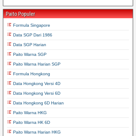
Paito Populer
Formula Singapore
Data SGP Dari 1986
Data SGP Harian
Paito Warna SGP
Paito Warna Harian SGP
Formula Hongkong
Data Hongkong Versi 4D
Data Hongkong Versi 6D
Data Hongkong 6D Harian
Paito Warna HKG
Paito Warna HK 6D
Paito Warna Harian HKG