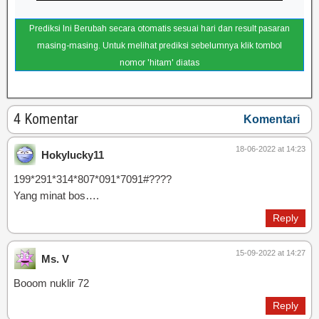
Prediksi Ini Berubah secara otomatis sesuai hari dan result pasaran
masing-masing. Untuk melihat prediksi sebelumnya klik tombol
nomor 'hitam' diatas
4 Komentar
Komentari
18-06-2022 at 14:23
Hokylucky11
199*291*314*807*091*7091#????
Yang minat bos….
Reply
15-09-2022 at 14:27
Ms. V
Booom nuklir 72
Reply