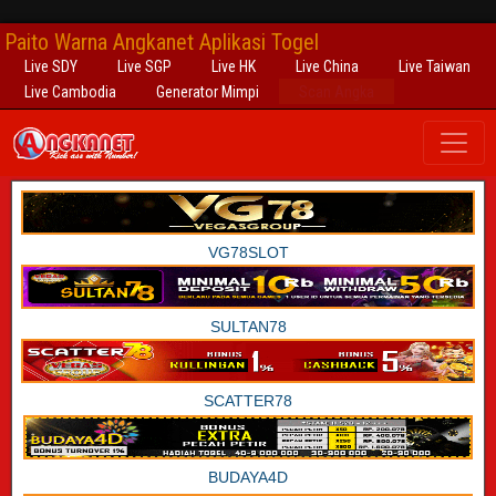
Paito Warna Angkanet Aplikasi Togel
Live SDY
Live SGP
Live HK
Live China
Live Taiwan
Live Cambodia
Generator Mimpi
Scan Angka
VG78SLOT
SULTAN78
SCATTER78
BUDAYA4D