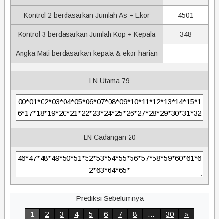
Kontrol 2 berdasarkan Jumlah As + Ekor
4501
Kontrol 3 berdasarkan Jumlah Kop + Kepala
348
Angka Mati berdasarkan kepala & ekor harian
LN Utama 79
LN Cadangan 20
Prediksi Sebelumnya
1
2
3
4
5
6
7
8
…
30
»