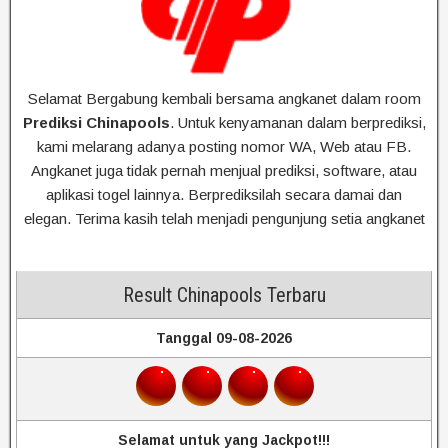
Selamat Bergabung kembali bersama angkanet dalam room
Prediksi Chinapools
. Untuk kenyamanan dalam berprediksi,
kami melarang adanya posting nomor WA, Web atau FB.
Angkanet juga tidak pernah menjual prediksi, software, atau
aplikasi togel lainnya. Berprediksilah secara damai dan
elegan. Terima kasih telah menjadi pengunjung setia angkanet
Result Chinapools Terbaru
Tanggal 09-08-2026
Selamat untuk yang Jackpot!!!