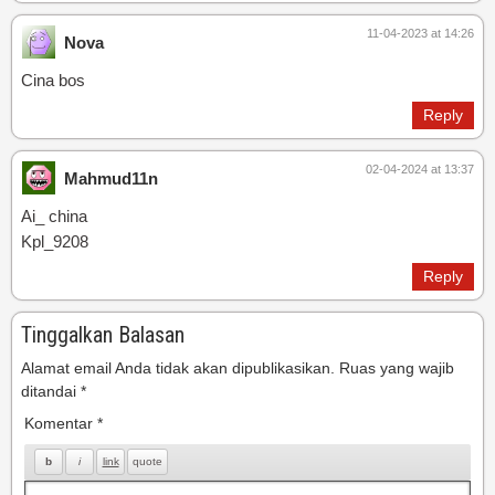
11-04-2023 at 14:26
Nova
Cina bos
Reply
02-04-2024 at 13:37
Mahmud11n
Ai_ china
Kpl_9208
Reply
Tinggalkan Balasan
Alamat email Anda tidak akan dipublikasikan.
Ruas yang wajib
ditandai
*
Komentar
*