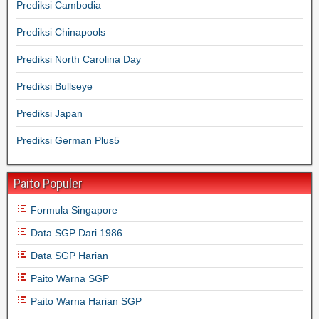
Prediksi Cambodia
Prediksi Chinapools
Prediksi North Carolina Day
Prediksi Bullseye
Prediksi Japan
Prediksi German Plus5
Paito Populer
Formula Singapore
Data SGP Dari 1986
Data SGP Harian
Paito Warna SGP
Paito Warna Harian SGP