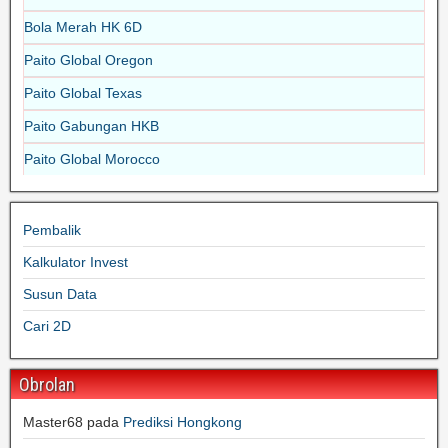
Bola Merah HK 6D
Paito Global Oregon
Paito Global Texas
Paito Gabungan HKB
Paito Global Morocco
Pembalik
Kalkulator Invest
Susun Data
Cari 2D
Obrolan
Master68
pada
Prediksi Hongkong