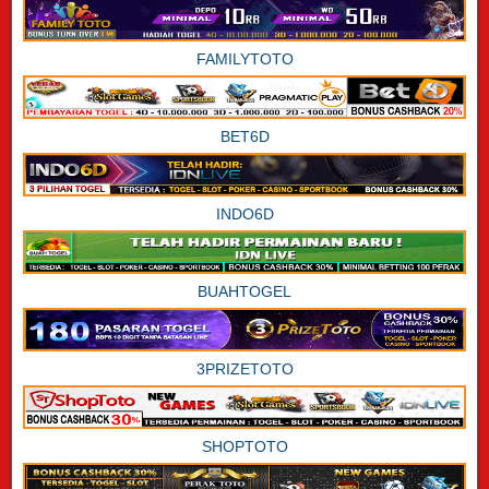
FAMILYTOTO
BET6D
INDO6D
BUAHTOGEL
3PRIZETOTO
SHOPTOTO