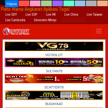
Hapus
Paito Warna Angkanet Aplikasi Togel
Live SDY
Live SGP
Live HK
Live China
Live Taiwan
Live Cambodia
Generator Mimpi
Scan Angka
VG78SLOT
SULTAN78
SCATTER78
BUDAYA4D