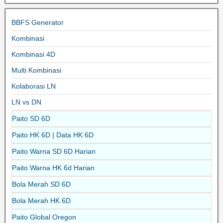
BBFS Generator
Kombinasi
Kombinasi 4D
Multi Kombinasi
Kolaborasi LN
LN vs DN
Paito SD 6D
Paito HK 6D | Data HK 6D
Paito Warna SD 6D Harian
Paito Warna HK 6d Harian
Bola Merah SD 6D
Bola Merah HK 6D
Paito Global Oregon