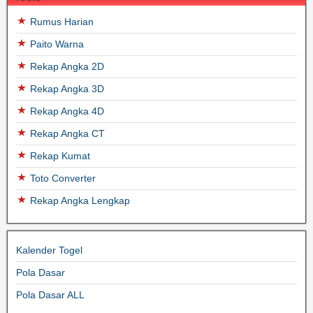
Rumus Harian
Paito Warna
Rekap Angka 2D
Rekap Angka 3D
Rekap Angka 4D
Rekap Angka CT
Rekap Kumat
Toto Converter
Rekap Angka Lengkap
Kalender Togel
Pola Dasar
Pola Dasar ALL