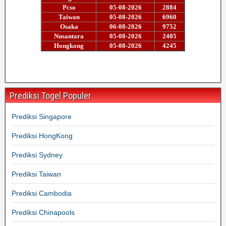
Prediksi Togel Populer
Prediksi Singapore
Prediksi HongKong
Prediksi Sydney
Prediksi Taiwan
Prediksi Cambodia
Prediksi Chinapools