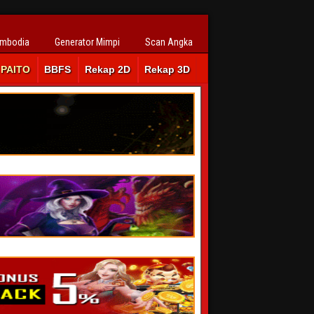
ambodia
Generator Mimpi
Scan Angka
PAITO
BBFS
Rekap 2D
Rekap 3D