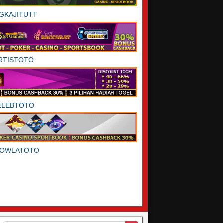
GKAJITUTT
RTISTOTO
ELEBTOTO
DOWLATOTO