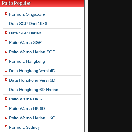
Paito Populer
Formula Singapore
Data SGP Dari 1986
Data SGP Harian
Paito Warna SGP
Paito Warna Harian SGP
Formula Hongkong
Data Hongkong Versi 4D
Data Hongkong Versi 6D
Data Hongkong 6D Harian
Paito Warna HKG
Paito Warna HK 6D
Paito Warna Harian HKG
Formula Sydney