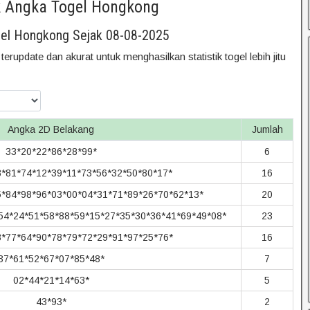
ik Angka Togel Hongkong
ogel Hongkong Sejak 08-08-2025
update dan akurat untuk menghasilkan statistik togel lebih jitu
Angka 2D Belakang
Jumlah
33*20*22*86*28*99*
6
8*81*74*12*39*11*73*56*32*50*80*17*
16
5*84*98*96*03*00*04*31*71*89*26*70*62*13*
20
54*24*51*58*88*59*15*27*35*30*36*41*69*49*08*
23
3*77*64*90*78*79*72*29*91*97*25*76*
16
37*61*52*67*07*85*48*
7
02*44*21*14*63*
5
43*93*
2