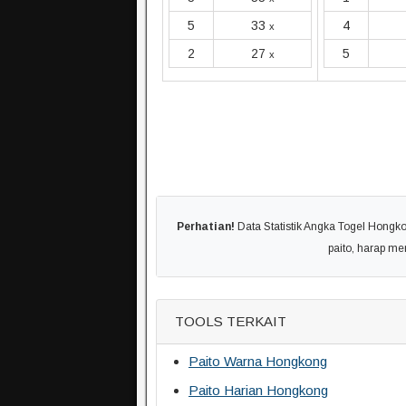
5
33
4
x
2
27
5
x
Perhatian!
Data Statistik Angka Togel Hongko
paito, harap m
TOOLS TERKAIT
Paito Warna Hongkong
Paito Harian Hongkong