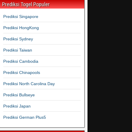
Prediksi Togel Populer
Prediksi Singapore
Prediksi HongKong
Prediksi Sydney
Prediksi Taiwan
Prediksi Cambodia
Prediksi Chinapools
Prediksi North Carolina Day
Prediksi Bullseye
Prediksi Japan
Prediksi German Plus5