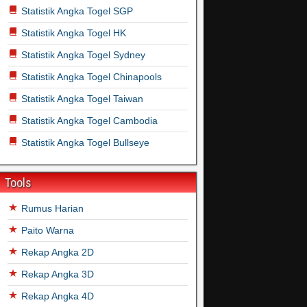
Statistik Angka Togel SGP
Statistik Angka Togel HK
Statistik Angka Togel Sydney
Statistik Angka Togel Chinapools
Statistik Angka Togel Taiwan
Statistik Angka Togel Cambodia
Statistik Angka Togel Bullseye
Tools
Rumus Harian
Paito Warna
Rekap Angka 2D
Rekap Angka 3D
Rekap Angka 4D