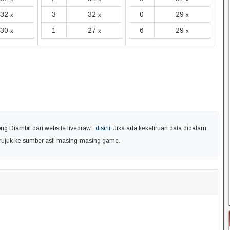
32
3
32
0
29
x
x
x
30
1
27
6
29
x
x
x
ng Diambil dari website livedraw :
disini
. Jika ada kekeliruan data didalam
erujuk ke sumber asli masing-masing game.