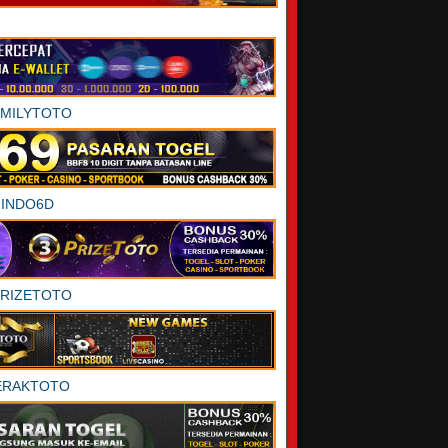
AMILYTOTO
INDO6D
PRIZETOTO
ERAKTOTO