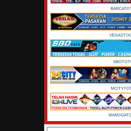
BARCATO
VEGASTO
SBOTOT
MCITYTO
MANGGAT