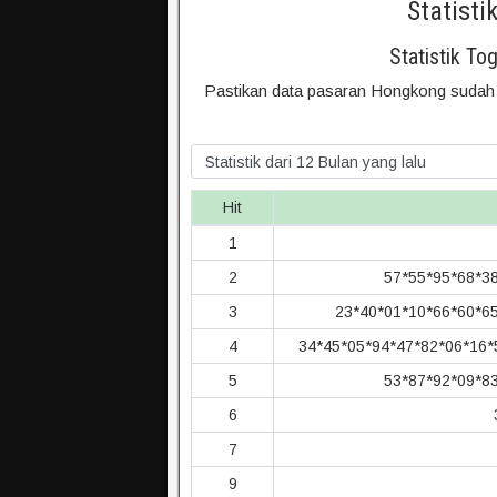
Statist
Statistik T
Pastikan data pasaran Hongkong sudah ter
Hit
1
2
57*55*95*68*3
3
23*40*01*10*66*60*6
4
34*45*05*94*47*82*06*16*
5
53*87*92*09*8
6
7
9