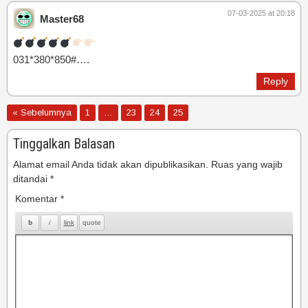
07-03-2025 at 20:18
Master68
031*380*850#….
Reply
« Sebelumnya
1
…
23
24
25
Tinggalkan Balasan
Alamat email Anda tidak akan dipublikasikan.
Ruas yang wajib
ditandai
*
Komentar
*