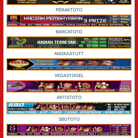
PERAKTOTO
BARCATOTO
ANGKAJITUTT
VEGASTOGEL
ARTISTOTO
SBOTOTO