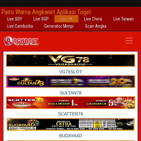
Paito Warna Angkanet Aplikasi Togel
Live SDY
Live SGP
Live HK
Live China
Live Taiwan
Live Cambodia
Generator Mimpi
Scan Angka
VG78SLOT
SULTAN78
SCATTER78
BUDAYA4D