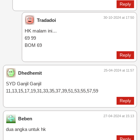
Reply
30-10-2024 at 17:50
Tradadoi
HK malam ini…
69 99
BOM 69
Reply
25-04-2024 at 11:57
Dhedhemit
SYD Ganjil Ganjil
11,13,15,17,19,31,33,35,37,39,51,53,55,57,59
Reply
27-04-2024 at 15:13
Beben
dua angka untuk hk
Reply