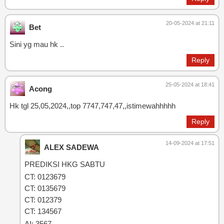
20-05-2024 at 21:11
Bet
Sini yg mau hk ..
Reply
25-05-2024 at 18:41
Acong
Hk tgl 25,05,2024,,top 7747,747,47,,istimewahhhhh
Reply
14-09-2024 at 17:51
ALEX SADEWA
PREDIKSI HKG SABTU
CT: 0123679
CT: 0135679
CT: 012379
CT: 134567
AI: 3567