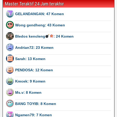
Master Teraktif 24 Jam terakhir
GELANDANGAN: 47 Komen
Wong gendheng: 43 Komen
Bledos kencleng
: 24 Komen
Andrian72: 23 Komen
Sarah: 13 Komen
PENDOSA: 12 Komen
Krecek: 9 Komen
Ms.v: 8 Komen
BANG TOYIB: 8 Komen
Ngamen79: 7 Komen