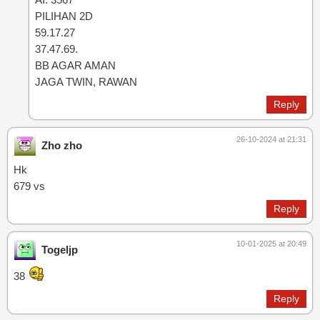
PILIHAN 2D
59.17.27
37.47.69.
BB AGAR AMAN
JAGA TWIN, RAWAN
Reply
26-10-2024 at 21:31
Zho zho
Hk
679 vs
Reply
10-01-2025 at 20:49
Togeljp
38
Reply