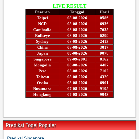
Prediksi Togel Populer
Prediksi Singapore