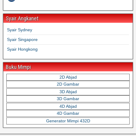
Syair Angkanet
Syair Sydney
Syair Singapore
Syair Hongkong
Buku Mimpi
2D Abjad
2D Gambar
3D Abjad
3D Gambar
4D Abjad
4D Gambar
Generator Mimpi 432D