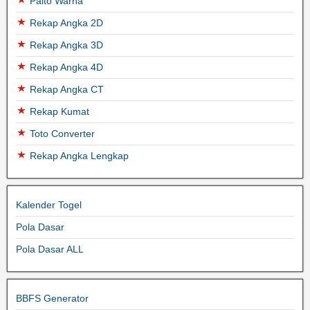
Paito Warna
Rekap Angka 2D
Rekap Angka 3D
Rekap Angka 4D
Rekap Angka CT
Rekap Kumat
Toto Converter
Rekap Angka Lengkap
Kalender Togel
Pola Dasar
Pola Dasar ALL
BBFS Generator