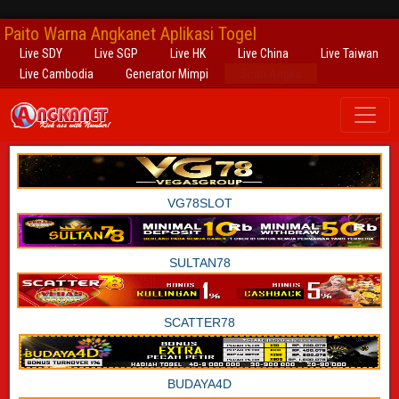
Paito Warna Angkanet Aplikasi Togel
Live SDY
Live SGP
Live HK
Live China
Live Taiwan
Live Cambodia
Generator Mimpi
Scan Angka
VG78SLOT
SULTAN78
SCATTER78
BUDAYA4D