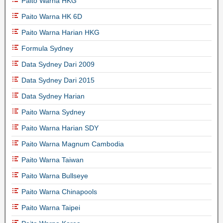
Paito Warna HKG
Paito Warna HK 6D
Paito Warna Harian HKG
Formula Sydney
Data Sydney Dari 2009
Data Sydney Dari 2015
Data Sydney Harian
Paito Warna Sydney
Paito Warna Harian SDY
Paito Warna Magnum Cambodia
Paito Warna Taiwan
Paito Warna Bullseye
Paito Warna Chinapools
Paito Warna Taipei