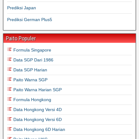
Prediksi Japan
Prediksi German Plus5
Paito Populer
Formula Singapore
Data SGP Dari 1986
Data SGP Harian
Paito Warna SGP
Paito Warna Harian SGP
Formula Hongkong
Data Hongkong Versi 4D
Data Hongkong Versi 6D
Data Hongkong 6D Harian