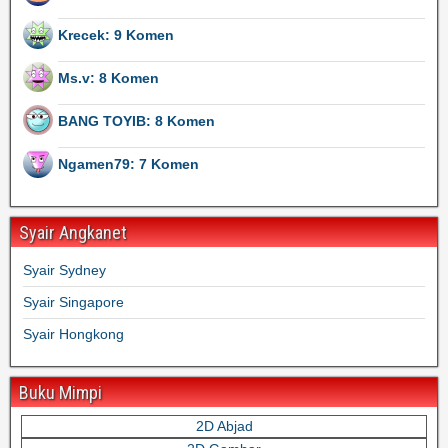
Krecek: 9 Komen
Ms.v: 8 Komen
BANG TOYIB: 8 Komen
Ngamen79: 7 Komen
Syair Angkanet
Syair Sydney
Syair Singapore
Syair Hongkong
Buku Mimpi
2D Abjad