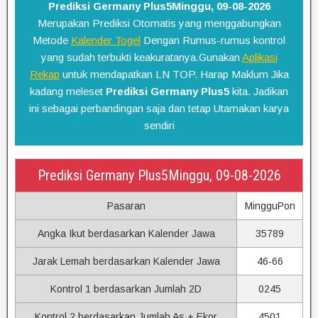
Prediksi Germany Plus5Minggu, 09-08-2026
Merupakan Prediksi Otomatis yang menggabungkan
Metode
Kalender Togel
Dengan Rumus-rumus kontrol
yang sudah terbukti keakuratanya.Gunakan
Aplikasi
Rekap
untuk mendapatkan LN TOP. Harap Maklum Jika
kadang meleset
Prediksi Germany Plus5
kita. Jadikan
ini sebagai perbandingan saja dan tetap Utamakan karya
sendiri
Prediksi Germany Plus5Minggu, 09-08-2026
Pasaran
MingguPon
Angka Ikut berdasarkan Kalender Jawa
35789
Jarak Lemah berdasarkan Kalender Jawa
46-66
Kontrol 1 berdasarkan Jumlah 2D
0245
Kontrol 2 berdasarkan Jumlah As + Ekor
4501