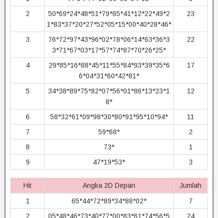
2
50*69*24*48*51*79*65*41*12*22*49*2
23
1*83*37*20*27*52*05*15*00*40*28*46*
3
76*72*97*43*96*02*78*06*14*63*36*3
22
3*71*67*03*17*57*74*87*70*26*25*
4
29*85*16*88*45*11*55*84*93*39*35*6
17
6*04*31*60*42*81*
5
34*38*89*75*82*07*56*01*86*13*23*1
12
8*
6
58*32*61*09*98*30*80*91*95*10*94*
11
7
59*68*
2
8
73*
1
9
47*19*53*
3
Hit
Angka 2D Depan
Jumlah
1
65*44*72*89*34*88*02*
7
2
05*48*46*73*40*77*00*83*61*74*56*5
24