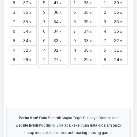
9
37
5
41
1
38
1
39
x
x
x
x
3
36
9
36
5
36
2
36
x
x
x
x
7
35
7
34
6
35
0
35
x
x
x
x
0
34
0
34
7
34
4
35
x
x
x
x
5
34
6
33
0
33
7
32
x
x
x
x
4
32
4
31
4
30
5
31
x
x
x
x
8
29
2
27
2
29
8
24
x
x
x
x
Perhatian!
Data Statistik Angka Togel Bullseye Diambil dari
website livedraw :
disini
. Jika ada kekeliruan data didalam paito,
harap merujuk ke sumber asli masing-masing game.