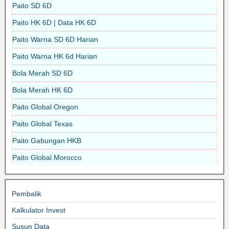
Paito SD 6D
Paito HK 6D | Data HK 6D
Paito Warna SD 6D Harian
Paito Warna HK 6d Harian
Bola Merah SD 6D
Bola Merah HK 6D
Paito Global Oregon
Paito Global Texas
Paito Gabungan HKB
Paito Global Morocco
Pembalik
Kalkulator Invest
Susun Data