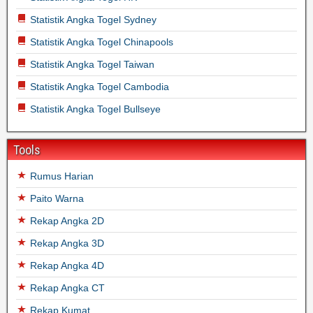
Statistik Angka Togel Sydney
Statistik Angka Togel Chinapools
Statistik Angka Togel Taiwan
Statistik Angka Togel Cambodia
Statistik Angka Togel Bullseye
Tools
Rumus Harian
Paito Warna
Rekap Angka 2D
Rekap Angka 3D
Rekap Angka 4D
Rekap Angka CT
Rekap Kumat