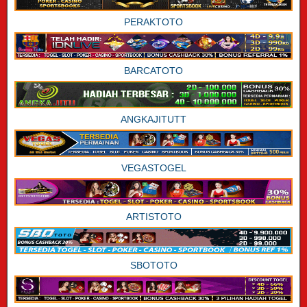
PERAKTOTO
BARCATOTO
ANGKAJITUTT
VEGASTOGEL
ARTISTOTO
SBOTOTO