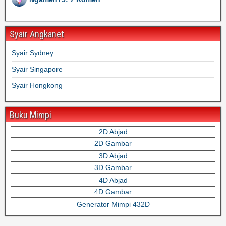
Syair Angkanet
Syair Sydney
Syair Singapore
Syair Hongkong
Buku Mimpi
2D Abjad
2D Gambar
3D Abjad
3D Gambar
4D Abjad
4D Gambar
Generator Mimpi 432D