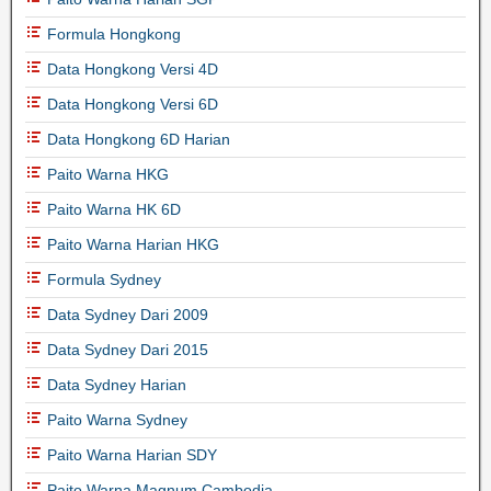
Formula Hongkong
Data Hongkong Versi 4D
Data Hongkong Versi 6D
Data Hongkong 6D Harian
Paito Warna HKG
Paito Warna HK 6D
Paito Warna Harian HKG
Formula Sydney
Data Sydney Dari 2009
Data Sydney Dari 2015
Data Sydney Harian
Paito Warna Sydney
Paito Warna Harian SDY
Paito Warna Magnum Cambodia