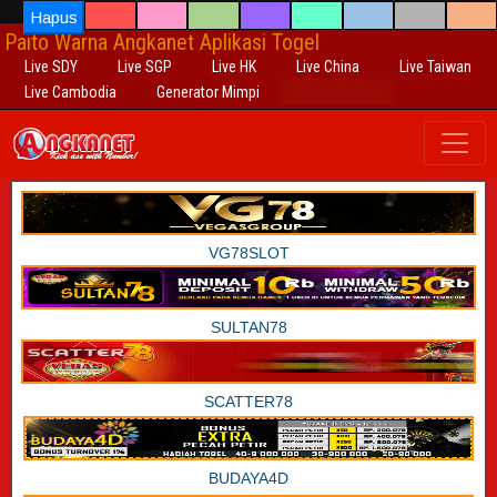
Hapus
Paito Warna Angkanet Aplikasi Togel
Live SDY
Live SGP
Live HK
Live China
Live Taiwan
Live Cambodia
Generator Mimpi
Scan Angka
VG78SLOT
SULTAN78
SCATTER78
BUDAYA4D