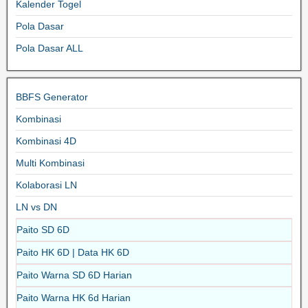
Kalender Togel
Pola Dasar
Pola Dasar ALL
BBFS Generator
Kombinasi
Kombinasi 4D
Multi Kombinasi
Kolaborasi LN
LN vs DN
Paito SD 6D
Paito HK 6D | Data HK 6D
Paito Warna SD 6D Harian
Paito Warna HK 6d Harian