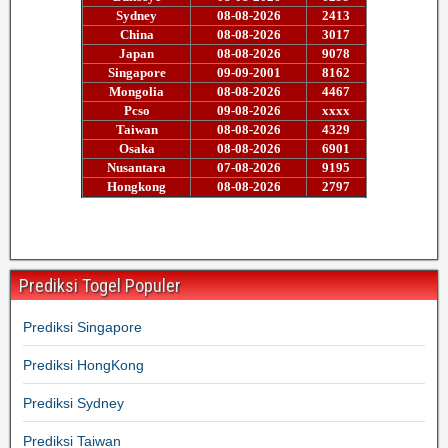
Prediksi Togel Populer
Prediksi Singapore
Prediksi HongKong
Prediksi Sydney
Prediksi Taiwan