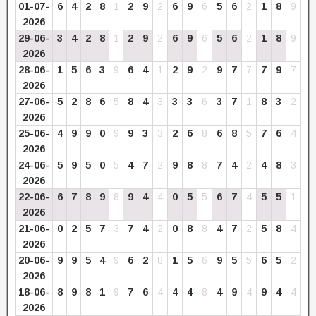
01-07-
6
4
2
8
1
2
9
2
6
9
6
5
6
2
1
8
9
2026
29-06-
3
4
2
8
1
2
9
2
6
9
6
5
6
2
1
8
9
2026
28-06-
1
5
6
3
9
6
4
1
2
9
2
9
7
7
7
9
7
2026
27-06-
5
2
8
6
5
8
4
3
3
3
6
3
7
1
8
3
2
2026
25-06-
4
9
9
0
9
9
3
3
2
6
8
6
8
5
7
6
4
2026
24-06-
5
9
5
0
5
4
7
2
9
8
8
7
4
2
4
8
3
2026
22-06-
6
7
8
9
8
9
4
4
0
5
5
6
7
4
5
5
1
2026
21-06-
0
2
5
7
3
7
4
2
0
8
8
4
7
2
5
8
4
2026
20-06-
9
9
5
4
9
6
2
8
1
5
6
9
5
5
6
5
2
2026
18-06-
8
9
8
1
9
7
6
4
4
4
8
4
9
4
9
4
4
2026