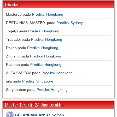
Obrolan
Master68
pada
Prediksi Hongkong
RESTU NIAS. MASTER.
pada
Prediksi Sydney
Togeljp
pada
Prediksi Hongkong
Tradadoi
pada
Prediksi Hongkong
Dakon
pada
Prediksi Hongkong
Zho zho
pada
Prediksi Hongkong
Rusman
pada
Prediksi Hongkong
ALEX SADEWA
pada
Prediksi Hongkong
gila
pada
Prediksi Singapore
Suryanabae
pada
Prediksi Hongkong
Master Teraktif 24 Jam terakhir
GELANDANGAN: 47 Komen