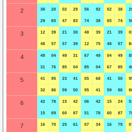
38
20
02
29
56
92
02
38
2
2
29
65
47
83
74
38
65
74
5
12
39
21
30
48
39
21
39
0
3
48
57
57
39
12
75
48
57
8
49
04
49
31
67
49
04
49
8
4
31
76
85
04
85
04
67
85
4
41
95
23
41
05
68
41
50
9
5
32
86
59
50
95
41
59
86
8
42
78
15
42
06
42
15
24
5
6
15
69
60
87
51
78
60
87
7
16
70
25
61
07
34
16
79
0
7