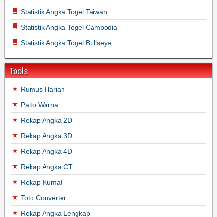
Statistik Angka Togel Taiwan
Statistik Angka Togel Cambodia
Statistik Angka Togel Bullseye
Tools
Rumus Harian
Paito Warna
Rekap Angka 2D
Rekap Angka 3D
Rekap Angka 4D
Rekap Angka CT
Rekap Kumat
Toto Converter
Rekap Angka Lengkap