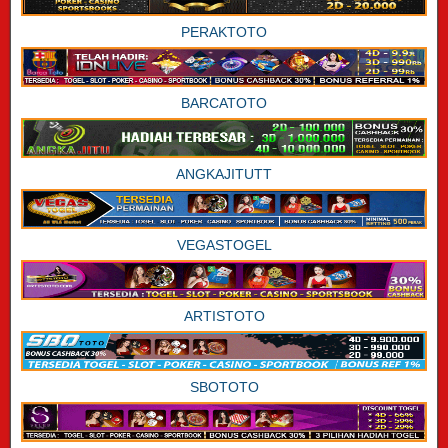
PERAKTOTO
BARCATOTO
ANGKAJITUTT
VEGASTOGEL
ARTISTOTO
SBOTOTO