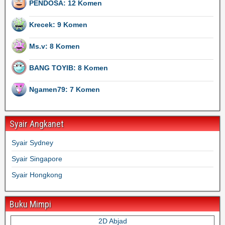
PENDOSA: 12 Komen
Krecek: 9 Komen
Ms.v: 8 Komen
BANG TOYIB: 8 Komen
Ngamen79: 7 Komen
Syair Angkanet
Syair Sydney
Syair Singapore
Syair Hongkong
Buku Mimpi
2D Abjad