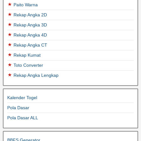
Paito Warna
Rekap Angka 2D
Rekap Angka 3D
Rekap Angka 4D
Rekap Angka CT
Rekap Kumat
Toto Converter
Rekap Angka Lengkap
Kalender Togel
Pola Dasar
Pola Dasar ALL
BBFS Generator