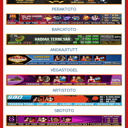
PERAKTOTO
BARCATOTO
ANGKAJITUTT
VEGASTOGEL
ARTISTOTO
SBOTOTO