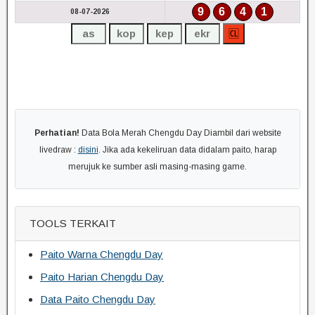
9
6
4
1
08-07-2026
Perhatian!
Data Bola Merah Chengdu Day Diambil dari website
livedraw :
disini
. Jika ada kekeliruan data didalam paito, harap
merujuk ke sumber asli masing-masing game.
TOOLS TERKAIT
Paito Warna Chengdu Day
Paito Harian Chengdu Day
Data Paito Chengdu Day