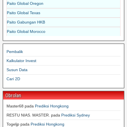
Paito Global Oregon
Paito Global Texas
Paito Gabungan HKB
Paito Global Morocco
Pembalik
Kalkulator Invest
Susun Data
Cari 2D
Obrolan
Master68
pada
Prediksi Hongkong
RESTU NIAS. MASTER.
pada
Prediksi Sydney
Togeljp
pada
Prediksi Hongkong