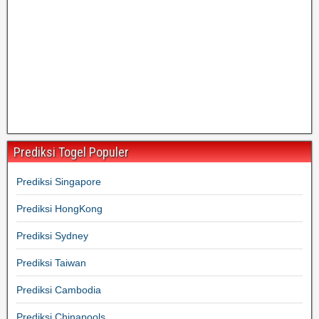
Prediksi Togel Populer
Prediksi Singapore
Prediksi HongKong
Prediksi Sydney
Prediksi Taiwan
Prediksi Cambodia
Prediksi Chinapools