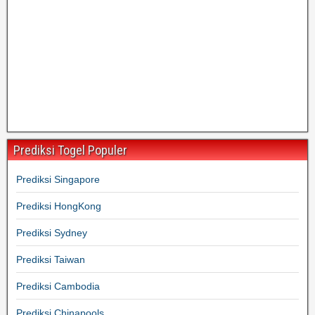
Prediksi Togel Populer
Prediksi Singapore
Prediksi HongKong
Prediksi Sydney
Prediksi Taiwan
Prediksi Cambodia
Prediksi Chinapools