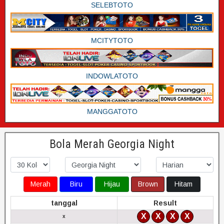
SELEBTOTO
MCITYTOTO
INDOWLATOTO
MANGGATOTO
Bola Merah Georgia Night
Merah
Biru
Hijau
Brown
Hitam
tanggal
Result
X
X
X
X
x