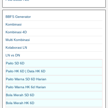
BBFS Generator
Kombinasi
Kombinasi 4D
Multi Kombinasi
Kolaborasi LN
LN vs DN
Paito SD 6D
Paito HK 6D | Data HK 6D
Paito Warna SD 6D Harian
Paito Warna HK 6d Harian
Bola Merah SD 6D
Bola Merah HK 6D