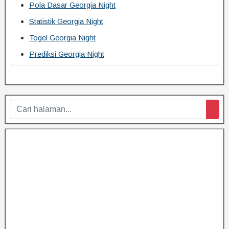
Pola Dasar Georgia Night
Statistik Georgia Night
Togel Georgia Night
Prediksi Georgia Night