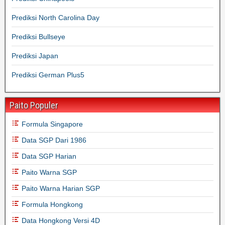
Prediksi North Carolina Day
Prediksi Bullseye
Prediksi Japan
Prediksi German Plus5
Paito Populer
Formula Singapore
Data SGP Dari 1986
Data SGP Harian
Paito Warna SGP
Paito Warna Harian SGP
Formula Hongkong
Data Hongkong Versi 4D