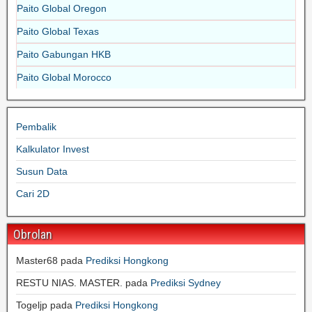
Paito Global Oregon
Paito Global Texas
Paito Gabungan HKB
Paito Global Morocco
Pembalik
Kalkulator Invest
Susun Data
Cari 2D
Obrolan
Master68
pada
Prediksi Hongkong
RESTU NIAS. MASTER.
pada
Prediksi Sydney
Togeljp
pada
Prediksi Hongkong