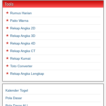
Tools
Rumus Harian
Paito Warna
Rekap Angka 2D
Rekap Angka 3D
Rekap Angka 4D
Rekap Angka CT
Rekap Kumat
Toto Converter
Rekap Angka Lengkap
Kalender Togel
Pola Dasar
Pola Dasar ALL