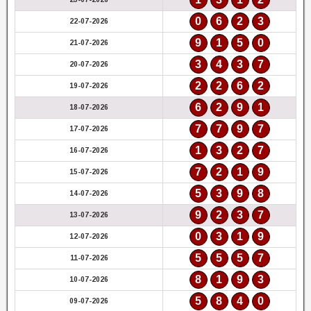
0
6
2
3
22-07-2026
9
1
5
0
21-07-2026
3
4
3
7
20-07-2026
2
2
6
2
19-07-2026
6
2
9
1
18-07-2026
7
7
9
7
17-07-2026
1
3
2
7
16-07-2026
7
2
1
9
15-07-2026
5
3
9
8
14-07-2026
9
2
3
7
13-07-2026
0
3
1
9
12-07-2026
5
5
5
7
11-07-2026
8
1
9
3
10-07-2026
5
8
4
0
09-07-2026