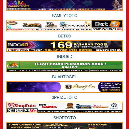
FAMILYTOTO
BET6D
INDO6D
BUAHTOGEL
3PRIZETOTO
SHOPTOTO