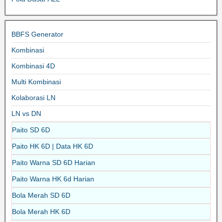
BBFS Generator
Kombinasi
Kombinasi 4D
Multi Kombinasi
Kolaborasi LN
LN vs DN
Paito SD 6D
Paito HK 6D | Data HK 6D
Paito Warna SD 6D Harian
Paito Warna HK 6d Harian
Bola Merah SD 6D
Bola Merah HK 6D