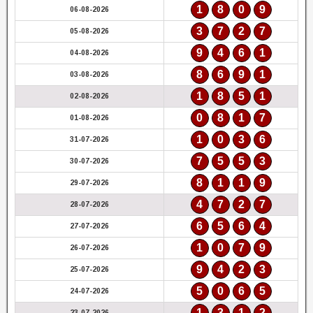
1
8
0
9
06-08-2026
3
7
2
7
05-08-2026
9
4
6
1
04-08-2026
8
6
9
1
03-08-2026
1
8
5
1
02-08-2026
0
8
1
7
01-08-2026
1
0
3
6
31-07-2026
7
5
5
3
30-07-2026
8
1
1
9
29-07-2026
4
7
2
7
28-07-2026
6
5
6
4
27-07-2026
1
0
7
9
26-07-2026
9
4
2
3
25-07-2026
5
0
6
5
24-07-2026
1
3
1
2
23-07-2026