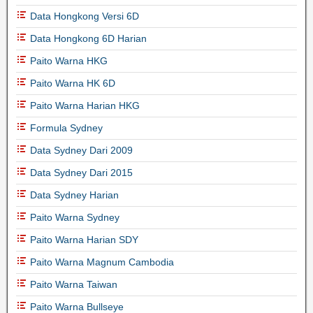
Data Hongkong Versi 6D
Data Hongkong 6D Harian
Paito Warna HKG
Paito Warna HK 6D
Paito Warna Harian HKG
Formula Sydney
Data Sydney Dari 2009
Data Sydney Dari 2015
Data Sydney Harian
Paito Warna Sydney
Paito Warna Harian SDY
Paito Warna Magnum Cambodia
Paito Warna Taiwan
Paito Warna Bullseye