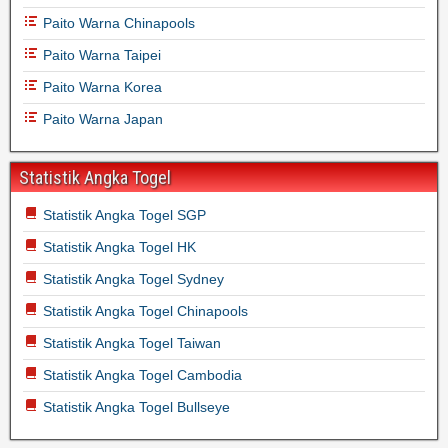
Paito Warna Chinapools
Paito Warna Taipei
Paito Warna Korea
Paito Warna Japan
Statistik Angka Togel
Statistik Angka Togel SGP
Statistik Angka Togel HK
Statistik Angka Togel Sydney
Statistik Angka Togel Chinapools
Statistik Angka Togel Taiwan
Statistik Angka Togel Cambodia
Statistik Angka Togel Bullseye