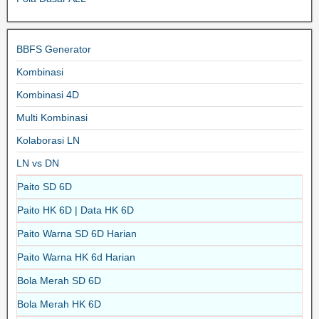
BBFS Generator
Kombinasi
Kombinasi 4D
Multi Kombinasi
Kolaborasi LN
LN vs DN
Paito SD 6D
Paito HK 6D | Data HK 6D
Paito Warna SD 6D Harian
Paito Warna HK 6d Harian
Bola Merah SD 6D
Bola Merah HK 6D