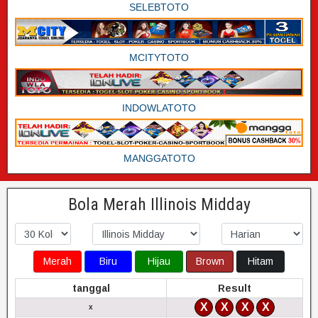
SELEBTOTO
MCITYTOTO
INDOWLATOTO
MANGGATOTO
Bola Merah Illinois Midday
Merah
Biru
Hijau
Brown
Hitam
tanggal
Result
X
X
X
X
x