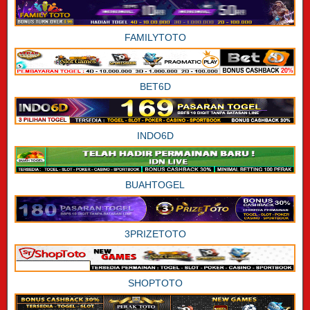
FAMILYTOTO
BET6D
INDO6D
BUAHTOGEL
3PRIZETOTO
SHOPTOTO