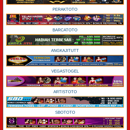
PERAKTOTO
BARCATOTO
ANGKAJITUTT
VEGASTOGEL
ARTISTOTO
SBOTOTO