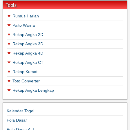
Tools
Rumus Harian
Paito Warna
Rekap Angka 2D
Rekap Angka 3D
Rekap Angka 4D
Rekap Angka CT
Rekap Kumat
Toto Converter
Rekap Angka Lengkap
Kalender Togel
Pola Dasar
Pola Dasar ALL