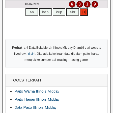
6
3
3
9
08-07-2026
Perhatian!
Data Bola Merah Illinois Midday Diambil dari website
livedraw :
disini
. Jika ada kekeliruan data didalam paito, harap
merujuk ke sumber asli masing-masing game.
TOOLS TERKAIT
Paito Warna Illinois Midday
Paito Harian Illinois Midday
Data Paito Illinois Midday