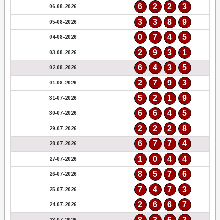
6
2
2
3
06-08-2026
3
3
8
9
05-08-2026
0
7
4
5
04-08-2026
2
9
3
1
03-08-2026
6
4
3
5
02-08-2026
2
7
9
3
01-08-2026
5
2
1
9
31-07-2026
6
6
4
5
30-07-2026
2
2
2
8
29-07-2026
6
7
7
4
28-07-2026
1
0
4
4
27-07-2026
8
5
7
6
26-07-2026
7
4
7
3
25-07-2026
2
6
6
7
24-07-2026
8
3
6
3
23-07-2026