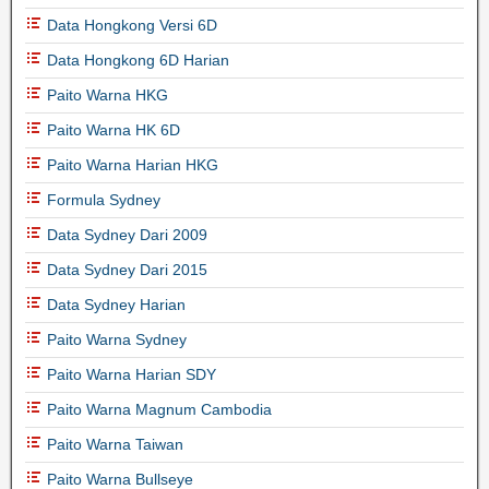
Data Hongkong Versi 6D
Data Hongkong 6D Harian
Paito Warna HKG
Paito Warna HK 6D
Paito Warna Harian HKG
Formula Sydney
Data Sydney Dari 2009
Data Sydney Dari 2015
Data Sydney Harian
Paito Warna Sydney
Paito Warna Harian SDY
Paito Warna Magnum Cambodia
Paito Warna Taiwan
Paito Warna Bullseye