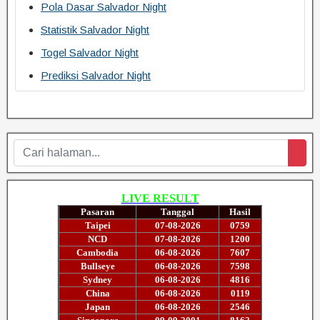
Pola Dasar Salvador Night
Statistik Salvador Night
Togel Salvador Night
Prediksi Salvador Night