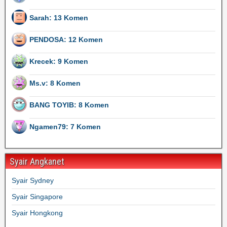
Sarah: 13 Komen
PENDOSA: 12 Komen
Krecek: 9 Komen
Ms.v: 8 Komen
BANG TOYIB: 8 Komen
Ngamen79: 7 Komen
Syair Angkanet
Syair Sydney
Syair Singapore
Syair Hongkong