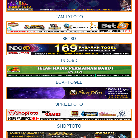
FAMILYTOTO
BET6D
INDO6D
BUAHTOGEL
3PRIZETOTO
SHOPTOTO