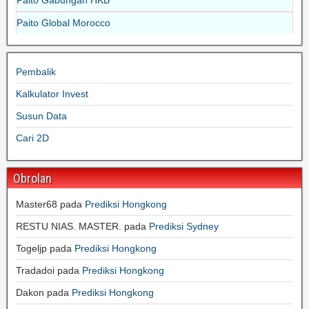
Paito Gabungan HKB
Paito Global Morocco
Pembalik
Kalkulator Invest
Susun Data
Cari 2D
Obrolan
Master68
pada
Prediksi Hongkong
RESTU NIAS. MASTER.
pada
Prediksi Sydney
Togeljp
pada
Prediksi Hongkong
Tradadoi
pada
Prediksi Hongkong
Dakon
pada
Prediksi Hongkong