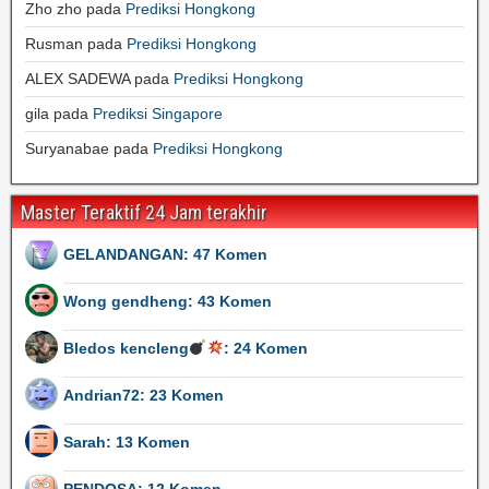
Zho zho
pada
Prediksi Hongkong
Rusman
pada
Prediksi Hongkong
ALEX SADEWA
pada
Prediksi Hongkong
gila
pada
Prediksi Singapore
Suryanabae
pada
Prediksi Hongkong
Master Teraktif 24 Jam terakhir
GELANDANGAN: 47 Komen
Wong gendheng: 43 Komen
Bledos kencleng
: 24 Komen
Andrian72: 23 Komen
Sarah: 13 Komen