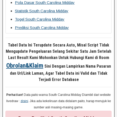
Pola Dasar South Carolina Midday
Statistik South Carolina Midday
Togel South Carolina Midday
Prediksi South Carolina Midday
Tabel Data Ini Terupdate Secara Auto, Misal Script Tidak
Mengupdate Pengeluaran Selang Sekitar Satu Jam Setelah
Last Result Kami Mohonkan Untuk Hubungi Kami di Room
Obrolan&Klaim
Sini Dengan Lampirkan Nama Pasaran
dan Url/Link Laman, Agar Tabel Data ini Valid dan Tidak
Terjadi Error Database
Perhatian!
Data paito warna South Carolina Midday Diambil dari website
livedraw :
disini
. Jika ada kekeliruan data didalam paito, harap merujuk ke
sumber asli masing-masing game.