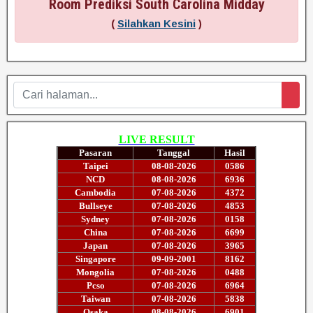
Room Prediksi South Carolina Midday
(
Silahkan Kesini
)