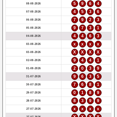
5
9
6
4
08-08-2026
4
5
3
6
07-08-2026
7
9
2
3
06-08-2026
9
7
3
1
05-08-2026
4
4
6
3
04-08-2026
x
x
x
x
03-08-2026
X
X
X
X
03-08-2026
9
4
4
1
02-08-2026
2
0
3
9
01-08-2026
9
6
3
5
31-07-2026
7
6
8
1
30-07-2026
0
1
8
9
29-07-2026
8
3
9
9
28-07-2026
x
x
x
x
27-07-2026
X
X
X
X
27-07-2026