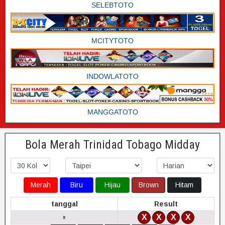
SELEBTOTO
MCITYTOTO
INDOWLATOTO
MANGGATOTO
Bola Merah Trinidad Tobago Midday
Merah
Biru
Hijau
Brown
Hitam
tanggal
Result
X
X
X
X
x