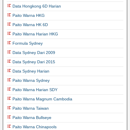
Data Hongkong 6D Harian
Paito Warna HKG
Paito Warna HK 6D
Paito Warna Harian HKG
Formula Sydney
Data Sydney Dari 2009
Data Sydney Dari 2015
Data Sydney Harian
Paito Warna Sydney
Paito Warna Harian SDY
Paito Warna Magnum Cambodia
Paito Warna Taiwan
Paito Warna Bullseye
Paito Warna Chinapools