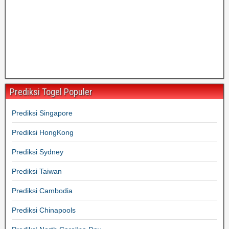
Prediksi Togel Populer
Prediksi Singapore
Prediksi HongKong
Prediksi Sydney
Prediksi Taiwan
Prediksi Cambodia
Prediksi Chinapools