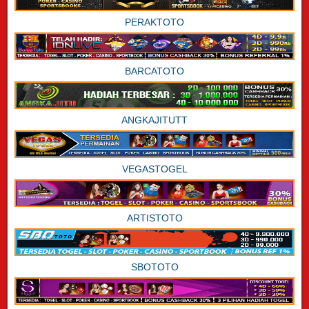
PERAKTOTO
BARCATOTO
ANGKAJITUTT
VEGASTOGEL
ARTISTOTO
SBOTOTO