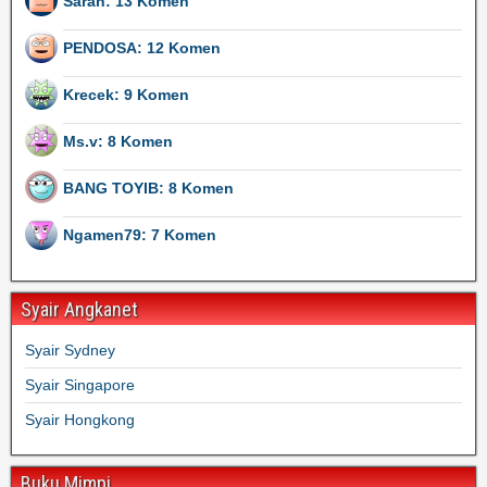
Sarah: 13 Komen
PENDOSA: 12 Komen
Krecek: 9 Komen
Ms.v: 8 Komen
BANG TOYIB: 8 Komen
Ngamen79: 7 Komen
Syair Angkanet
Syair Sydney
Syair Singapore
Syair Hongkong
Buku Mimpi