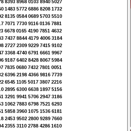
78 8393 8968 0103 8940 5027
60 1483 5772 6886 8208 1732
92 8135 0584 0689 5703 5510
17 7071 7730 9116 0136 7881
23 6678 0165 4190 7851 4632
83 7437 8844 4179 4006 3184
08 2727 2309 9229 7415 9102
47 3368 4740 6791 6661 9967
06 9187 6402 8428 8067 5984
97 7835 0680 7432 7801 0051
32 6396 2198 4366 9816 7739
22 6545 1105 5017 3807 2216
10 2895 6300 6638 1897 5156
61 3291 9941 5706 2947 3186
53 1062 7883 6798 7521 6293
51 5858 3960 1075 1536 6181
18 2453 9502 2800 9289 7660
04 2355 3110 2788 4286 1610