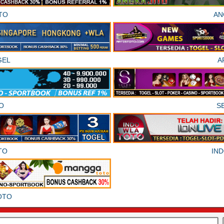
TO
AN
GEL
A
O
S
TO
IN
OTO