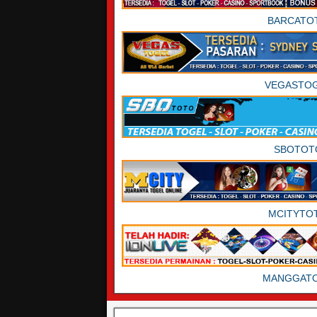
BARCATO
VEGASTO
SBOTOT
MCITYTO
MANGGAT