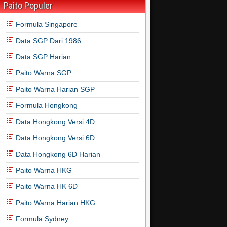
Paito Populer
Formula Singapore
Data SGP Dari 1986
Data SGP Harian
Paito Warna SGP
Paito Warna Harian SGP
Formula Hongkong
Data Hongkong Versi 4D
Data Hongkong Versi 6D
Data Hongkong 6D Harian
Paito Warna HKG
Paito Warna HK 6D
Paito Warna Harian HKG
Formula Sydney