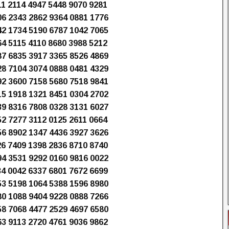
11 2114 4947 5448 9070 9281
06 2343 2862 9364 0881 1776
42 1734 5190 6787 1042 7065
64 5115 4110 8680 3988 5212
87 6835 3917 3365 8526 4869
28 7104 3074 0888 0481 4329
92 3600 7158 5680 7518 9841
15 1918 1321 8451 0304 2702
39 8316 7808 0328 3131 6027
52 7277 3112 0125 2611 0664
56 8902 1347 4436 3927 3626
26 7409 1398 2836 8710 8740
94 3531 9292 0160 9816 0022
34 0042 6337 6801 7672 6699
53 5198 1064 5388 1596 8980
80 1088 9404 9228 0888 7266
58 7068 4477 2529 4697 6580
63 9113 2720 4761 9036 9862