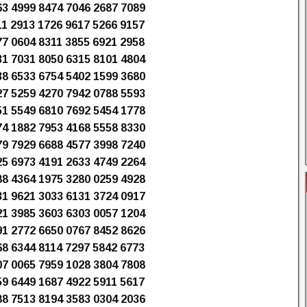
63 4999 8474 7046 2687 7089
11 2913 1726 9617 5266 9157
77 0604 8311 3855 6921 2958
31 7031 8050 6315 8101 4804
38 6533 6754 5402 1599 3680
27 5259 4270 7942 0788 5593
51 5549 6810 7692 5454 1778
74 1882 7953 4168 5558 8330
79 7929 6688 4577 3998 7240
25 6973 4191 2633 4749 2264
88 4364 1975 3280 0259 4928
31 9621 3033 6131 3724 0917
21 3985 3603 6303 0057 1204
91 2772 6650 0767 8452 8626
68 6344 8114 7297 5842 6773
07 0065 7959 1028 3804 7808
59 6449 1687 4922 5911 5617
88 7513 8194 3583 0304 2036