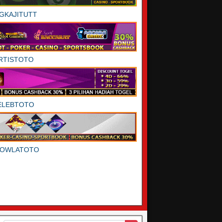
GKAJITUTT
RTISTOTO
ELEBTOTO
DOWLATOTO