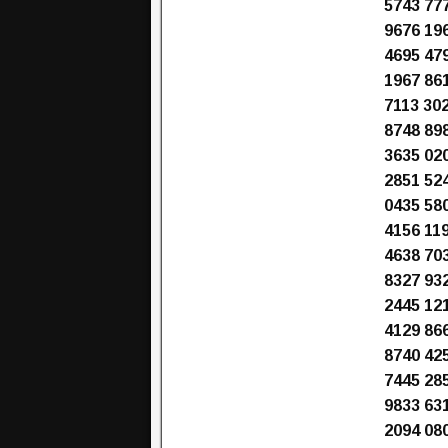
5743 77
9676 19
4695 47
1967 86
7113 30
8748 89
3635 02
2851 52
0435 58
4156 11
4638 70
8327 93
2445 12
4129 86
8740 42
7445 28
9833 63
2094 08