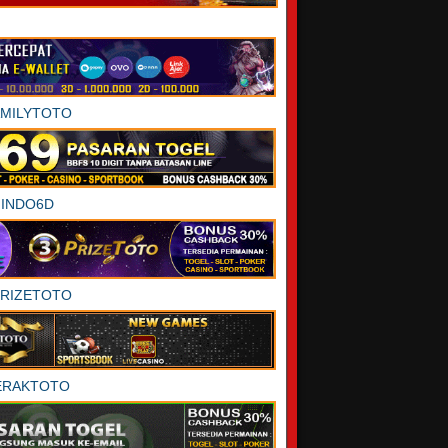
AMILYTOTO
INDO6D
PRIZETOTO
ERAKTOTO