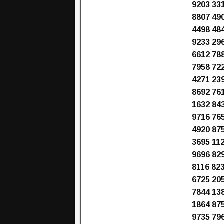
9203 33
8807 49
4498 48
9233 29
6612 78
7958 72
4271 23
8692 76
1632 84
9716 76
4920 87
3695 11
9696 82
8116 82
6725 20
7844 13
1864 87
9735 79