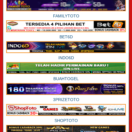
FAMILYTOTO
BET6D
INDO6D
BUAHTOGEL
3PRIZETOTO
SHOPTOTO