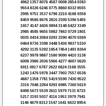
4962 1357 8076 4587 0008 2854 0383
9554 8326 6246 0775 8860 8332 8555
2995 9751 3537 6798 2210 4188 9358
8459 9586 8676 2816 2300 5396 5455
1657 4147 4436 0894 3148 6422 3349
2985 4585 9655 5882 7863 0729 1801
0035 0434 2084 0293 2390 4070 0369
0464 8736 3398 3448 5436 9837 5150
4292 3135 5392 1854 7454 1493 8364
6237 9978 9887 1580 9090 4410 3138
6008 3986 2036 5966 4277 4007 0620
6911 0817 6787 2622 6824 3168 3555
1243 1476 5978 3447 7903 7557 6538
4687 1358 7781 5419 5590 7430 9522
3316 7048 2284 9293 6985 7360 5619
8498 5673 5539 2611 5979 7131 8723
5217 2193 5037 4116 1953 3979 7941
1146 4679 8312 1547 1641 6632 8954