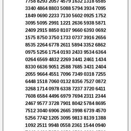
7758 8293 2057 4579 1632 1318 6585
3340 4864 8803 5088 5794 3934 7095
1849 0690 2233 7130 5602 0925 1752
3095 5095 2991 1221 2636 5938 5871
2409 2915 8850 8107 9660 6393 0692
1575 8750 3750 1733 0737 3916 2656
8535 2264 6778 2611 5894 3352 6862
0975 5256 1754 0193 2433 9534 6364
0264 6569 4832 2269 3441 2461 1434
8330 6636 9051 2588 7685 3431 2404
2055 9664 4551 7096 7349 0318 7255
6448 1518 7060 0132 8356 7527 0872
3268 1714 0978 6338 7237 3720 6411
7608 6584 4496 6979 7694 2311 2344
2467 9577 3728 7901 8042 5784 8695
7512 3040 6906 2665 3998 6739 4570
5256 7742 1205 3095 9813 8139 1388
1092 2511 9948 0558 2361 1544 0940