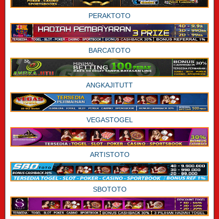
PERAKTOTO
BARCATOTO
ANGKAJITUTT
VEGASTOGEL
ARTISTOTO
SBOTOTO