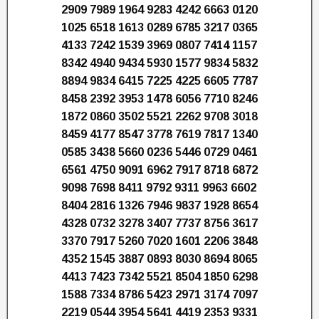
2909 7989 1964 9283 4242 6663 0120
1025 6518 1613 0289 6785 3217 0365
4133 7242 1539 3969 0807 7414 1157
8342 4940 9434 5930 1577 9834 5832
8894 9834 6415 7225 4225 6605 7787
8458 2392 3953 1478 6056 7710 8246
1872 0860 3502 5521 2262 9708 3018
8459 4177 8547 3778 7619 7817 1340
0585 3438 5660 0236 5446 0729 0461
6561 4750 9091 6962 7917 8718 6872
9098 7698 8411 9792 9311 9963 6602
8404 2816 1326 7946 9837 1928 8654
4328 0732 3278 3407 7737 8756 3617
3370 7917 5260 7020 1601 2206 3848
4352 1545 3887 0893 8030 8694 8065
4413 7423 7342 5521 8504 1850 6298
1588 7334 8786 5423 2971 3174 7097
2219 0544 3954 5641 4419 2353 9331