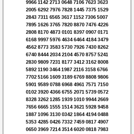
9966 1142 2713 0648 7106 7623 3623
2005 6292 7976 7828 1445 7375 1529
2843 7311 6565 3617 1152 7306 5007
7895 1626 3765 7820 8870 7476 4226
2808 8170 4873 0101 8397 0907 0171
6168 9997 5976 4634 6464 4184 3479
4562 8773 3583 5730 7926 7430 8262
6740 8444 2034 2104 4570 8757 5241
2830 9809 7231 8177 3412 3162 8008
5892 1190 3464 1987 2116 3158 6766
7702 5166 1609 3189 6769 8808 9806
5901 9589 0788 6968 4961 7571 7150
0102 3920 4366 6755 2071 5739 0572
8328 3262 1285 1939 1010 9944 2669
7656 6665 1555 1514 3621 5928 9458
1887 1096 3130 0342 1864 4194 0488
5353 4285 0426 7332 7459 0817 4907
0650 3969 7214 3514 6020 0818 7983