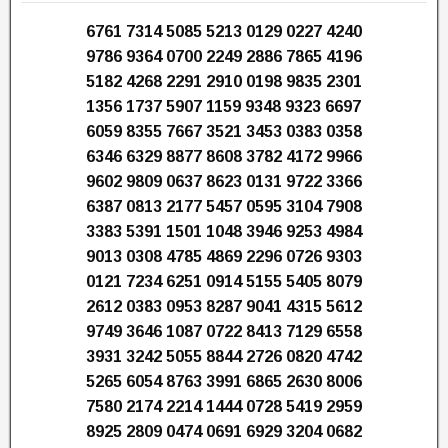
6761 7314 5085 5213 0129 0227 4240
9786 9364 0700 2249 2886 7865 4196
5182 4268 2291 2910 0198 9835 2301
1356 1737 5907 1159 9348 9323 6697
6059 8355 7667 3521 3453 0383 0358
6346 6329 8877 8608 3782 4172 9966
9602 9809 0637 8623 0131 9722 3366
6387 0813 2177 5457 0595 3104 7908
3383 5391 1501 1048 3946 9253 4984
9013 0308 4785 4869 2296 0726 9303
0121 7234 6251 0914 5155 5405 8079
2612 0383 0953 8287 9041 4315 5612
9749 3646 1087 0722 8413 7129 6558
3931 3242 5055 8844 2726 0820 4742
5265 6054 8763 3991 6865 2630 8006
7580 2174 2214 1444 0728 5419 2959
8925 2809 0474 0691 6929 3204 0682