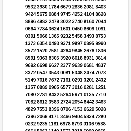
9532 3980 1784 6679 2836 2081 8403
9424 5675 0884 9745 4252 4104 8828
8896 4882 2478 3022 3740 8160 7044
0664 7784 3624 1601 0450 8609 1091
0391 5066 1365 9232 5458 3493 8753
1373 6354 0493 9371 9897 0895 9990
3572 1520 7581 4264 9845 2676 1836
8591 9363 8305 3920 8018 8931 3814
9692 6698 6627 2377 9639 0681 4837
3372 0547 3543 0081 5348 2474 7073
5149 7016 7672 7161 0291 3201 2432
1357 0889 0905 6577 3016 0281 1251
7080 2781 8432 5264 5971 0135 7710
7082 8612 3583 2724 2054 8442 3463
4829 7553 8396 0706 4153 6629 5028
7396 2069 4171 3466 9404 5834 7280
0232 9235 1181 6978 6793 0136 9588