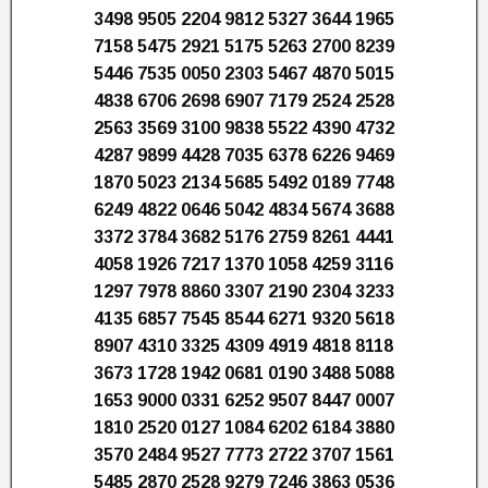
3498 9505 2204 9812 5327 3644 1965
7158 5475 2921 5175 5263 2700 8239
5446 7535 0050 2303 5467 4870 5015
4838 6706 2698 6907 7179 2524 2528
2563 3569 3100 9838 5522 4390 4732
4287 9899 4428 7035 6378 6226 9469
1870 5023 2134 5685 5492 0189 7748
6249 4822 0646 5042 4834 5674 3688
3372 3784 3682 5176 2759 8261 4441
4058 1926 7217 1370 1058 4259 3116
1297 7978 8860 3307 2190 2304 3233
4135 6857 7545 8544 6271 9320 5618
8907 4310 3325 4309 4919 4818 8118
3673 1728 1942 0681 0190 3488 5088
1653 9000 0331 6252 9507 8447 0007
1810 2520 0127 1084 6202 6184 3880
3570 2484 9527 7773 2722 3707 1561
5485 2870 2528 9279 7246 3863 0536