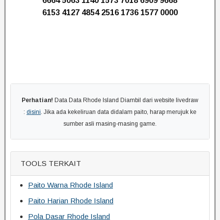
6664 5063 1140 1573 7018 6909 9668
6153 4127 4854 2516 1736 1577 0000
Perhatian!
Data Data Rhode Island Diambil dari website livedraw
:
disini
. Jika ada kekeliruan data didalam paito, harap merujuk ke
sumber asli masing-masing game.
TOOLS TERKAIT
Paito Warna Rhode Island
Paito Harian Rhode Island
Pola Dasar Rhode Island