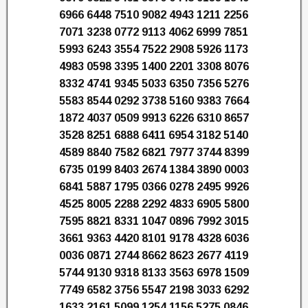
6966 6448 7510 9082 4943 1211 2256
7071 3238 0772 9113 4062 6999 7851
5993 6243 3554 7522 2908 5926 1173
4983 0598 3395 1400 2201 3308 8076
8332 4741 9345 5033 6350 7356 5276
5583 8544 0292 3738 5160 9383 7664
1872 4037 0509 9913 6226 6310 8657
3528 8251 6888 6411 6954 3182 5140
4589 8840 7582 6821 7977 3744 8399
6735 0199 8403 2674 1384 3890 0003
6841 5887 1795 0366 0278 2495 9926
4525 8005 2288 2292 4833 6905 5800
7595 8821 8331 1047 0896 7992 3015
3661 9363 4420 8101 9178 4328 6036
0036 0871 2744 8662 8623 2677 4119
5744 9130 9318 8133 3563 6978 1509
7749 6582 3756 5547 2198 3033 6292
1633 2161 5099 1254 1156 5275 0846