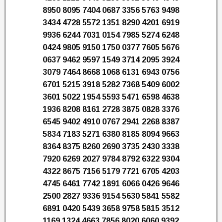
8950 8095 7404 0687 3356 5763 9498
3434 4728 5572 1351 8290 4201 6919
9936 6244 7031 0154 7985 5274 6248
0424 9805 9150 1750 0377 7605 5676
0637 9462 9597 1549 3714 2095 3924
3079 7464 8668 1068 6131 6943 0756
6701 5215 3918 5282 7368 5409 6002
3601 5022 1954 5593 5471 6598 4638
1936 8208 8161 2728 3875 0828 3376
6545 9402 4910 0767 2941 2268 8387
5834 7183 5271 6380 8185 8094 9663
8364 8375 8260 2690 3735 2430 3338
7920 6269 2027 9784 8792 6322 9304
4322 8675 7156 5179 7721 6705 4203
4745 6461 7742 1891 6066 0426 9646
2500 2827 9336 9154 5630 5841 5582
6891 0420 5439 3658 9758 5815 3512
1169 1324 4663 7856 8020 6060 9392