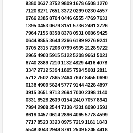
8380 0637 3752 9809 1678 6508 1270
7120 8271 7651 3372 0299 0230 4557
9766 2385 0704 0446 6555 4769 7631
1395 0453 0679 8151 5736 2491 3726
7964 7155 8358 8378 0531 0686 9425
0644 8855 3644 2366 6189 9276 9241
3705 2315 7206 0799 6935 2128 9722
2965 4903 5915 5122 5208 9661 5021
6740 2889 7210 1132 4829 4416 4078
3347 2712 5394 1805 7594 5001 2811
5712 7502 7865 2464 7647 8455 0690
0138 4909 5824 5777 9144 4228 4897
3915 3651 9713 2694 7000 2398 1140
0331 8528 2639 0154 2410 7057 8941
7994 2908 2544 7138 4231 8090 1591
8619 0457 0614 2896 4065 5778 4599
7717 8523 3323 0975 7219 1181 1843
5548 3043 2949 8791 2509 5245 4418