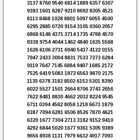
3137 8760 9540 6814 1889 6357 6307
9383 1601 8287 9210 8692 8305 4521
8113 8468 1028 8801 5097 6055 4500
6295 2885 0720 9154 3105 0360 2057
6868 6148 4371 3714 1735 4788 4570
9338 9754 4044 1462 4840 1635 5568
1626 6106 2731 6940 5437 4122 0155
7947 2433 3004 8831 7533 7273 6284
9119 7647 7145 6884 9407 1685 2172
7525 6419 5083 1872 6563 9870 2175
1135 6378 3183 8502 6153 5301 8390
6022 5527 1501 2664 8706 2743 2656
7622 8481 8830 4662 2032 8224 9545
6711 0394 4582 8058 1218 6673 1879
8387 7094 6281 6506 8526 7870 4621
6320 1677 7304 2713 3182 9152 9410
4292 6844 5020 1677 9361 5305 9389
9656 8938 1131 7979 6632 4917 7093