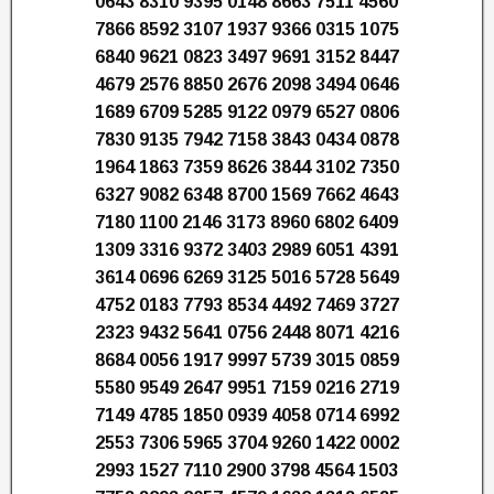
0643 8310 9395 0148 8663 7511 4560
7866 8592 3107 1937 9366 0315 1075
6840 9621 0823 3497 9691 3152 8447
4679 2576 8850 2676 2098 3494 0646
1689 6709 5285 9122 0979 6527 0806
7830 9135 7942 7158 3843 0434 0878
1964 1863 7359 8626 3844 3102 7350
6327 9082 6348 8700 1569 7662 4643
7180 1100 2146 3173 8960 6802 6409
1309 3316 9372 3403 2989 6051 4391
3614 0696 6269 3125 5016 5728 5649
4752 0183 7793 8534 4492 7469 3727
2323 9432 5641 0756 2448 8071 4216
8684 0056 1917 9997 5739 3015 0859
5580 9549 2647 9951 7159 0216 2719
7149 4785 1850 0939 4058 0714 6992
2553 7306 5965 3704 9260 1422 0002
2993 1527 7110 2900 3798 4564 1503