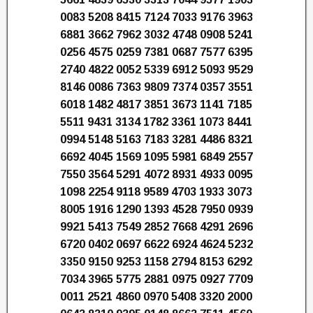
0083 5208 8415 7124 7033 9176 3963
6881 3662 7962 3032 4748 0908 5241
0256 4575 0259 7381 0687 7577 6395
2740 4822 0052 5339 6912 5093 9529
8146 0086 7363 9809 7374 0357 3551
6018 1482 4817 3851 3673 1141 7185
5511 9431 3134 1782 3361 1073 8441
0994 5148 5163 7183 3281 4486 8321
6692 4045 1569 1095 5981 6849 2557
7550 3564 5291 4072 8931 4933 0095
1098 2254 9118 9589 4703 1933 3073
8005 1916 1290 1393 4528 7950 0939
9921 5413 7549 2852 7668 4291 2696
6720 0402 0697 6622 6924 4624 5232
3350 9150 9253 1158 2794 8153 6292
7034 3965 5775 2881 0975 0927 7709
0011 2521 4860 0970 5408 3320 2000