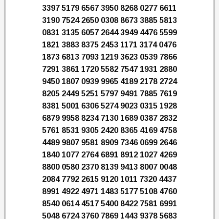
3397 5179 6567 3950 8268 0277 6611
3190 7524 2650 0308 8673 3885 5813
0831 3135 6057 2644 3949 4476 5599
1821 3883 8375 2453 1171 3174 0476
1873 6813 7093 1219 3623 0539 7866
7291 3861 1720 5582 7547 1931 2880
9450 1807 0939 9965 4189 2178 2724
8205 2449 5251 5797 9491 7885 7619
8381 5001 6306 5274 9023 0315 1928
6879 9958 8234 7130 1689 0387 2832
5761 8531 9305 2420 8365 4169 4758
4489 9807 9581 8909 7346 0699 2646
1840 1077 2764 6891 8912 1027 4269
8800 0580 2370 8139 9413 8007 0048
2084 7792 2615 9120 1011 7320 4437
8991 4922 4971 1483 5177 5108 4760
8540 0614 4517 5400 8422 7581 6991
5048 6724 3760 7869 1443 9378 5683