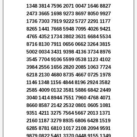
1348 3814 7596 2071 0047 1646 8827
2473 3665 1698 9273 8697 8050 9927
1736 7303 7919 9222 5727 2291 1177
8265 1441 7668 5948 7095 4026 9421
4765 4352 1734 3802 3631 6684 5534
8716 8130 7911 0656 0662 3264 3815
5002 0034 3431 9398 4136 3734 8976
3545 7704 9106 5599 0538 1123 4102
3984 2556 1656 2820 2085 1063 7724
6218 2130 4680 8735 4667 0725 1978
1146 1348 1156 4844 8196 2924 3582
2585 4009 0132 3581 5886 6842 2449
3040 1414 8944 7551 7960 4768 4071
8660 8587 2142 2532 0801 0605 1081
9351 4211 3275 7564 5667 2013 1371
2160 1187 3279 8935 6806 6428 1519
6285 8781 6810 1017 2108 2094 9591
9879 0822 5461 3370 0448 9155 1349