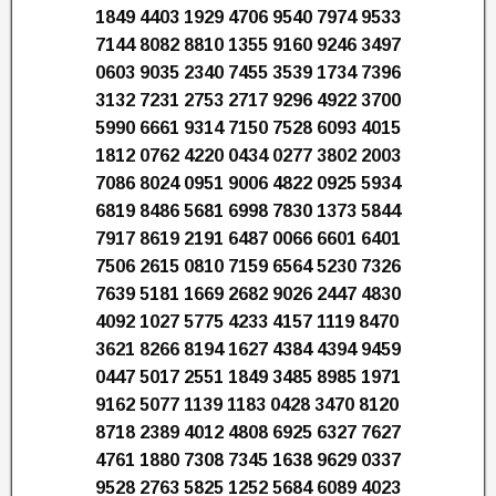
1849 4403 1929 4706 9540 7974 9533
7144 8082 8810 1355 9160 9246 3497
0603 9035 2340 7455 3539 1734 7396
3132 7231 2753 2717 9296 4922 3700
5990 6661 9314 7150 7528 6093 4015
1812 0762 4220 0434 0277 3802 2003
7086 8024 0951 9006 4822 0925 5934
6819 8486 5681 6998 7830 1373 5844
7917 8619 2191 6487 0066 6601 6401
7506 2615 0810 7159 6564 5230 7326
7639 5181 1669 2682 9026 2447 4830
4092 1027 5775 4233 4157 1119 8470
3621 8266 8194 1627 4384 4394 9459
0447 5017 2551 1849 3485 8985 1971
9162 5077 1139 1183 0428 3470 8120
8718 2389 4012 4808 6925 6327 7627
4761 1880 7308 7345 1638 9629 0337
9528 2763 5825 1252 5684 6089 4023