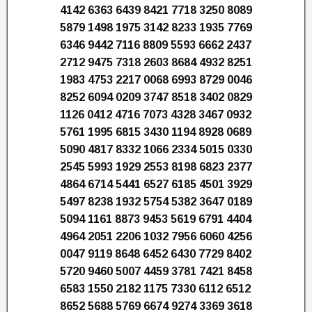
4142 6363 6439 8421 7718 3250 8089
5879 1498 1975 3142 8233 1935 7769
6346 9442 7116 8809 5593 6662 2437
2712 9475 7318 2603 8684 4932 8251
1983 4753 2217 0068 6993 8729 0046
8252 6094 0209 3747 8518 3402 0829
1126 0412 4716 7073 4328 3467 0932
5761 1995 6815 3430 1194 8928 0689
5090 4817 8332 1066 2334 5015 0330
2545 5993 1929 2553 8198 6823 2377
4864 6714 5441 6527 6185 4501 3929
5497 8238 1932 5754 5382 3647 0189
5094 1161 8873 9453 5619 6791 4404
4964 2051 2206 1032 7956 6060 4256
0047 9119 8648 6452 6430 7729 8402
5720 9460 5007 4459 3781 7421 8458
6583 1550 2182 1175 7330 6112 6512
8652 5688 5769 6674 9274 3369 3618