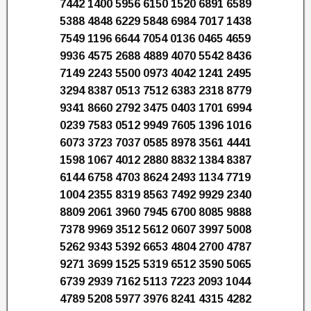
7442 1400 5956 6150 1520 6891 6589
5388 4848 6229 5848 6984 7017 1438
7549 1196 6644 7054 0136 0465 4659
9936 4575 2688 4889 4070 5542 8436
7149 2243 5500 0973 4042 1241 2495
3294 8387 0513 7512 6383 2318 8779
9341 8660 2792 3475 0403 1701 6994
0239 7583 0512 9949 7605 1396 1016
6073 3723 7037 0585 8978 3561 4441
1598 1067 4012 2880 8832 1384 8387
6144 6758 4703 8624 2493 1134 7719
1004 2355 8319 8563 7492 9929 2340
8809 2061 3960 7945 6700 8085 9888
7378 9969 3512 5612 0607 3997 5008
5262 9343 5392 6653 4804 2700 4787
9271 3699 1525 5319 6512 3590 5065
6739 2939 7162 5113 7223 2093 1044
4789 5208 5977 3976 8241 4315 4282