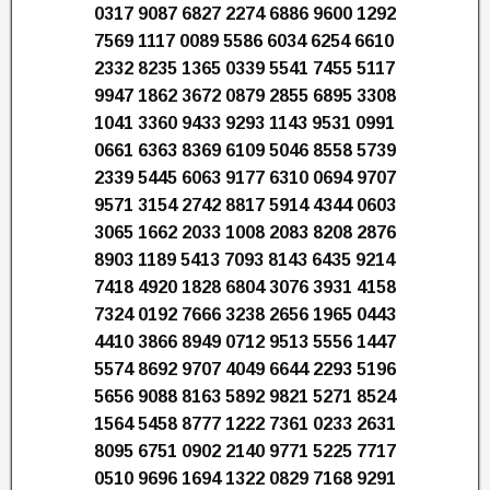
0317 9087 6827 2274 6886 9600 1292
7569 1117 0089 5586 6034 6254 6610
2332 8235 1365 0339 5541 7455 5117
9947 1862 3672 0879 2855 6895 3308
1041 3360 9433 9293 1143 9531 0991
0661 6363 8369 6109 5046 8558 5739
2339 5445 6063 9177 6310 0694 9707
9571 3154 2742 8817 5914 4344 0603
3065 1662 2033 1008 2083 8208 2876
8903 1189 5413 7093 8143 6435 9214
7418 4920 1828 6804 3076 3931 4158
7324 0192 7666 3238 2656 1965 0443
4410 3866 8949 0712 9513 5556 1447
5574 8692 9707 4049 6644 2293 5196
5656 9088 8163 5892 9821 5271 8524
1564 5458 8777 1222 7361 0233 2631
8095 6751 0902 2140 9771 5225 7717
0510 9696 1694 1322 0829 7168 9291