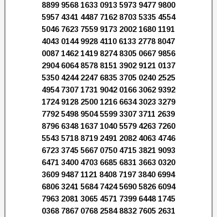
8899 9568 1633 0913 5973 9477 9800
5957 4341 4487 7162 8703 5335 4554
5046 7623 7559 9173 2002 1680 1191
4043 0144 9928 4110 6133 2778 8047
0087 1462 1419 8274 8305 0667 9856
2904 6064 8578 8151 3902 9121 0137
5350 4244 2247 6835 3705 0240 2525
4954 7307 1731 9042 0166 3062 9392
1724 9128 2500 1216 6634 3023 3279
7792 5498 9504 5599 3307 3711 2639
8796 6348 1637 1040 5579 4263 7260
5543 5718 8719 2491 2082 4063 4746
6723 3745 5667 0750 4715 3821 9093
6471 3400 4703 6685 6831 3663 0320
3609 9487 1121 8408 7197 3840 6994
6806 3241 5684 7424 5690 5826 6094
7963 2081 3065 4571 7399 6448 1745
0368 7867 0768 2584 8832 7605 2631