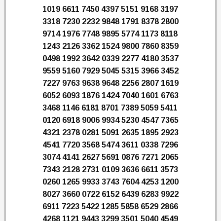
1019 6611 7450 4397 5151 9168 3197
3318 7230 2232 9848 1791 8378 2800
9714 1976 7748 9895 5774 1173 8118
1243 2126 3362 1524 9800 7860 8359
0498 1992 3642 0339 2277 4180 3537
9559 5160 7929 5045 5315 3966 3452
7227 9763 9638 9648 2256 2807 1619
6052 6093 1876 1424 7040 1601 6763
3468 1146 6181 8701 7389 5059 5411
0120 6918 9006 9934 5230 4547 7365
4321 2378 0281 5091 2635 1895 2923
4541 7720 3568 5474 3611 0338 7296
3074 4141 2627 5691 0876 7271 2065
7343 2128 2731 0109 3636 6611 3573
0260 1265 9933 3743 7604 4253 1200
8027 3660 0722 6152 6439 6283 9922
6911 7223 5422 1285 5858 6529 2866
4268 1121 9443 3299 3501 5040 4549