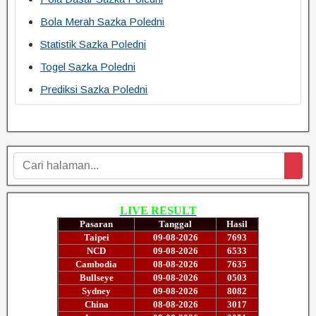
Bola Merah Sazka Poledni
Statistik Sazka Poledni
Togel Sazka Poledni
Prediksi Sazka Poledni