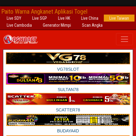
Paito Warna Angkanet Aplikasi Togel
Live SDY
Live SGP
Live HK
Live China
Live Taiwan
Live Cambodia
Generator Mimpi
Scan Angka
VG78SLOT
SULTAN78
SCATTER78
BUDAYA4D