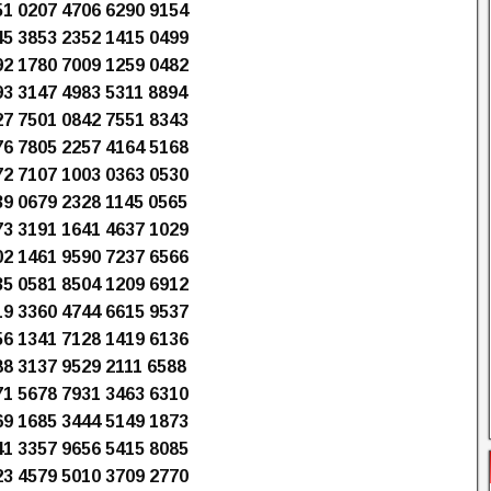
51 0207 4706 6290 9154
45 3853 2352 1415 0499
92 1780 7009 1259 0482
93 3147 4983 5311 8894
27 7501 0842 7551 8343
76 7805 2257 4164 5168
72 7107 1003 0363 0530
39 0679 2328 1145 0565
73 3191 1641 4637 1029
02 1461 9590 7237 6566
35 0581 8504 1209 6912
19 3360 4744 6615 9537
56 1341 7128 1419 6136
88 3137 9529 2111 6588
71 5678 7931 3463 6310
69 1685 3444 5149 1873
41 3357 9656 5415 8085
23 4579 5010 3709 2770