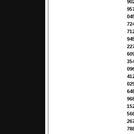
90
95
04
72
71
94
22
60
35
09
41
02
64
96
15
56
26
78