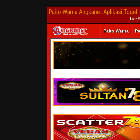
Paito Warna Angkanet Aplikasi Togel
Live 
Paito Warna
Pa