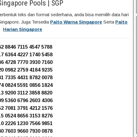
Singapore Pools | SGP
erbentuk teks dan format sederhana, anda bisa memilih data hari
p Singapore. Juga Tersedia
Paito Warna Singapore
Serta
Paito
Harian Singapore
62 8846 7115 4547 5788
17 6364 4227 1740 5458
86 4728 7770 3930 7160
20 0982 2759 4184 9235
81 7335 4431 8782 0078
74 0824 5591 0856 1824
13 9200 3112 3858 8820
09 5360 6796 2603 4306
52 7081 3791 4212 1576
15 0524 8656 3153 8276
10 2226 1230 7566 9851
80 7603 9660 7930 0878