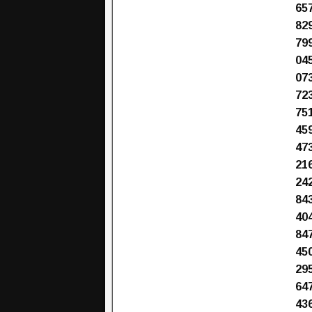
65
82
79
04
07
72
75
45
47
21
24
84
40
84
45
29
64
43