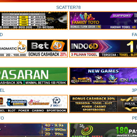
SCATTER78
D
F
EL
3
TO
P