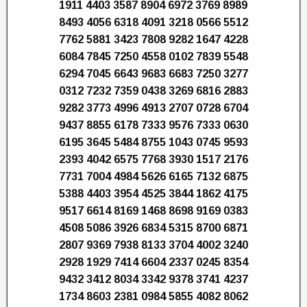
1911 4403 3587 8904 6972 3769 8989
8493 4056 6318 4091 3218 0566 5512
7762 5881 3423 7808 9282 1647 4228
6084 7845 7250 4558 0102 7839 5548
6294 7045 6643 9683 6683 7250 3277
0312 7232 7359 0438 3269 6816 2883
9282 3773 4996 4913 2707 0728 6704
9437 8855 6178 7333 9576 7333 0630
6195 3645 5484 8755 1043 0745 9593
2393 4042 6575 7768 3930 1517 2176
7731 7004 4984 5626 6165 7132 6875
5388 4403 3954 4525 3844 1862 4175
9517 6614 8169 1468 8698 9169 0383
4508 5086 3926 6834 5315 8700 6871
2807 9369 7938 8133 3704 4002 3240
2928 1929 7414 6604 2337 0245 8354
9432 3412 8034 3342 9378 3741 4237
1734 8603 2381 0984 5855 4082 8062