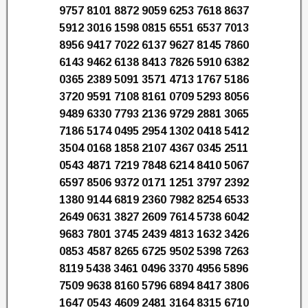
9757 8101 8872 9059 6253 7618 8637
5912 3016 1598 0815 6551 6537 7013
8956 9417 7022 6137 9627 8145 7860
6143 9462 6138 8413 7826 5910 6382
0365 2389 5091 3571 4713 1767 5186
3720 9591 7108 8161 0709 5293 8056
9489 6330 7793 2136 9729 2881 3065
7186 5174 0495 2954 1302 0418 5412
3504 0168 1858 2107 4367 0345 2511
0543 4871 7219 7848 6214 8410 5067
6597 8506 9372 0171 1251 3797 2392
1380 9144 6819 2360 7982 8254 6533
2649 0631 3827 2609 7614 5738 6042
9683 7801 3745 2439 4813 1632 3426
0853 4587 8265 6725 9502 5398 7263
8119 5438 3461 0496 3370 4956 5896
7509 9638 8160 5796 6894 8417 3806
1647 0543 4609 2481 3164 8315 6710