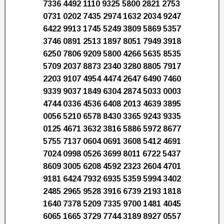
7336 4492 1110 9325 5800 2821 2753
0731 0202 7435 2974 1632 2034 9247
6422 9913 1745 5249 3809 5869 5357
3746 0891 2513 1897 8051 7949 3918
6250 7806 9209 5800 4266 5635 8535
5709 2037 8873 2340 3280 8805 7917
2203 9107 4954 4474 2647 6490 7460
9339 9037 1849 6304 2874 5033 0003
4744 0336 4536 6408 2013 4639 3895
0056 5210 6578 8430 3365 9243 9335
0125 4671 3632 3816 5886 5972 8677
5755 7137 0604 0691 3608 5412 4691
7024 0998 0526 3699 8011 6722 5437
8609 3005 6208 4592 2323 2604 4701
9181 6424 7932 6935 5359 5994 3402
2485 2965 9528 3916 6739 2193 1818
1640 7378 5209 7335 9700 1481 4045
6065 1665 3729 7744 3189 8927 0557