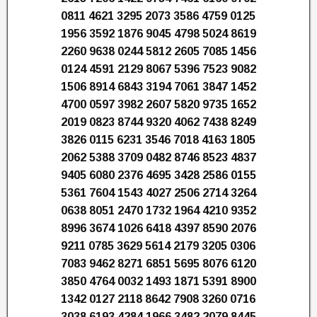
0811 4621 3295 2073 3586 4759 0125
1956 3592 1876 9045 4798 5024 8619
2260 9638 0244 5812 2605 7085 1456
0124 4591 2129 8067 5396 7523 9082
1506 8914 6843 3194 7061 3847 1452
4700 0597 3982 2607 5820 9735 1652
2019 0823 8744 9320 4062 7438 8249
3826 0115 6231 3546 7018 4163 1805
2062 5388 3709 0482 8746 8523 4837
9405 6080 2376 4695 3428 2586 0155
5361 7604 1543 4027 2506 2714 3264
0638 8051 2470 1732 1964 4210 9352
8996 3674 1026 6418 4397 8590 2076
9211 0785 3629 5614 2179 3205 0306
7083 9462 8271 6851 5695 8076 6120
3850 4764 0032 1493 1871 5391 8900
1342 0127 2118 8642 7908 3260 0716
3038 6193 4284 1966 3482 2079 8445