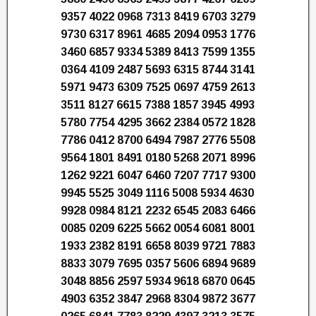
9357 4022 0968 7313 8419 6703 3279
9730 6317 8961 4685 2094 0953 1776
3460 6857 9334 5389 8413 7599 1355
0364 4109 2487 5693 6315 8744 3141
5971 9473 6309 7525 0697 4759 2613
3511 8127 6615 7388 1857 3945 4993
5780 7754 4295 3662 2384 0572 1828
7786 0412 8700 6494 7987 2776 5508
9564 1801 8491 0180 5268 2071 8996
1262 9221 6047 6460 7207 7717 9300
9945 5525 3049 1116 5008 5934 4630
9928 0984 8121 2232 6545 2083 6466
0085 0209 6225 5662 0054 6081 8001
1933 2382 8191 6658 8039 9721 7883
8833 3079 7695 0357 5606 6894 9689
3048 8856 2597 5934 9618 6870 0645
4903 6352 3847 2968 8304 9872 3677