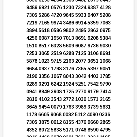
9489 6921 0576 1230 7324 9387 4128
7305 5286 4720 9645 5933 9407 5208
7219 7165 9974 3486 6914 5359 7063
3894 5618 0586 9802 2495 2863 0975
4256 6087 1950 7013 8691 9208 5384
1510 8517 6328 5609 6087 9736 9030
7253 3065 2519 6288 7125 3106 8691
5878 1023 9715 2163 2077 3651 1068
9684 0937 1798 3176 7365 5397 9051
2190 3356 1067 8043 3042 4403 1785
0289 3291 6242 1924 5251 7542 9790
0941 8849 3908 1725 2770 9179 7414
2819 4102 3543 2772 1030 1571 2165
3645 9454 0079 1763 3989 3739 5631
1178 6605 9068 0082 5112 4090 0336
7305 3875 0612 8155 4376 9660 2865
4352 8072 5838 5171 0746 8590 4795