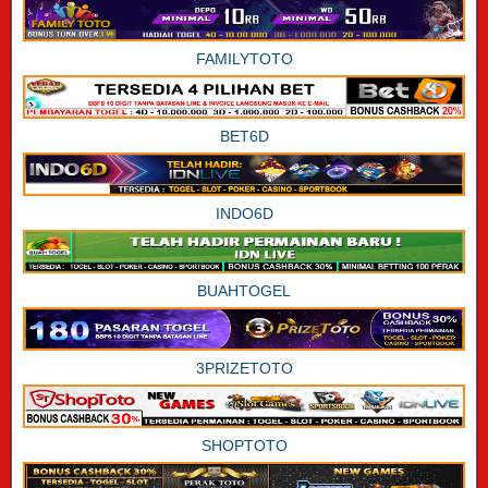
FAMILYTOTO
BET6D
INDO6D
BUAHTOGEL
3PRIZETOTO
SHOPTOTO