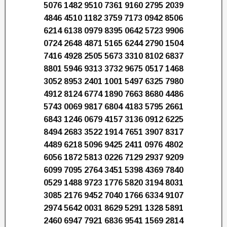
5076 1482 9510 7361 9160 2795 2039
4846 4510 1182 3759 7173 0942 8506
6214 6138 0979 8395 0642 5723 9906
0724 2648 4871 5165 6244 2790 1504
7416 4928 2505 5673 3310 8102 6837
8801 5946 9313 3732 9675 0517 1468
3052 8953 2401 1001 5497 6325 7980
4912 8124 6774 1890 7663 8680 4486
5743 0069 9817 6804 4183 5795 2661
6843 1246 0679 4157 3136 0912 6225
8494 2683 3522 1914 7651 3907 8317
4489 6218 5096 9425 2411 0976 4802
6056 1872 5813 0226 7129 2937 9209
6099 7095 2764 3451 5398 4369 7840
0529 1488 9723 1776 5820 3194 8031
3085 2176 9452 7040 1766 6334 9107
2974 5642 0031 8629 5291 1328 5891
2460 6947 7921 6836 9541 1569 2814