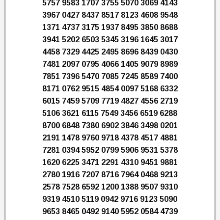
5757 9583 1707 3755 5070 3069 4143
3967 0427 8437 8517 8123 4608 9548
1371 4737 3175 1937 8495 3850 8688
3941 5202 6503 5345 3196 1645 3017
4458 7329 4425 2495 8696 8439 0430
7481 2097 0795 4066 1405 9079 8989
7851 7396 5470 7085 7245 8589 7400
8171 0762 9515 4854 0097 5168 6332
6015 7459 5709 7719 4827 4556 2719
5106 3621 6115 7549 3456 6519 6288
8700 6848 7380 6902 3846 3498 0201
2191 1478 9760 9718 4378 4517 4881
7281 0394 5952 0799 5906 9531 5378
1620 6225 3471 2291 4310 9451 9881
2780 1916 7207 8716 7964 0468 9213
2578 7528 6592 1200 1388 9507 9310
9319 4510 5119 0942 9716 9123 5090
9653 8465 0492 9140 5952 0584 4739