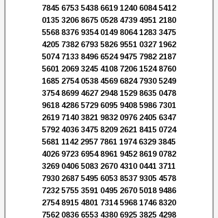
7845 6753 5438 6619 1240 6084 5412
0135 3206 8675 0528 4739 4951 2180
5568 8376 9354 0149 8064 1283 3475
4205 7382 6793 5826 9551 0327 1962
5074 7133 8496 6524 9475 7982 2187
5601 2069 3245 4108 7206 1524 8760
1685 2754 0538 4569 6824 7930 5249
3754 8699 4627 2948 1529 8635 0478
9618 4286 5729 6095 9408 5986 7301
2619 7140 3821 9832 0976 2405 6347
5792 4036 3475 8209 2621 8415 0724
5681 1142 2957 7861 1974 6329 3845
4026 9723 6954 8961 9452 8619 0782
3269 0406 5083 2670 4310 0441 3711
7930 2687 5495 6053 8537 9305 4578
7232 5755 3591 0495 2670 5018 9486
2754 8915 4801 7314 5968 1746 8320
7562 0836 6553 4380 6925 3825 4298