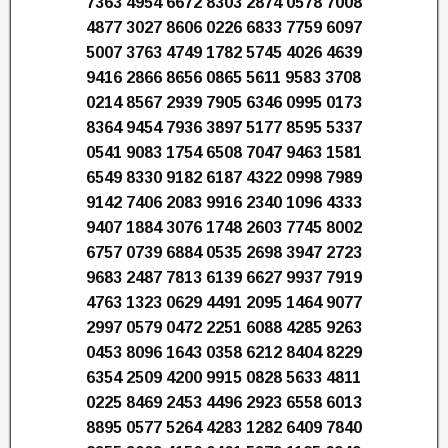
7363 4954 6672 8303 2874 0578 7008
4877 3027 8606 0226 6833 7759 6097
5007 3763 4749 1782 5745 4026 4639
9416 2866 8656 0865 5611 9583 3708
0214 8567 2939 7905 6346 0995 0173
8364 9454 7936 3897 5177 8595 5337
0541 9083 1754 6508 7047 9463 1581
6549 8330 9182 6187 4322 0998 7989
9142 7406 2083 9916 2340 1096 4333
9407 1884 3076 1748 2603 7745 8002
6757 0739 6884 0535 2698 3947 2723
9683 2487 7813 6139 6627 9937 7919
4763 1323 0629 4491 2095 1464 9077
2997 0579 0472 2251 6088 4285 9263
0453 8096 1643 0358 6212 8404 8229
6354 2509 4200 9915 0828 5633 4811
0225 8469 2453 4496 2923 6558 6013
8895 0577 5264 4283 1282 6409 7840