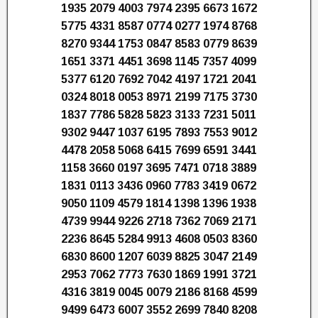
1935 2079 4003 7974 2395 6673 1672
5775 4331 8587 0774 0277 1974 8768
8270 9344 1753 0847 8583 0779 8639
1651 3371 4451 3698 1145 7357 4099
5377 6120 7692 7042 4197 1721 2041
0324 8018 0053 8971 2199 7175 3730
1837 7786 5828 5823 3133 7231 5011
9302 9447 1037 6195 7893 7553 9012
4478 2058 5068 6415 7699 6591 3441
1158 3660 0197 3695 7471 0718 3889
1831 0113 3436 0960 7783 3419 0672
9050 1109 4579 1814 1398 1396 1938
4739 9944 9226 2718 7362 7069 2171
2236 8645 5284 9913 4608 0503 8360
6830 8600 1207 6039 8825 3047 2149
2953 7062 7773 7630 1869 1991 3721
4316 3819 0045 0079 2186 8168 4599
9499 6473 6007 3552 2699 7840 8208