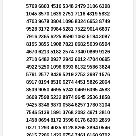
5769 6803 4516 5348 2479 3106 6398
1045 8570 1639 2751 7116 4319 5832
4703 9678 3804 1096 8324 6953 8749
9528 3172 0984 5281 7522 9014 6837
7916 2365 6225 8590 1063 5194 3087
8195 3855 1908 7821 0682 5039 8594
4670 6213 5182 2574 7340 0869 9126
2710 6482 0937 2943 6012 4704 0695
4922 5250 1096 6393 8132 9586 3824
5791 2577 8439 5219 2753 3987 1576
8917 0194 8510 9274 4451 5826 2064
8539 9050 4695 5243 0469 6395 4583
3609 7598 5232 8974 9645 2536 1858
9425 8346 9873 0584 6257 1780 3104
7546 5139 1891 3768 2083 4971 3810
1458 0694 8172 3596 0178 6203 2859
0371 1293 4035 9128 8265 3894 0546
2615 7206 1422 9754 7461 6160 9702