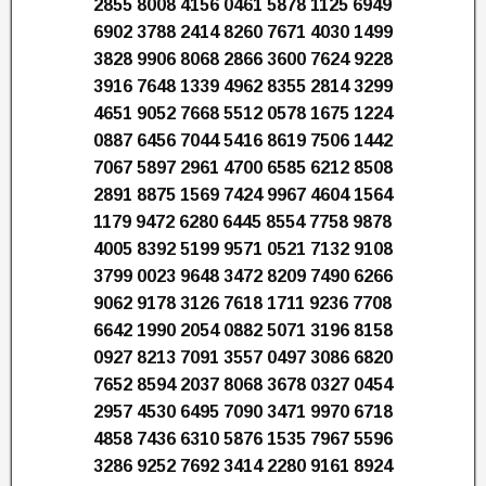
2855 8008 4156 0461 5878 1125 6949
6902 3788 2414 8260 7671 4030 1499
3828 9906 8068 2866 3600 7624 9228
3916 7648 1339 4962 8355 2814 3299
4651 9052 7668 5512 0578 1675 1224
0887 6456 7044 5416 8619 7506 1442
7067 5897 2961 4700 6585 6212 8508
2891 8875 1569 7424 9967 4604 1564
1179 9472 6280 6445 8554 7758 9878
4005 8392 5199 9571 0521 7132 9108
3799 0023 9648 3472 8209 7490 6266
9062 9178 3126 7618 1711 9236 7708
6642 1990 2054 0882 5071 3196 8158
0927 8213 7091 3557 0497 3086 6820
7652 8594 2037 8068 3678 0327 0454
2957 4530 6495 7090 3471 9970 6718
4858 7436 6310 5876 1535 7967 5596
3286 9252 7692 3414 2280 9161 8924