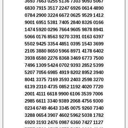
3693 7663 0255 5136 7303 9093 5067
6830 7915 3517 2247 6926 0614 4890
0784 2900 3224 6672 0625 9529 1412
9001 6951 5381 7405 2840 8326 0166
1474 5920 0296 7664 9605 9878 8941
5066 0176 8563 9270 3391 0163 6397
5502 9425 3354 4851 0395 1543 3699
2105 3880 8650 5966 8971 4178 6402
3938 6580 2276 8368 3469 6773 7500
7496 1309 5424 0702 9393 2852 5399
5207 7056 6985 4919 8202 8952 3940
8041 3375 7169 3593 2403 2598 3270
6139 2310 4735 0852 1192 4020 7720
2001 4111 6618 9900 6106 3539 7006
2985 6611 3340 9389 2068 4756 9300
0234 6749 4643 3345 0075 9260 7340
3288 0654 3907 4602 5962 5038 1782
6920 3193 2476 0987 6360 7427 1127