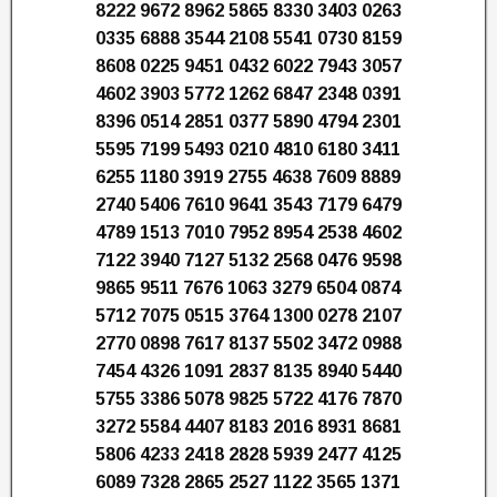
8222 9672 8962 5865 8330 3403 0263
0335 6888 3544 2108 5541 0730 8159
8608 0225 9451 0432 6022 7943 3057
4602 3903 5772 1262 6847 2348 0391
8396 0514 2851 0377 5890 4794 2301
5595 7199 5493 0210 4810 6180 3411
6255 1180 3919 2755 4638 7609 8889
2740 5406 7610 9641 3543 7179 6479
4789 1513 7010 7952 8954 2538 4602
7122 3940 7127 5132 2568 0476 9598
9865 9511 7676 1063 3279 6504 0874
5712 7075 0515 3764 1300 0278 2107
2770 0898 7617 8137 5502 3472 0988
7454 4326 1091 2837 8135 8940 5440
5755 3386 5078 9825 5722 4176 7870
3272 5584 4407 8183 2016 8931 8681
5806 4233 2418 2828 5939 2477 4125
6089 7328 2865 2527 1122 3565 1371