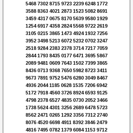
5468 7302 8715 9723 2239 6248 1772
3588 8363 4021 2873 1523 5082 8691
3459 4317 0675 8170 5639 9580 1929
1254 6917 4358 2824 5568 9722 2619
3105 0215 3865 1473 4924 1932 7256
3952 3498 5213 6072 5232 0702 3247
2518 9284 2383 2378 3714 7217 7059
2844 1793 8435 0177 6471 3695 5867
2089 9481 0609 7643 1502 7399 3865
8436 0713 9368 7650 5982 8723 3411
9673 7891 9752 5476 6280 3049 8467
4936 2044 1185 0628 1535 7206 6942
5172 7918 4560 3726 8924 6593 9125
4798 2378 6527 4835 0730 2052 3466
1738 5624 4301 3256 2689 6478 5723
8562 2471 0265 1292 3356 7312 2740
8076 4520 6698 4911 8392 3846 2479
4816 7495 0782 1379 6084 1153 9712