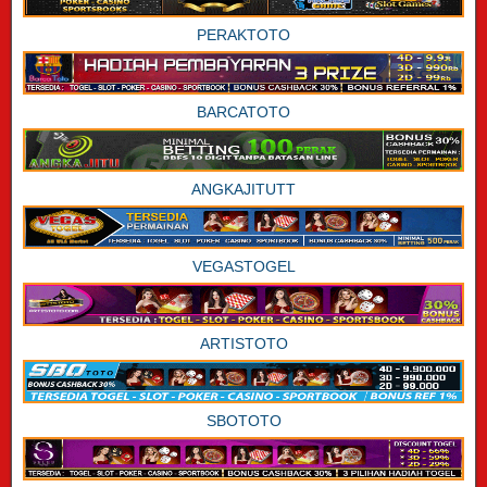
PERAKTOTO
BARCATOTO
ANGKAJITUTT
VEGASTOGEL
ARTISTOTO
SBOTOTO