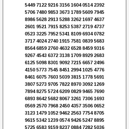
5449 7122 9216 3156 1604 0514 2392
5706 7480 9853 3673 1789 5609 7945
8986 5628 2913 5288 3262 1697 4637
2601 9521 7915 8253 5387 2719 4737
0523 3225 7952 5341 8109 6934 0782
3717 4024 2740 1915 7581 0839 5683
8564 6859 2760 4632 6528 8459 9316
9267 4543 6372 3138 1709 8929 2683
6125 5098 8301 9092 7215 6657 2496
4150 5773 7545 8451 2994 1025 4776
8461 6075 7603 5039 3815 1778 5691
3807 5273 9705 7822 8970 3092 1269
7894 8275 5724 6209 0829 9465 7690
6893 8642 5682 8067 3261 7306 1693
0569 2570 7968 2450 4357 3506 0652
3123 1479 1052 9462 2563 7754 8705
9615 5342 1239 0574 9426 5247 8895
5725 6583 9159 8237 0884 7282 5036