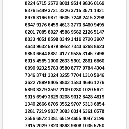
8224 6715 2572 8001 9514 9836 0169
9376 5449 3731 3326 3715 3571 1431
8976 8196 9871 9605 7248 2415 3298
6647 9176 6459 4613 3773 8460 9495
0201 7085 8927 4588 9582 2126 5147
8033 4051 8598 0349 1419 2720 3907
4643 9632 5878 8952 7343 6268 8623
9853 6644 8881 4177 9585 3145 7496
6015 4585 1000 2633 5901 2861 6860
0890 9232 5783 0580 8777 9784 4304
7346 3741 3324 3255 7704 1310 5946
3622 7899 8405 8803 1583 4646 1276
5893 8379 3597 2109 0280 1020 5671
9015 6949 3829 0208 9012 8428 4819
1340 2666 6705 3552 9707 5313 6854
3281 7219 9037 3083 0314 6361 0578
2556 6872 1381 6519 4655 4047 3196
7915 2029 7823 9893 9808 1035 5750