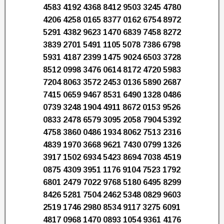
4583 4192 4368 8412 9503 3245 4780
4206 4258 0165 8377 0162 6754 8972
5291 4382 9623 1470 6839 7458 8272
3839 2701 5491 1105 5078 7386 6798
5931 4187 2399 1475 9024 6503 3728
8512 0998 3476 0614 8172 4720 5983
7204 8063 3572 2453 0136 5890 2687
7415 0659 9467 8531 6490 1328 0486
0739 3248 1904 4911 8672 0153 9526
0833 2478 6579 3095 2058 7904 5392
4758 3860 0486 1934 8062 7513 2316
4839 1970 3668 9621 7430 0799 1326
3917 1502 6934 5423 8694 7038 4519
0875 4309 3951 1176 9104 7523 1792
6801 2479 7022 9768 5180 6495 8299
8426 5281 7504 2462 5348 0829 9603
2519 1746 2980 8534 9117 3275 6091
4817 0968 1470 0893 1054 9361 4176