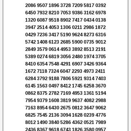
2086 9507 1896 3728 7209 5817 0392
6450 7932 8210 7053 9386 3162 6978
1320 6087 9518 8902 7417 0434 0138
3947 2514 4053 1306 0211 2986 1872
0429 7236 3417 5190 9624 8273 6316
5742 1408 6123 2685 5900 0735 9012
2849 3579 0614 4953 3892 8513 2191
5389 0274 6819 3056 2480 1974 3705
8410 6354 7548 4291 6907 3426 9364
1672 7118 7324 6047 2293 4973 2411
6284 3792 9188 7806 5921 9314 7403
6145 1563 0497 8412 1745 6258 3670
0862 8375 2782 7169 4953 1361 5194
7954 9379 1608 3819 9637 4082 2988
7163 8954 6430 2675 0812 3647 9062
6825 7545 2136 3094 1628 0239 4776
8012 1490 3840 5286 4362 0521 7989
2436 8367 9618 6743 1826 3580 0957