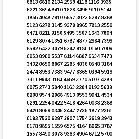
6813 6816 2134 2959 4118 1116 8935
6221 3694 8410 1828 3496 9110 5141
1855 4048 7810 6557 3023 5287 8388
5123 6278 3145 9379 8965 7813 2559
6471 8211 9156 5495 3567 1643 7894
6129 8074 1351 6787 4877 2984 7399
8592 6422 3079 5242 8180 0160 7009
6953 8980 5537 8114 6807 6634 7470
3432 0656 8867 2285 4836 0548 3184
2474 8953 7383 9477 8365 0394 5919
7311 9943 0183 4659 3770 5107 4288
6075 2743 5040 1163 2204 9193 5639
8208 9544 2968 4913 0553 9941 4534
0291 2254 0422 5418 4264 0038 2388
5420 8059 0345 3447 2735 1877 2361
0183 7530 6387 3907 1754 3619 3943
0178 9895 1559 6575 4164 8965 3787
1557 8490 3078 9363 4904 6712 5700