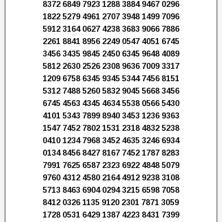
8372 6849 7923 1288 3884 9467 0296
1822 5279 4961 2707 3948 1499 7096
5912 3164 0627 4238 3683 9066 7886
2261 8841 8956 2249 0547 4051 6745
3456 3435 9845 2450 6345 9648 4089
5812 2630 2526 2308 9636 7009 3317
1209 6758 6345 9345 5344 7456 8151
5312 7488 5260 5832 9045 5668 3456
6745 4563 4345 4634 5538 0566 5430
4101 5343 7899 8940 3453 1236 9363
1547 7452 7802 1531 2318 4832 5238
0410 1234 7968 3452 4635 3246 6934
0134 8456 8427 8167 7452 1787 8283
7991 7625 6587 2323 6922 4848 5079
9760 4312 4580 2164 4912 9238 3108
5713 8463 6904 0294 3215 6598 7058
8412 0326 1135 9120 2301 7871 3059
1728 0531 6429 1387 4223 8431 7399