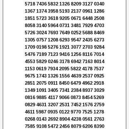
5718 7436 5832 1326 8209 3127 0340
1367 1374 3958 5193 2137 0961 1286
1851 5723 3618 9205 0671 6448 2508
8058 3140 5964 0731 3481 7929 4703
5726 3024 7693 7649 0252 5688 8469
1305 0757 1208 6293 9547 2435 6273
1709 0198 5276 1921 3077 2703 9284
5476 7189 7123 9416 1256 8116 7014
4553 5829 0246 3178 6942 7163 8014
1153 0619 7934 2095 5822 4178 7537
9675 1743 1326 1556 4639 2537 0925
2851 2075 0911 8450 6479 4962 2918
1349 1091 3405 7341 2384 8937 3029
0816 9885 4117 9066 0873 8454 5269
0829 4631 3207 2531 7452 1576 2759
4611 5987 0935 0122 9770 7525 1278
0268 0143 2692 8904 4238 0561 2763
7585 9108 5472 2456 8079 6206 8390