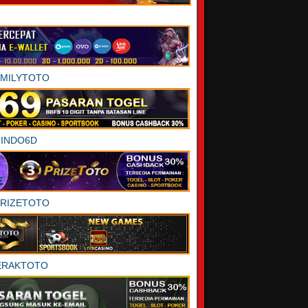
AMILYTOTO
INDO6D
PRIZETOTO
ERAKTOTO