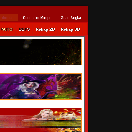
ambodia
Generator Mimpi
Scan Angka
PAITO
BBFS
Rekap 2D
Rekap 3D