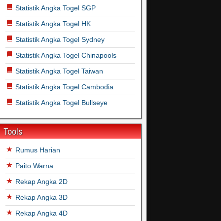
Statistik Angka Togel SGP
Statistik Angka Togel HK
Statistik Angka Togel Sydney
Statistik Angka Togel Chinapools
Statistik Angka Togel Taiwan
Statistik Angka Togel Cambodia
Statistik Angka Togel Bullseye
Tools
Rumus Harian
Paito Warna
Rekap Angka 2D
Rekap Angka 3D
Rekap Angka 4D