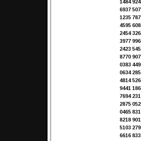
1484 924
6937 507
1235 787
4595 608
2454 326
3977 996
2423 545
8770 907
0383 449
0634 285
4814 526
9441 186
7694 231
2875 052
0465 831
8218 901
5103 279
6616 833