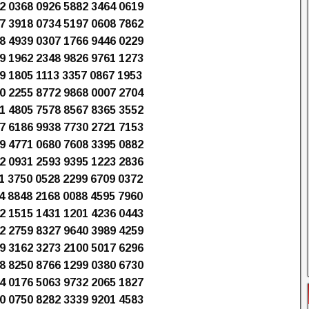
2 0368 0926 5882 3464 0619
7 3918 0734 5197 0608 7862
8 4939 0307 1766 9446 0229
9 1962 2348 9826 9761 1273
9 1805 1113 3357 0867 1953
0 2255 8772 9868 0007 2704
1 4805 7578 8567 8365 3552
7 6186 9938 7730 2721 7153
9 4771 0680 7608 3395 0882
2 0931 2593 9395 1223 2836
1 3750 0528 2299 6709 0372
4 8848 2168 0088 4595 7960
2 1515 1431 1201 4236 0443
2 2759 8327 9640 3989 4259
9 3162 3273 2100 5017 6296
8 8250 8766 1299 0380 6730
4 0176 5063 9732 2065 1827
0 0750 8282 3339 9201 4583