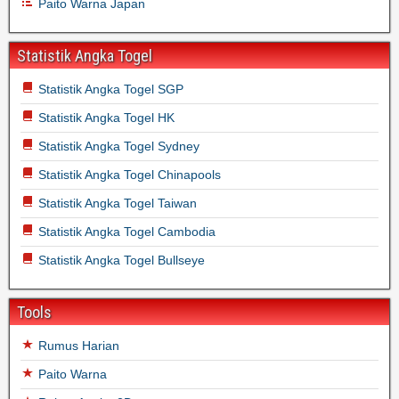
Paito Warna Japan
Statistik Angka Togel
Statistik Angka Togel SGP
Statistik Angka Togel HK
Statistik Angka Togel Sydney
Statistik Angka Togel Chinapools
Statistik Angka Togel Taiwan
Statistik Angka Togel Cambodia
Statistik Angka Togel Bullseye
Tools
Rumus Harian
Paito Warna