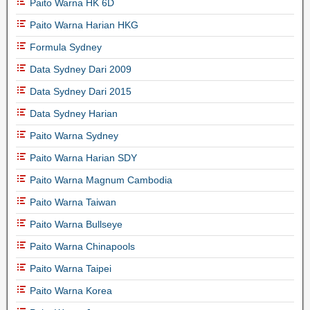
Paito Warna HK 6D
Paito Warna Harian HKG
Formula Sydney
Data Sydney Dari 2009
Data Sydney Dari 2015
Data Sydney Harian
Paito Warna Sydney
Paito Warna Harian SDY
Paito Warna Magnum Cambodia
Paito Warna Taiwan
Paito Warna Bullseye
Paito Warna Chinapools
Paito Warna Taipei
Paito Warna Korea