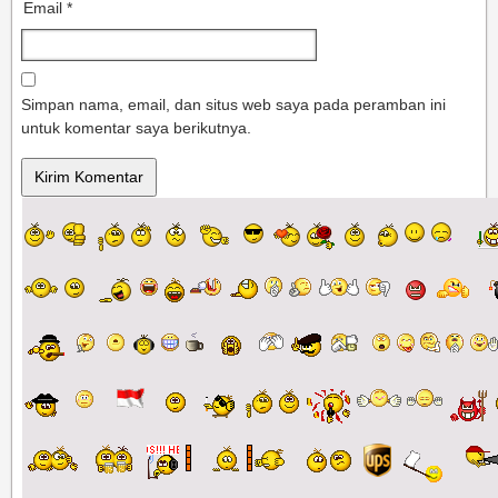
Email
*
Simpan nama, email, dan situs web saya pada peramban ini
untuk komentar saya berikutnya.