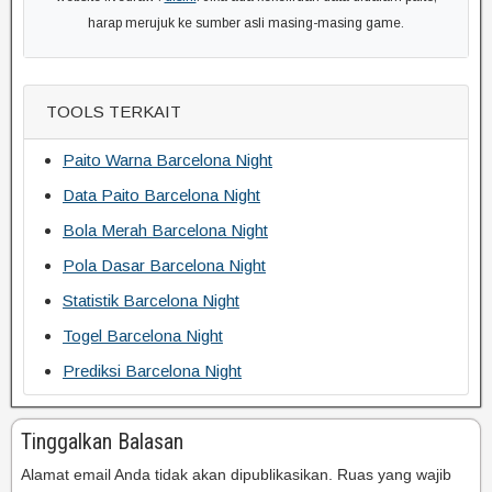
harap merujuk ke sumber asli masing-masing game.
TOOLS TERKAIT
Paito Warna Barcelona Night
Data Paito Barcelona Night
Bola Merah Barcelona Night
Pola Dasar Barcelona Night
Statistik Barcelona Night
Togel Barcelona Night
Prediksi Barcelona Night
Tinggalkan Balasan
Alamat email Anda tidak akan dipublikasikan.
Ruas yang wajib