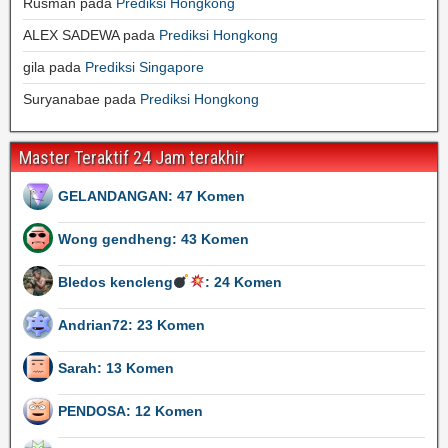
Rusman
pada
Prediksi Hongkong
ALEX SADEWA
pada
Prediksi Hongkong
gila
pada
Prediksi Singapore
Suryanabae
pada
Prediksi Hongkong
Master Teraktif 24 Jam terakhir
GELANDANGAN: 47 Komen
Wong gendheng: 43 Komen
Bledos kencleng
: 24 Komen
Andrian72: 23 Komen
Sarah: 13 Komen
PENDOSA: 12 Komen