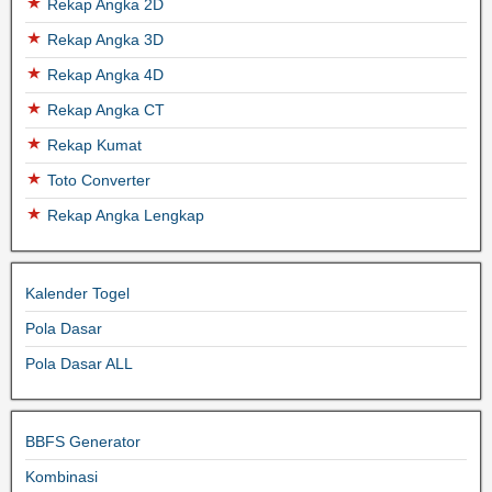
Rekap Angka 2D
Rekap Angka 3D
Rekap Angka 4D
Rekap Angka CT
Rekap Kumat
Toto Converter
Rekap Angka Lengkap
Kalender Togel
Pola Dasar
Pola Dasar ALL
BBFS Generator
Kombinasi