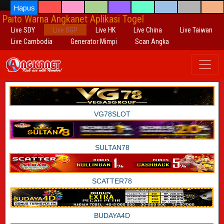
Hapus
Paito Warna Angkanet Aplikasi Togel
Live SDY
Live SGP
Live HK
Live China
Live Taiwan
Live Cambodia
Generator Mimpi
Scan Angka
VG78SLOT
SULTAN78
SCATTER78
BUDAYA4D