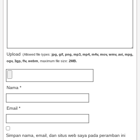
Upload
(Allowed file types:
jpg, gif, png, mp3, mp4, m4v, mov, wmv, avi, mpg,
ogv, 3gp, flv, webm
, maximum file size:
2MB.
Nama
*
Email
*
Simpan nama, email, dan situs web saya pada peramban ini