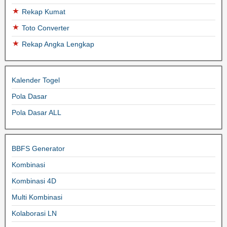
Rekap Kumat
Toto Converter
Rekap Angka Lengkap
Kalender Togel
Pola Dasar
Pola Dasar ALL
BBFS Generator
Kombinasi
Kombinasi 4D
Multi Kombinasi
Kolaborasi LN