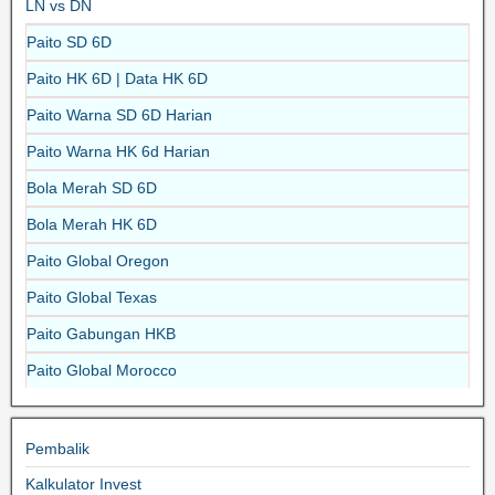
LN vs DN
Paito SD 6D
Paito HK 6D | Data HK 6D
Paito Warna SD 6D Harian
Paito Warna HK 6d Harian
Bola Merah SD 6D
Bola Merah HK 6D
Paito Global Oregon
Paito Global Texas
Paito Gabungan HKB
Paito Global Morocco
Pembalik
Kalkulator Invest