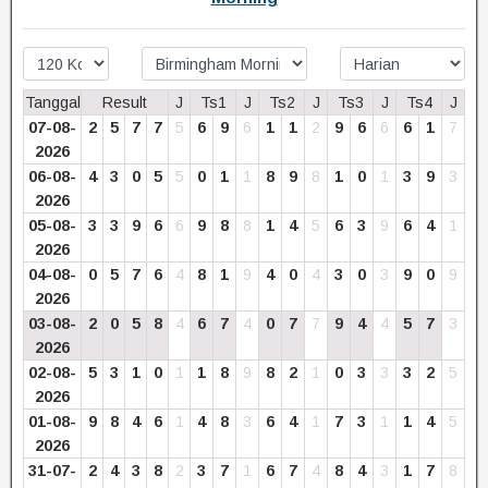
Tanggal
Result
J
Ts1
J
Ts2
J
Ts3
J
Ts4
J
07-08-
2
5
7
7
5
6
9
6
1
1
2
9
6
6
6
1
7
2026
06-08-
4
3
0
5
5
0
1
1
8
9
8
1
0
1
3
9
3
2026
05-08-
3
3
9
6
6
9
8
8
1
4
5
6
3
9
6
4
1
2026
04-08-
0
5
7
6
4
8
1
9
4
0
4
3
0
3
9
0
9
2026
03-08-
2
0
5
8
4
6
7
4
0
7
7
9
4
4
5
7
3
2026
02-08-
5
3
1
0
1
1
8
9
8
2
1
0
3
3
3
2
5
2026
01-08-
9
8
4
6
1
4
8
3
6
4
1
7
3
1
1
4
5
2026
31-07-
2
4
3
8
2
3
7
1
6
7
4
8
4
3
1
7
8