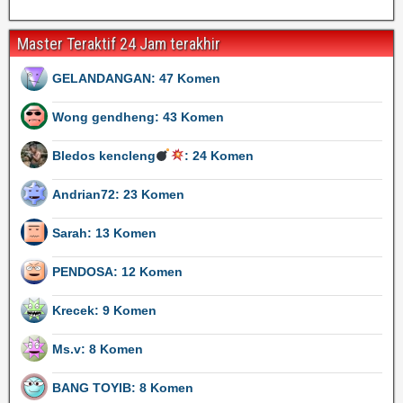
Master Teraktif 24 Jam terakhir
GELANDANGAN: 47 Komen
Wong gendheng: 43 Komen
Bledos kencleng
: 24 Komen
Andrian72: 23 Komen
Sarah: 13 Komen
PENDOSA: 12 Komen
Krecek: 9 Komen
Ms.v: 8 Komen
BANG TOYIB: 8 Komen