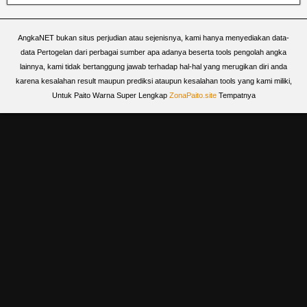
AngkaNET bukan situs perjudian atau sejenisnya, kami hanya menyediakan data-
data Pertogelan dari perbagai sumber apa adanya beserta tools pengolah angka
lainnya, kami tidak bertanggung jawab terhadap hal-hal yang merugikan diri anda
karena kesalahan result maupun prediksi ataupun kesalahan tools yang kami miliki,
Untuk Paito Warna Super Lengkap
ZonaPaito.site
Tempatnya