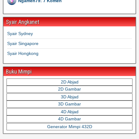
Ngamen79: 7 Komen
Syair Angkanet
Syair Sydney
Syair Singapore
Syair Hongkong
Buku Mimpi
2D Abjad
2D Gambar
3D Abjad
3D Gambar
4D Abjad
4D Gambar
Generator Mimpi 432D