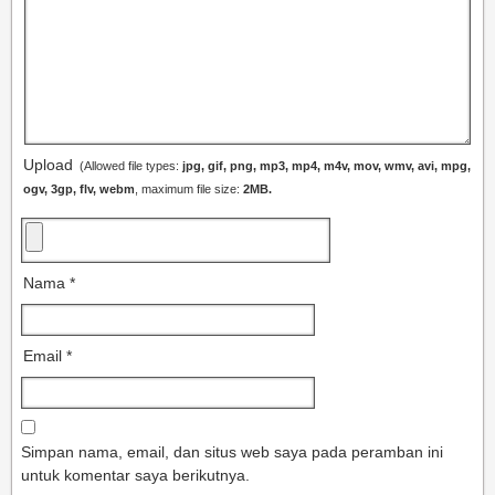
Upload
(Allowed file types:
jpg, gif, png, mp3, mp4, m4v, mov, wmv, avi, mpg,
ogv, 3gp, flv, webm
, maximum file size:
2MB.
Nama
*
Email
*
Simpan nama, email, dan situs web saya pada peramban ini
untuk komentar saya berikutnya.