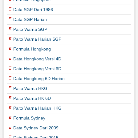
Data SGP Dari 1986
Data SGP Harian
Paito Warna SGP
Paito Warna Harian SGP
Formula Hongkong
Data Hongkong Versi 4D
Data Hongkong Versi 6D
Data Hongkong 6D Harian
Paito Warna HKG
Paito Warna HK 6D
Paito Warna Harian HKG
Formula Sydney
Data Sydney Dari 2009
Data Sydney Dari 2015