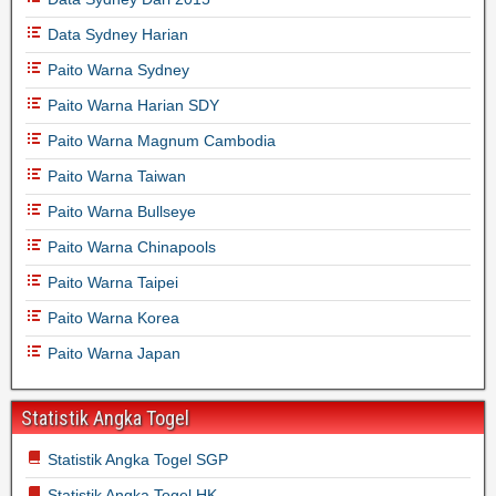
Data Sydney Harian
Paito Warna Sydney
Paito Warna Harian SDY
Paito Warna Magnum Cambodia
Paito Warna Taiwan
Paito Warna Bullseye
Paito Warna Chinapools
Paito Warna Taipei
Paito Warna Korea
Paito Warna Japan
Statistik Angka Togel
Statistik Angka Togel SGP
Statistik Angka Togel HK