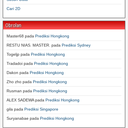
Cari 2D
Obrolan
Master68
pada
Prediksi Hongkong
RESTU NIAS. MASTER.
pada
Prediksi Sydney
Togeljp
pada
Prediksi Hongkong
Tradadoi
pada
Prediksi Hongkong
Dakon
pada
Prediksi Hongkong
Zho zho
pada
Prediksi Hongkong
Rusman
pada
Prediksi Hongkong
ALEX SADEWA
pada
Prediksi Hongkong
gila
pada
Prediksi Singapore
Suryanabae
pada
Prediksi Hongkong