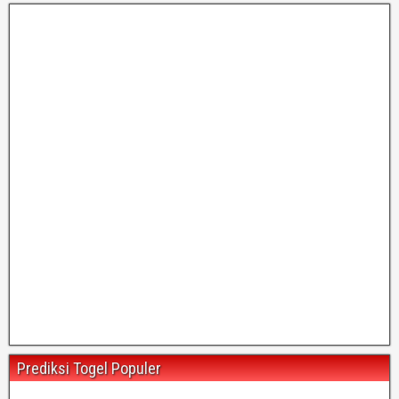
Prediksi Togel Populer