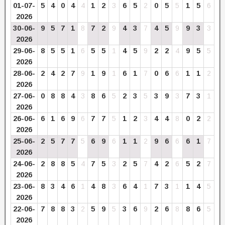
01-07-
5
4
0
4
4
1
2
3
6
5
2
0
5
5
1
5
6
2026
30-06-
9
5
7
1
8
7
2
9
4
3
7
4
5
9
9
3
3
2026
29-06-
8
5
5
1
6
5
5
1
4
5
9
2
2
4
9
5
5
2026
28-06-
2
4
2
7
9
1
9
1
6
1
7
0
6
6
1
1
2
2026
27-06-
0
8
8
4
3
8
6
5
2
3
5
3
9
3
7
3
1
2026
26-06-
6
1
6
9
6
7
7
5
1
2
3
4
4
8
0
2
2
2026
25-06-
2
5
7
7
5
6
9
6
1
1
2
9
6
6
6
1
7
2026
24-06-
2
8
8
5
4
7
5
3
2
5
7
4
2
6
5
2
7
2026
23-06-
8
3
4
6
1
4
8
3
6
4
1
7
3
1
1
4
5
2026
22-06-
7
8
8
3
2
5
9
5
3
6
9
2
6
8
8
6
5
2026