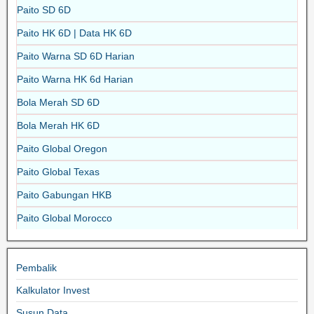
Paito SD 6D
Paito HK 6D | Data HK 6D
Paito Warna SD 6D Harian
Paito Warna HK 6d Harian
Bola Merah SD 6D
Bola Merah HK 6D
Paito Global Oregon
Paito Global Texas
Paito Gabungan HKB
Paito Global Morocco
Pembalik
Kalkulator Invest
Susun Data