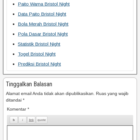
Paito Warna Bristol Night
Data Paito Bristol Night
Bola Merah Bristol Night
Pola Dasar Bristol Night
Statistik Bristol Night
Togel Bristol Night
Prediksi Bristol Night
Tinggalkan Balasan
Alamat email Anda tidak akan dipublikasikan.
Ruas yang wajib
ditandai
*
Komentar
*