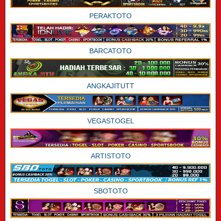
PERAKTOTO
BARCATOTO
ANGKAJITUTT
VEGASTOGEL
ARTISTOTO
SBOTOTO