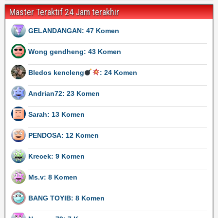
Master Teraktif 24 Jam terakhir
GELANDANGAN: 47 Komen
Wong gendheng: 43 Komen
Bledos kencleng
: 24 Komen
Andrian72: 23 Komen
Sarah: 13 Komen
PENDOSA: 12 Komen
Krecek: 9 Komen
Ms.v: 8 Komen
BANG TOYIB: 8 Komen