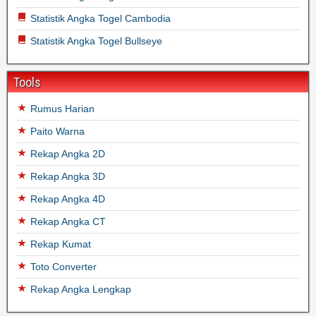
Statistik Angka Togel Cambodia
Statistik Angka Togel Bullseye
Tools
Rumus Harian
Paito Warna
Rekap Angka 2D
Rekap Angka 3D
Rekap Angka 4D
Rekap Angka CT
Rekap Kumat
Toto Converter
Rekap Angka Lengkap