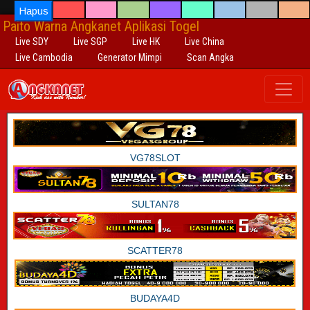
Hapus
Paito Warna Angkanet Aplikasi Togel
Live SDY
Live SGP
Live HK
Live China
Live Taiwan
Live Cambodia
Generator Mimpi
Scan Angka
VG78SLOT
SULTAN78
SCATTER78
BUDAYA4D