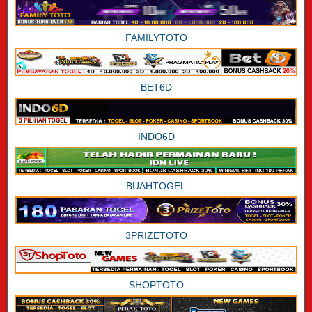
FAMILYTOTO
BET6D
INDO6D
BUAHTOGEL
3PRIZETOTO
SHOPTOTO