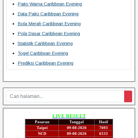
Paito Warna Caribbean Evening
Data Paito Caribbean Evening
Bola Merah Caribbean Evening
Pola Dasar Caribbean Evening
Statistik Caribbean Evening
Togel Caribbean Evening
Prediksi Caribbean Evening