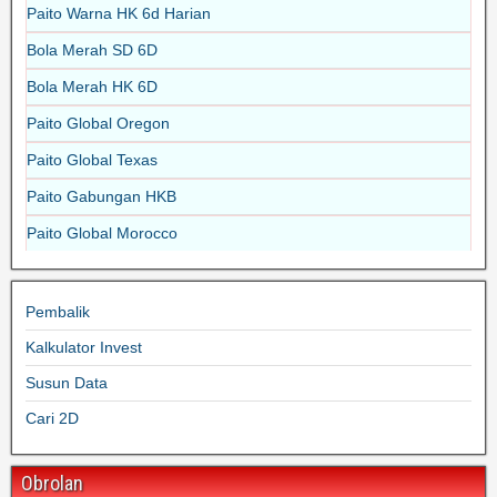
Paito Warna HK 6d Harian
Bola Merah SD 6D
Bola Merah HK 6D
Paito Global Oregon
Paito Global Texas
Paito Gabungan HKB
Paito Global Morocco
Pembalik
Kalkulator Invest
Susun Data
Cari 2D
Obrolan