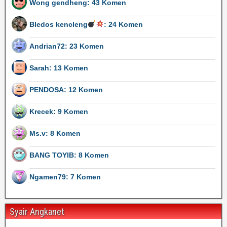
Wong gendheng: 43 Komen
Bledos kencleng
: 24 Komen
Andrian72: 23 Komen
Sarah: 13 Komen
PENDOSA: 12 Komen
Krecek: 9 Komen
Ms.v: 8 Komen
BANG TOYIB: 8 Komen
Ngamen79: 7 Komen
Syair Angkanet