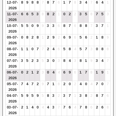
12-07-
8
9
8
8
7
8
7
6
1
7
8
3
4
7
6
4
1
2026
11-07-
6
6
5
3
8
8
2
1
0
2
2
3
5
8
7
5
3
2026
10-07-
5
5
0
9
9
3
3
6
8
7
6
8
8
7
3
7
1
2026
09-07-
0
8
2
8
1
2
9
2
6
9
6
5
6
2
1
8
9
2026
08-07-
1
1
0
7
7
2
4
6
5
8
4
5
7
3
0
8
8
2026
07-07-
3
5
2
3
5
3
0
3
8
4
3
8
1
9
3
4
7
2026
06-07-
0
2
1
2
3
0
4
4
6
9
6
1
7
8
1
9
1
2026
05-07-
7
4
7
2
9
7
1
8
2
0
2
4
0
4
7
0
7
2026
04-07-
5
9
5
9
5
8
3
2
3
7
1
3
8
2
8
7
6
2026
03-07-
2
1
4
0
4
4
3
7
7
6
4
7
8
6
2
6
8
2026