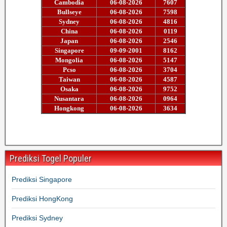
Prediksi Togel Populer
Prediksi Singapore
Prediksi HongKong
Prediksi Sydney