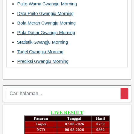
Paito Warna Gwangju Morning
Data Paito Gwangju Morning
Bola Merah Gwangju Morning
Pola Dasar Gwangju Morning
Statistik Gwangju Morning
Togel Gwangju Morning
Prediksi Gwangju Morning