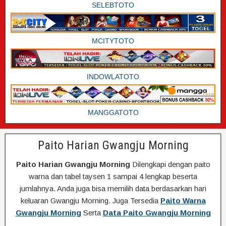
SELEBTOTO
MCITYTOTO
INDOWLATOTO
MANGGATOTO
Paito Harian Gwangju Morning
Paito Harian Gwangju Morning
Dilengkapi dengan paito
warna dan tabel taysen 1 sampai 4 lengkap beserta
jumlahnya. Anda juga bisa memilih data berdasarkan hari
keluaran Gwangju Morning. Juga Tersedia
Paito Warna
Gwangju Morning
Serta
Data Paito Gwangju Morning