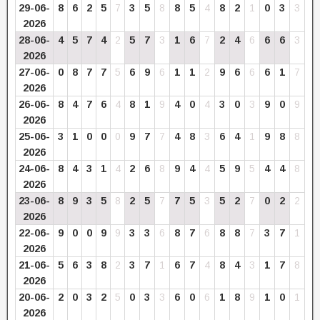
29-06-
8
6
2
5
7
3
5
8
8
5
4
8
2
1
0
3
3
2026
28-06-
4
5
7
4
2
5
7
3
1
6
7
2
4
6
6
6
3
2026
27-06-
0
8
7
7
5
6
9
6
1
1
2
9
6
6
6
1
7
2026
26-06-
8
4
7
6
4
8
1
9
4
0
4
3
0
3
9
0
9
2026
25-06-
3
1
0
0
0
9
7
7
4
8
3
6
4
1
9
8
8
2026
24-06-
8
4
3
1
4
2
6
8
9
4
4
5
9
5
4
4
8
2026
23-06-
8
9
3
5
8
2
5
7
7
5
3
5
2
7
0
2
2
2026
22-06-
9
0
0
9
9
3
3
6
8
7
6
8
8
7
3
7
1
2026
21-06-
5
6
3
8
2
3
7
1
6
7
4
8
4
3
1
7
8
2026
20-06-
2
0
3
2
5
0
3
3
6
0
6
1
8
9
1
0
1
2026