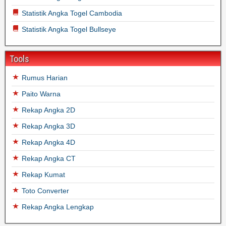
Statistik Angka Togel Cambodia
Statistik Angka Togel Bullseye
Tools
Rumus Harian
Paito Warna
Rekap Angka 2D
Rekap Angka 3D
Rekap Angka 4D
Rekap Angka CT
Rekap Kumat
Toto Converter
Rekap Angka Lengkap