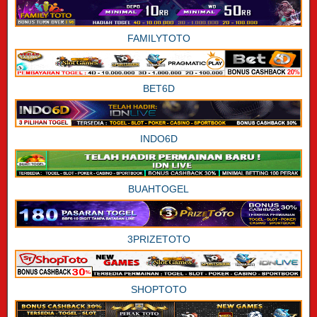
FAMILYTOTO
BET6D
INDO6D
BUAHTOGEL
3PRIZETOTO
SHOPTOTO