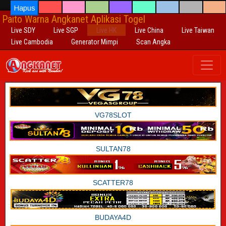
Hapus
Paito Warna Angkanet Aplikasi Togel
Live SDY
Live SGP
Live HK
Live China
Live Taiwan
Live Cambodia
Generator Mimpi
Scan Angka
VG78SLOT
SULTAN78
SCATTER78
BUDAYA4D