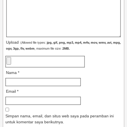
Upload
(Allowed file types:
jpg, gif, png, mp3, mp4, m4v, mov, wmv, avi, mpg,
ogv, 3gp, flv, webm
, maximum file size:
2MB.
Nama
*
Email
*
Simpan nama, email, dan situs web saya pada peramban ini
untuk komentar saya berikutnya.