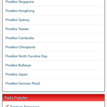
Prediksi Singapore
Prediksi HongKong
Prediksi Sydney
Prediksi Taiwan
Prediksi Cambodia
Prediksi Chinapools
Prediksi North Carolina Day
Prediksi Bullseye
Prediksi Japan
Prediksi German Plus5
Paito Populer
Formula Singapore