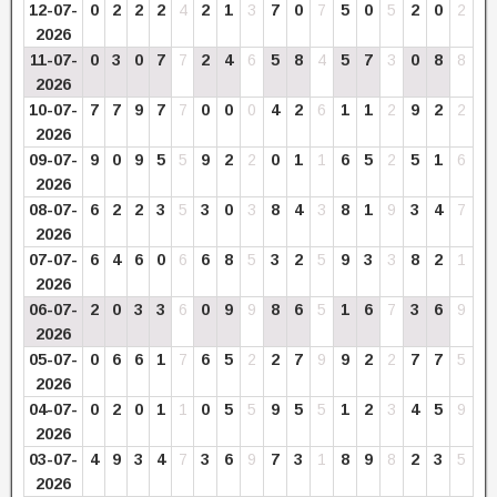
12-07-
0
2
2
2
4
2
1
3
7
0
7
5
0
5
2
0
2
2026
11-07-
0
3
0
7
7
2
4
6
5
8
4
5
7
3
0
8
8
2026
10-07-
7
7
9
7
7
0
0
0
4
2
6
1
1
2
9
2
2
2026
09-07-
9
0
9
5
5
9
2
2
0
1
1
6
5
2
5
1
6
2026
08-07-
6
2
2
3
5
3
0
3
8
4
3
8
1
9
3
4
7
2026
07-07-
6
4
6
0
6
6
8
5
3
2
5
9
3
3
8
2
1
2026
06-07-
2
0
3
3
6
0
9
9
8
6
5
1
6
7
3
6
9
2026
05-07-
0
6
6
1
7
6
5
2
2
7
9
9
2
2
7
7
5
2026
04-07-
0
2
0
1
1
0
5
5
9
5
5
1
2
3
4
5
9
2026
03-07-
4
9
3
4
7
3
6
9
7
3
1
8
9
8
2
3
5
2026