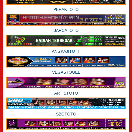
PERAKTOTO
BARCATOTO
ANGKAJITUTT
VEGASTOGEL
ARTISTOTO
SBOTOTO