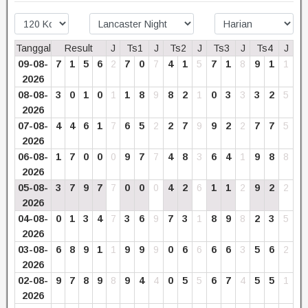
Tanggal
Result
J
Ts1
J
Ts2
J
Ts3
J
Ts4
J
09-08-
7
1
5
6
2
7
0
7
4
1
5
7
1
8
9
1
1
2026
08-08-
3
0
1
0
1
1
8
9
8
2
1
0
3
3
3
2
5
2026
07-08-
4
4
6
1
7
6
5
2
2
7
9
9
2
2
7
7
5
2026
06-08-
1
7
0
0
0
9
7
7
4
8
3
6
4
1
9
8
8
2026
05-08-
3
7
9
7
7
0
0
0
4
2
6
1
1
2
9
2
2
2026
04-08-
0
1
3
4
7
3
6
9
7
3
1
8
9
8
2
3
5
2026
03-08-
6
8
9
1
1
9
9
9
0
6
6
6
6
3
5
6
2
2026
02-08-
9
7
8
9
8
9
4
4
0
5
5
6
7
4
5
5
1
2026