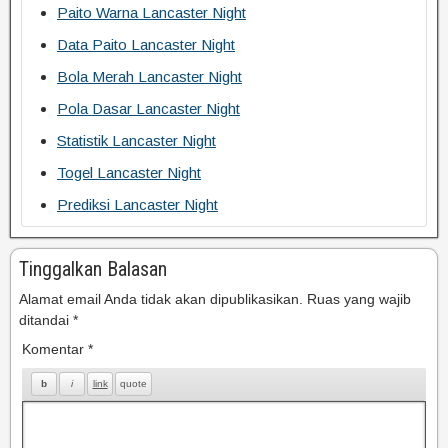
Paito Warna Lancaster Night
Data Paito Lancaster Night
Bola Merah Lancaster Night
Pola Dasar Lancaster Night
Statistik Lancaster Night
Togel Lancaster Night
Prediksi Lancaster Night
Tinggalkan Balasan
Alamat email Anda tidak akan dipublikasikan.
Ruas yang wajib
ditandai
*
Komentar
*