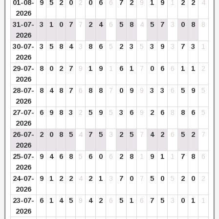
01-08-
9
5
2
0
2
0
6
6
7
2
9
1
9
1
2
2
4
2026
31-07-
3
1
0
7
7
2
4
6
5
8
4
5
7
3
0
8
8
2026
30-07-
3
5
8
4
3
8
6
5
2
3
5
3
9
3
7
3
1
2026
29-07-
8
0
2
7
9
1
9
1
6
1
7
0
6
6
1
1
2
2026
28-07-
8
4
8
7
6
8
8
7
0
9
9
3
3
6
5
9
5
2026
27-07-
6
9
8
3
2
5
9
5
3
6
9
2
6
8
8
6
5
2026
26-07-
2
0
8
5
4
7
5
3
2
5
7
4
2
6
5
2
7
2026
25-07-
9
4
6
8
5
6
0
6
2
8
1
9
1
1
7
8
6
2026
24-07-
9
1
2
2
4
2
1
3
7
0
7
5
0
5
2
0
2
2026
23-07-
6
1
4
5
9
4
2
6
5
1
6
7
5
3
0
1
1
2026