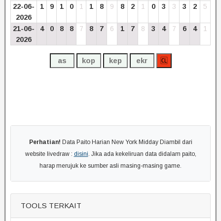
22-06-
1
9
1
0
1
1
8
9
8
2
1
0
3
3
3
2
5
2026
21-06-
4
0
8
8
7
8
7
6
1
7
8
3
4
7
6
4
1
2026
Perhatian!
Data Paito Harian New York Midday Diambil dari
website livedraw :
disini
. Jika ada kekeliruan data didalam paito,
harap merujuk ke sumber asli masing-masing game.
TOOLS TERKAIT