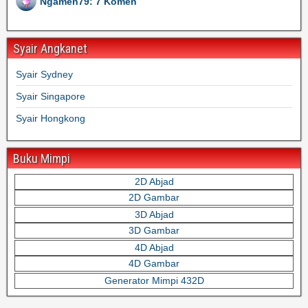
Ngamen79: 7 Komen
Syair Angkanet
Syair Sydney
Syair Singapore
Syair Hongkong
Buku Mimpi
2D Abjad
2D Gambar
3D Abjad
3D Gambar
4D Abjad
4D Gambar
Generator Mimpi 432D