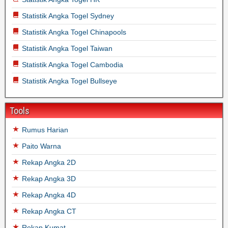
Statistik Angka Togel Sydney
Statistik Angka Togel Chinapools
Statistik Angka Togel Taiwan
Statistik Angka Togel Cambodia
Statistik Angka Togel Bullseye
Tools
Rumus Harian
Paito Warna
Rekap Angka 2D
Rekap Angka 3D
Rekap Angka 4D
Rekap Angka CT
Rekap Kumat