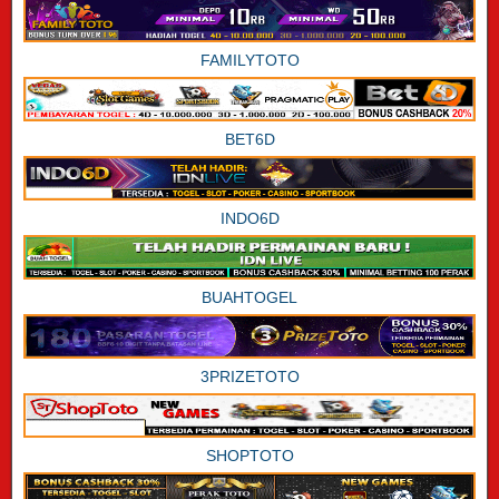
FAMILYTOTO
BET6D
INDO6D
BUAHTOGEL
3PRIZETOTO
SHOPTOTO