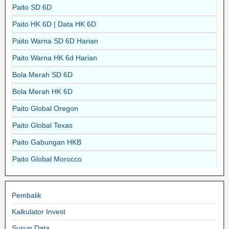
Paito SD 6D
Paito HK 6D | Data HK 6D
Paito Warna SD 6D Harian
Paito Warna HK 6d Harian
Bola Merah SD 6D
Bola Merah HK 6D
Paito Global Oregon
Paito Global Texas
Paito Gabungan HKB
Paito Global Morocco
Pembalik
Kalkulator Invest
Susun Data