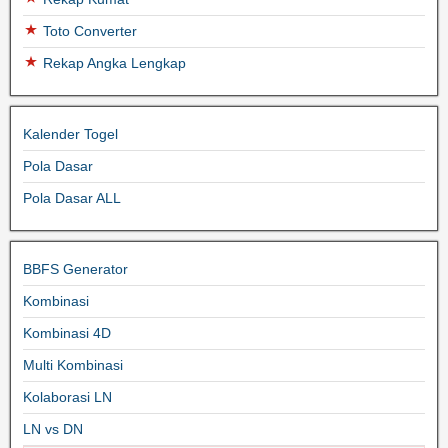
Toto Converter
Rekap Angka Lengkap
Kalender Togel
Pola Dasar
Pola Dasar ALL
BBFS Generator
Kombinasi
Kombinasi 4D
Multi Kombinasi
Kolaborasi LN
LN vs DN