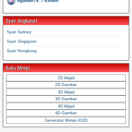
Ngamen79: 7 Komen
Syair Angkanet
Syair Sydney
Syair Singapore
Syair Hongkong
Buku Mimpi
2D Abjad
2D Gambar
3D Abjad
3D Gambar
4D Abjad
4D Gambar
Generator Mimpi 432D