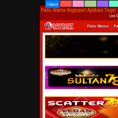
Hapus
Paito Warna Angkanet Aplikasi Togel
Live 
Paito Warna
Pa