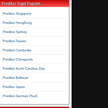
Prediksi Togel Populer
Prediksi Singapore
Prediksi HongKong
Prediksi Sydney
Prediksi Taiwan
Prediksi Cambodia
Prediksi Chinapools
Prediksi North Carolina Day
Prediksi Bullseye
Prediksi Japan
Prediksi German Plus5