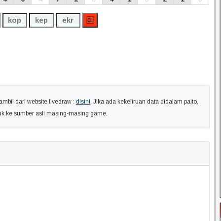
mbil dari website livedraw :
disini
. Jika ada kekeliruan data didalam paito,
uk ke sumber asli masing-masing game.