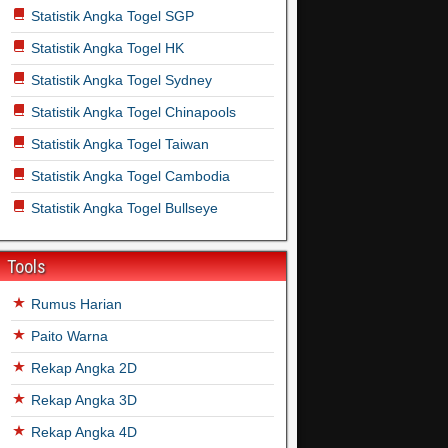
Statistik Angka Togel SGP
Statistik Angka Togel HK
Statistik Angka Togel Sydney
Statistik Angka Togel Chinapools
Statistik Angka Togel Taiwan
Statistik Angka Togel Cambodia
Statistik Angka Togel Bullseye
Tools
Rumus Harian
Paito Warna
Rekap Angka 2D
Rekap Angka 3D
Rekap Angka 4D