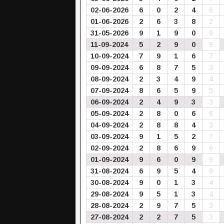
02-06-2026
6
0
2
4
6
01-06-2026
2
6
3
8
2
31-05-2026
9
1
9
0
9
11-09-2024
5
2
9
0
9
10-09-2024
7
9
1
6
7
09-09-2024
6
8
7
5
3
08-09-2024
2
3
4
9
4
07-09-2024
8
6
5
9
5
06-09-2024
2
4
9
3
3
05-09-2024
2
8
0
6
6
04-09-2024
2
8
8
4
3
03-09-2024
9
1
5
2
7
02-09-2024
2
8
6
9
6
01-09-2024
9
6
0
9
9
31-08-2024
6
9
5
4
9
30-08-2024
9
0
1
3
4
29-08-2024
9
5
1
3
4
28-08-2024
2
9
7
5
3
27-08-2024
2
2
7
5
3