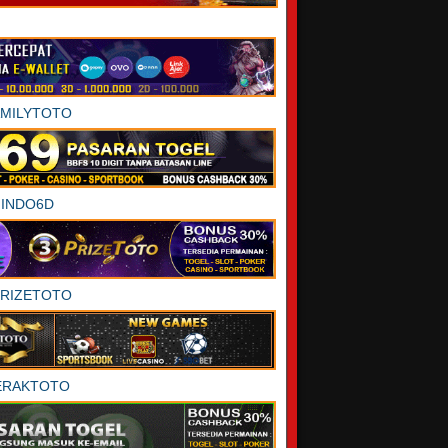
AMILYTOTO
INDO6D
PRIZETOTO
ERAKTOTO