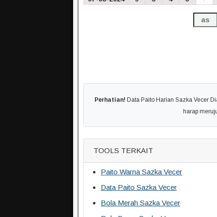
Perhatian!
Data Paito Harian Sazka Vecer Dia
harap meruj
TOOLS TERKAIT
Paito Warna Sazka Vecer
Data Paito Sazka Vecer
Bola Merah Sazka Vecer