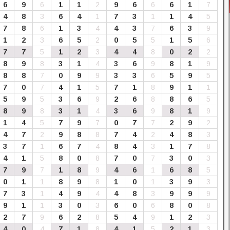
6
9
6
1
1
2
9
6
6
6
1
7
4
8
3
6
4
1
7
3
1
1
4
5
7
8
6
1
3
4
4
3
7
6
3
9
1
2
3
6
5
2
0
5
5
1
5
6
7
7
5
1
2
3
4
4
8
0
2
2
8
9
8
3
1
4
3
6
9
8
1
9
8
8
7
0
9
9
3
3
6
5
9
5
7
0
7
4
1
5
7
1
8
9
1
1
5
9
5
3
6
9
2
6
8
8
6
5
8
9
8
3
1
4
3
6
9
8
1
9
1
4
5
7
9
7
0
7
7
2
9
2
4
7
2
9
8
8
7
4
2
4
8
3
3
7
1
6
7
4
8
4
3
1
7
8
4
1
5
8
0
8
7
0
7
3
0
3
7
9
7
1
8
9
4
6
1
6
8
5
0
1
1
8
9
8
1
0
1
3
9
3
7
3
1
4
9
4
4
8
3
9
9
9
9
1
1
3
0
3
6
0
6
8
0
8
2
7
9
6
2
8
5
4
9
1
2
3
4
0
4
7
1
8
4
1
5
2
1
3