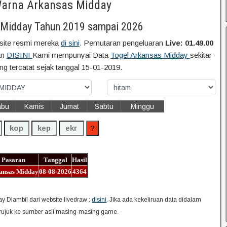
Warna Arkansas Midday
 Midday Tahun 2019 sampai 2026
bsite resmi mereka
di sini
. Pemutaran pengeluaran
Live: 01.49.00
an
DISINI
Kami mempunyai Data
Togel Arkansas Midday
sekitar
ng tercatat sejak tanggal 15-01-2019.
abu
Kamis
Jumat
Sabtu
Minggu
Pasaran
Tanggal
Hasil
ansas Midday
08-08-2026
4364
 Diambil dari website livedraw :
disini
. Jika ada kekeliruan data didalam
erujuk ke sumber asli masing-masing game.