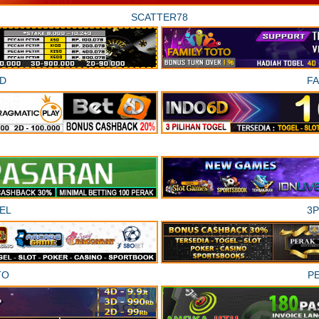
SCATTER78
D
F
EL
3
TO
P