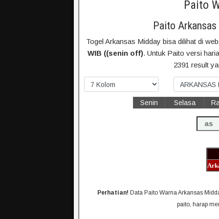
Paito 
Paito Arkansas
Togel Arkansas Midday bisa dilihat di we
WIB ((senin off)
. Untuk Paito versi hari
2391 result ya
Senin
Selasa
R
Ark
Perhatian!
Data Paito Warna Arkansas Midday
paito, harap m