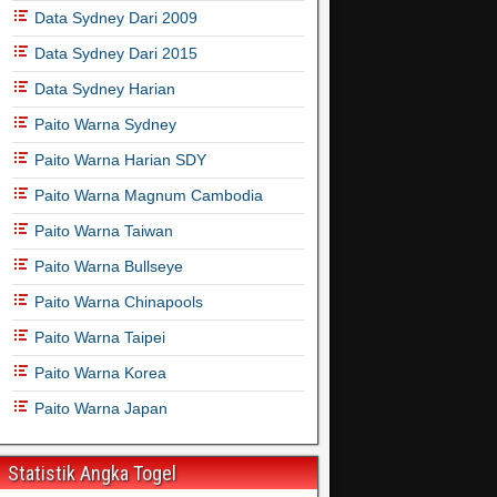
Data Sydney Dari 2009
Data Sydney Dari 2015
Data Sydney Harian
Paito Warna Sydney
Paito Warna Harian SDY
Paito Warna Magnum Cambodia
Paito Warna Taiwan
Paito Warna Bullseye
Paito Warna Chinapools
Paito Warna Taipei
Paito Warna Korea
Paito Warna Japan
Statistik Angka Togel