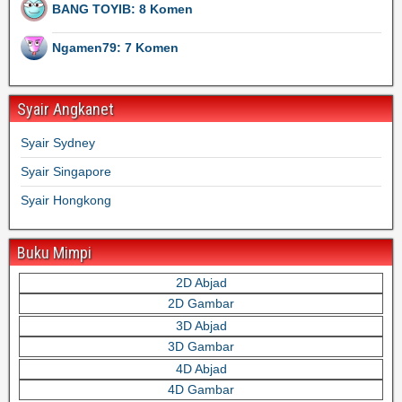
BANG TOYIB: 8 Komen
Ngamen79: 7 Komen
Syair Angkanet
Syair Sydney
Syair Singapore
Syair Hongkong
Buku Mimpi
2D Abjad
2D Gambar
3D Abjad
3D Gambar
4D Abjad
4D Gambar