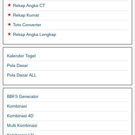
Rekap Angka CT
Rekap Kumat
Toto Converter
Rekap Angka Lengkap
Kalender Togel
Pola Dasar
Pola Dasar ALL
BBFS Generator
Kombinasi
Kombinasi 4D
Multi Kombinasi