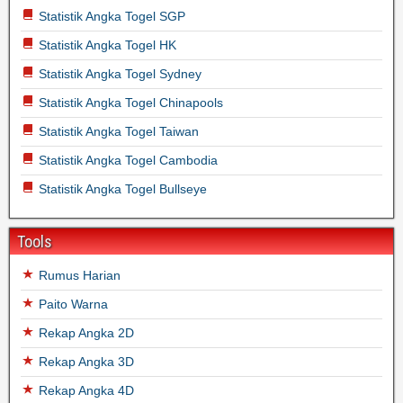
Statistik Angka Togel SGP
Statistik Angka Togel HK
Statistik Angka Togel Sydney
Statistik Angka Togel Chinapools
Statistik Angka Togel Taiwan
Statistik Angka Togel Cambodia
Statistik Angka Togel Bullseye
Tools
Rumus Harian
Paito Warna
Rekap Angka 2D
Rekap Angka 3D
Rekap Angka 4D