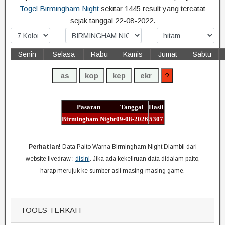
Togel Birmingham Night
sekitar 1445 result yang tercatat
sejak tanggal 22-08-2022.
Senin
Selasa
Rabu
Kamis
Jumat
Sabtu
Pasaran
Tanggal
Hasil
Birmingham Night
09-08-2026
5307
Perhatian!
Data Paito Warna Birmingham Night Diambil dari
website livedraw :
disini
. Jika ada kekeliruan data didalam paito,
harap merujuk ke sumber asli masing-masing game.
TOOLS TERKAIT