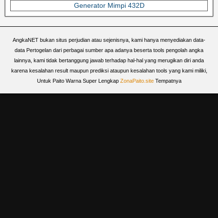
Generator Mimpi 432D
AngkaNET bukan situs perjudian atau sejenisnya, kami hanya menyediakan data-
data Pertogelan dari perbagai sumber apa adanya beserta tools pengolah angka
lainnya, kami tidak bertanggung jawab terhadap hal-hal yang merugikan diri anda
karena kesalahan result maupun prediksi ataupun kesalahan tools yang kami miliki,
Untuk Paito Warna Super Lengkap
ZonaPaito.site
Tempatnya