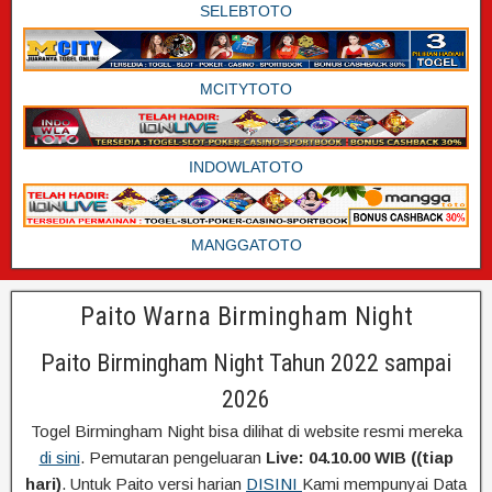
SELEBTOTO
MCITYTOTO
INDOWLATOTO
MANGGATOTO
Paito Warna Birmingham Night
Paito Birmingham Night Tahun 2022 sampai
2026
Togel Birmingham Night bisa dilihat di website resmi mereka
di sini
. Pemutaran pengeluaran
Live: 04.10.00 WIB ((tiap
hari)
. Untuk Paito versi harian
DISINI
Kami mempunyai Data