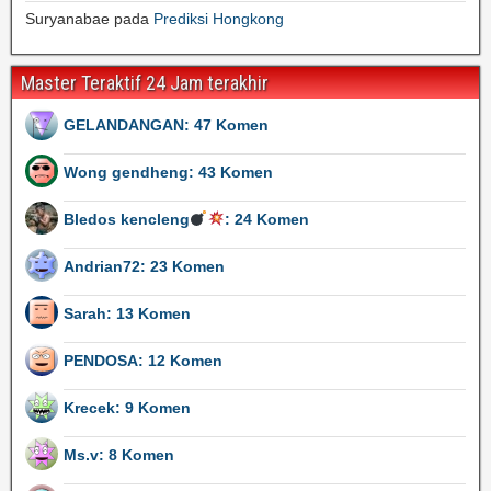
Suryanabae
pada
Prediksi Hongkong
Master Teraktif 24 Jam terakhir
GELANDANGAN: 47 Komen
Wong gendheng: 43 Komen
Bledos kencleng
: 24 Komen
Andrian72: 23 Komen
Sarah: 13 Komen
PENDOSA: 12 Komen
Krecek: 9 Komen
Ms.v: 8 Komen