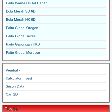
Paito Warna HK 6d Harian
Bola Merah SD 6D
Bola Merah HK 6D
Paito Global Oregon
Paito Global Texas
Paito Gabungan HKB
Paito Global Morocco
Pembalik
Kalkulator Invest
Susun Data
Cari 2D
Obrolan