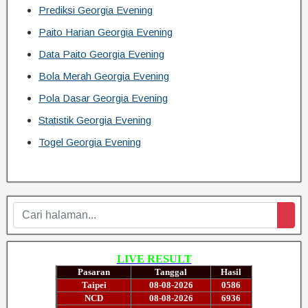
Prediksi Georgia Evening
Paito Harian Georgia Evening
Data Paito Georgia Evening
Bola Merah Georgia Evening
Pola Dasar Georgia Evening
Statistik Georgia Evening
Togel Georgia Evening