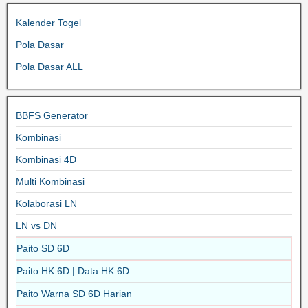
Kalender Togel
Pola Dasar
Pola Dasar ALL
BBFS Generator
Kombinasi
Kombinasi 4D
Multi Kombinasi
Kolaborasi LN
LN vs DN
Paito SD 6D
Paito HK 6D | Data HK 6D
Paito Warna SD 6D Harian