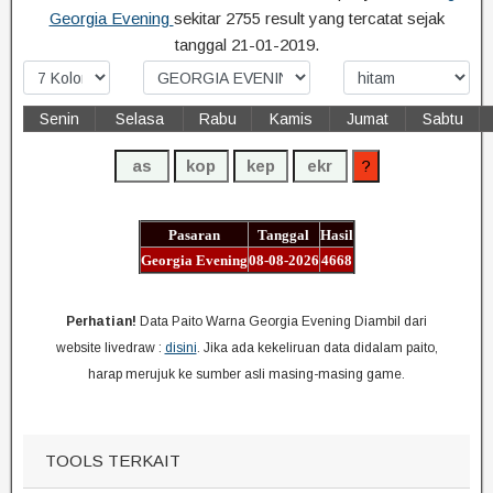
Georgia Evening
sekitar 2755 result yang tercatat sejak
tanggal 21-01-2019.
Senin
Selasa
Rabu
Kamis
Jumat
Sabtu
Pasaran
Tanggal
Hasil
Georgia Evening
08-08-2026
4668
Perhatian!
Data Paito Warna Georgia Evening Diambil dari
website livedraw :
disini
. Jika ada kekeliruan data didalam paito,
harap merujuk ke sumber asli masing-masing game.
TOOLS TERKAIT