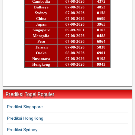
Prediksi Togel Populer
Prediksi Singapore
Prediksi HongKong
Prediksi Sydney