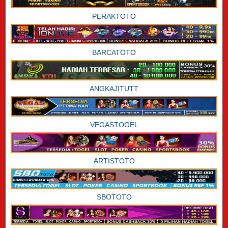
PERAKTOTO
BARCATOTO
ANGKAJITUTT
VEGASTOGEL
ARTISTOTO
SBOTOTO