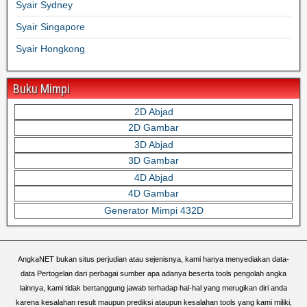
Syair Sydney
Syair Singapore
Syair Hongkong
Buku Mimpi
2D Abjad
2D Gambar
3D Abjad
3D Gambar
4D Abjad
4D Gambar
Generator Mimpi 432D
AngkaNET bukan situs perjudian atau sejenisnya, kami hanya menyediakan data-
data Pertogelan dari perbagai sumber apa adanya beserta tools pengolah angka
lainnya, kami tidak bertanggung jawab terhadap hal-hal yang merugikan diri anda
karena kesalahan result maupun prediksi ataupun kesalahan tools yang kami miliki,