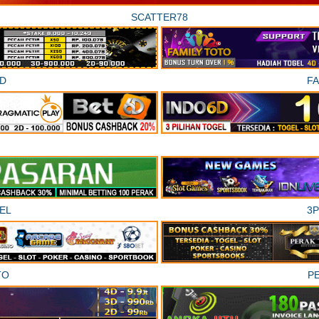
SCATTER78
D
F
EL
3
TO
P