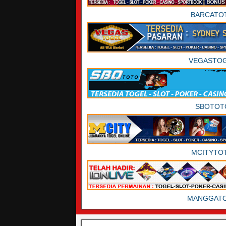
BARCATO
VEGASTO
SBOTOT
MCITYTO
MANGGAT