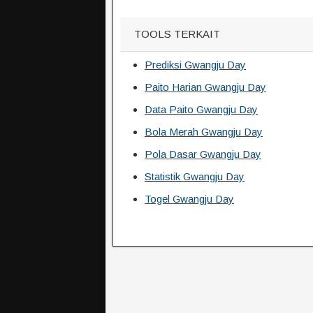
TOOLS TERKAIT
Prediksi Gwangju Day
Paito Harian Gwangju Day
Data Paito Gwangju Day
Bola Merah Gwangju Day
Pola Dasar Gwangju Day
Statistik Gwangju Day
Togel Gwangju Day