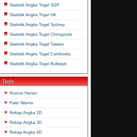
Statistik Angka Togel SGP
Statistik Angka Togel HK
Statistik Angka Togel Sydney
Statistik Angka Togel Chinapools
Statistik Angka Togel Taiwan
Statistik Angka Togel Cambodia
Statistik Angka Togel Bullseye
Tools
Rumus Harian
Paito Warna
Rekap Angka 2D
Rekap Angka 3D
Rekap Angka 4D