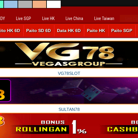
SDY
Live SGP
Live HK
Live China
Live Taiwan
Live C
ito HK 6D
Paito SD 6D
Data HK 6D
Paito HK
Paito SGP
VG78SLOT
SULTAN78