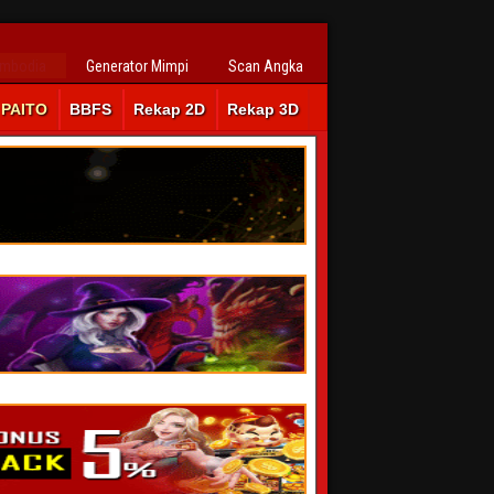
ambodia
Generator Mimpi
Scan Angka
PAITO
BBFS
Rekap 2D
Rekap 3D