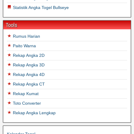
Statistik Angka Togel Bullseye
Tools
Rumus Harian
Paito Warna
Rekap Angka 2D
Rekap Angka 3D
Rekap Angka 4D
Rekap Angka CT
Rekap Kumat
Toto Converter
Rekap Angka Lengkap