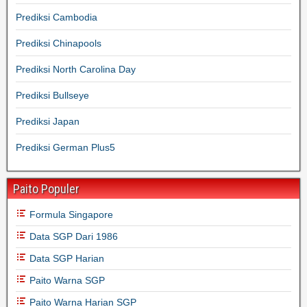
Prediksi Cambodia
Prediksi Chinapools
Prediksi North Carolina Day
Prediksi Bullseye
Prediksi Japan
Prediksi German Plus5
Paito Populer
Formula Singapore
Data SGP Dari 1986
Data SGP Harian
Paito Warna SGP
Paito Warna Harian SGP