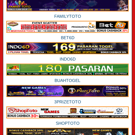
FAMILYTOTO
BET6D
INDO6D
BUAHTOGEL
3PRIZETOTO
SHOPTOTO