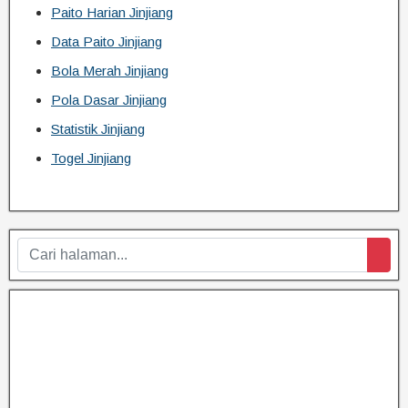
Paito Harian Jinjiang
Data Paito Jinjiang
Bola Merah Jinjiang
Pola Dasar Jinjiang
Statistik Jinjiang
Togel Jinjiang