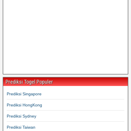
Prediksi Togel Populer
Prediksi Singapore
Prediksi HongKong
Prediksi Sydney
Prediksi Taiwan