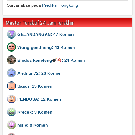
Suryanabae
pada
Prediksi Hongkong
Master Teraktif 24 Jam terakhir
GELANDANGAN: 47 Komen
Wong gendheng: 43 Komen
Bledos kencleng
: 24 Komen
Andrian72: 23 Komen
Sarah: 13 Komen
PENDOSA: 12 Komen
Krecek: 9 Komen
Ms.v: 8 Komen