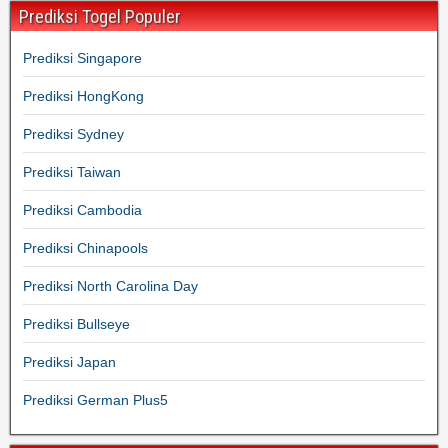
Prediksi Togel Populer
Prediksi Singapore
Prediksi HongKong
Prediksi Sydney
Prediksi Taiwan
Prediksi Cambodia
Prediksi Chinapools
Prediksi North Carolina Day
Prediksi Bullseye
Prediksi Japan
Prediksi German Plus5