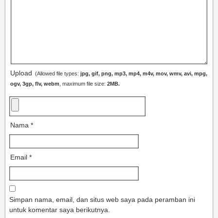
Upload
(Allowed file types:
jpg, gif, png, mp3, mp4, m4v, mov, wmv, avi, mpg,
ogv, 3gp, flv, webm
, maximum file size:
2MB.
Nama
*
Email
*
Simpan nama, email, dan situs web saya pada peramban ini
untuk komentar saya berikutnya.