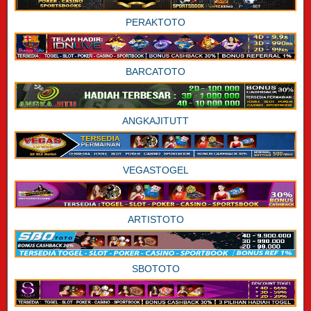
PERAKTOTO
BARCATOTO
ANGKAJITUTT
VEGASTOGEL
ARTISTOTO
SBOTOTO