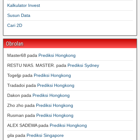
Kalkulator Invest
Susun Data
Cari 2D
Obrolan
Master68
pada
Prediksi Hongkong
RESTU NIAS. MASTER.
pada
Prediksi Sydney
Togeljp
pada
Prediksi Hongkong
Tradadoi
pada
Prediksi Hongkong
Dakon
pada
Prediksi Hongkong
Zho zho
pada
Prediksi Hongkong
Rusman
pada
Prediksi Hongkong
ALEX SADEWA
pada
Prediksi Hongkong
gila
pada
Prediksi Singapore