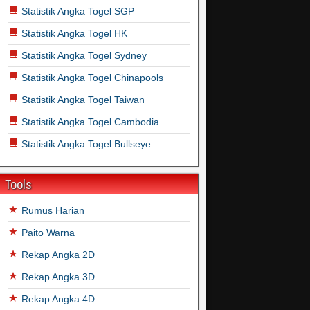
Statistik Angka Togel SGP
Statistik Angka Togel HK
Statistik Angka Togel Sydney
Statistik Angka Togel Chinapools
Statistik Angka Togel Taiwan
Statistik Angka Togel Cambodia
Statistik Angka Togel Bullseye
Tools
Rumus Harian
Paito Warna
Rekap Angka 2D
Rekap Angka 3D
Rekap Angka 4D