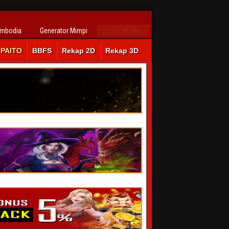
ambodia
Generator Mimpi
Scan Angka
PAITO
BBFS
Rekap 2D
Rekap 3D