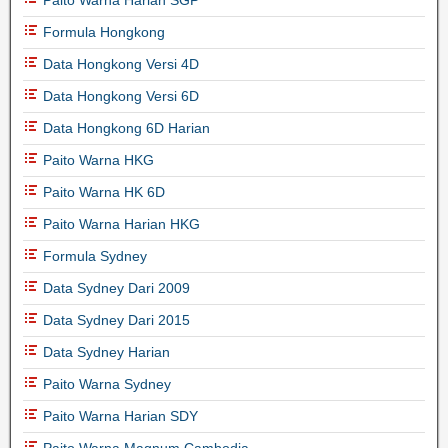
Paito Warna Harian SGP
Formula Hongkong
Data Hongkong Versi 4D
Data Hongkong Versi 6D
Data Hongkong 6D Harian
Paito Warna HKG
Paito Warna HK 6D
Paito Warna Harian HKG
Formula Sydney
Data Sydney Dari 2009
Data Sydney Dari 2015
Data Sydney Harian
Paito Warna Sydney
Paito Warna Harian SDY