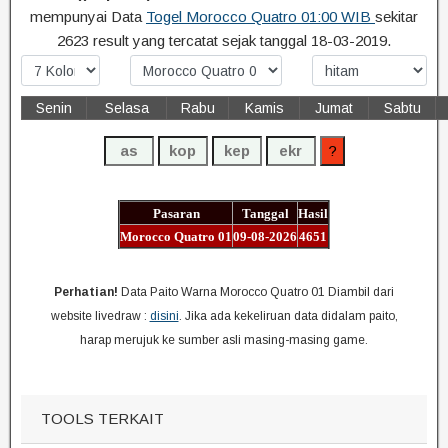
mempunyai Data
Togel Morocco Quatro 01:00 WIB
sekitar
2623 result yang tercatat sejak tanggal 18-03-2019.
Senin
Selasa
Rabu
Kamis
Jumat
Sabtu
Pasaran
Tanggal
Hasil
Morocco Quatro 01
09-08-2026
4651
Perhatian!
Data Paito Warna Morocco Quatro 01 Diambil dari
website livedraw :
disini
. Jika ada kekeliruan data didalam paito,
harap merujuk ke sumber asli masing-masing game.
TOOLS TERKAIT