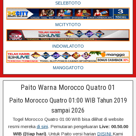
SELEBTOTO
MCITYTOTO
INDOWLATOTO
MANGGATOTO
Paito Warna Morocco Quatro 01
Paito Morocco Quatro 01:00 WIB Tahun 2019
sampai 2026
Togel Morocco Quatro 01:00 WIB bisa dilihat di website
resmi mereka
di sini
. Pemutaran pengeluaran
Live: 00.50.00
WIB ((tiap hari)
. Untuk Paito versi harian
DISINI
Kami