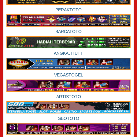
PERAKTOTO
BARCATOTO
ANGKAJITUTT
VEGASTOGEL
ARTISTOTO
SBOTOTO