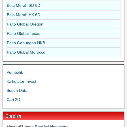
Bola Merah SD 6D
Bola Merah HK 6D
Paito Global Oregon
Paito Global Texas
Paito Gabungan HKB
Paito Global Morocco
Pembalik
Kalkulator Invest
Susun Data
Cari 2D
Obrolan
Master68
pada
Prediksi Hongkong