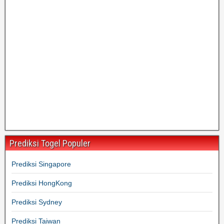
Prediksi Togel Populer
Prediksi Singapore
Prediksi HongKong
Prediksi Sydney
Prediksi Taiwan