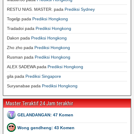
RESTU NIAS. MASTER.
pada
Prediksi Sydney
Togeljp
pada
Prediksi Hongkong
Tradadoi
pada
Prediksi Hongkong
Dakon
pada
Prediksi Hongkong
Zho zho
pada
Prediksi Hongkong
Rusman
pada
Prediksi Hongkong
ALEX SADEWA
pada
Prediksi Hongkong
gila
pada
Prediksi Singapore
Suryanabae
pada
Prediksi Hongkong
Master Teraktif 24 Jam terakhir
GELANDANGAN: 47 Komen
Wong gendheng: 43 Komen