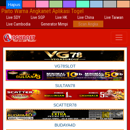
Hapus
Paito Warna Angkanet Aplikasi Togel
Live SDY
Live SGP
Live HK
Live China
Live Taiwan
Live Cambodia
Generator Mimpi
Scan Angka
VG78SLOT
SULTAN78
SCATTER78
BUDAYA4D