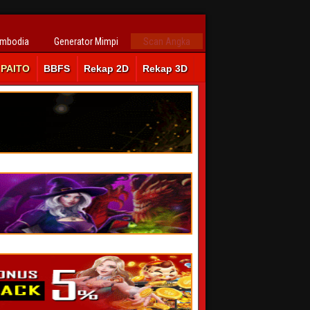
ambodia
Generator Mimpi
Scan Angka
PAITO
BBFS
Rekap 2D
Rekap 3D