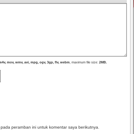
 m4v, mov, wmv, avi, mpg, ogv, 3gp, flv, webm
, maximum file size:
2MB.
 pada peramban ini untuk komentar saya berikutnya.