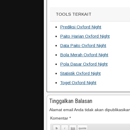
TOOLS TERKAIT
Prediksi Oxford Night
Paito Harian Oxford Night
Data Paito Oxford Night
Bola Merah Oxford Night
Pola Dasar Oxford Night
Statistik Oxford Night
Togel Oxford Night
Tinggalkan Balasan
Alamat email Anda tidak akan dipublikasikan
Komentar
*