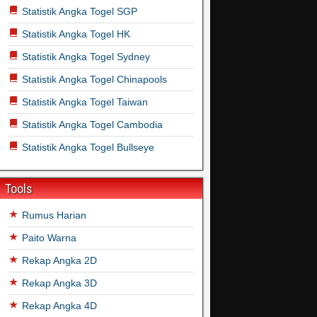
Statistik Angka Togel SGP
Statistik Angka Togel HK
Statistik Angka Togel Sydney
Statistik Angka Togel Chinapools
Statistik Angka Togel Taiwan
Statistik Angka Togel Cambodia
Statistik Angka Togel Bullseye
Tools
Rumus Harian
Paito Warna
Rekap Angka 2D
Rekap Angka 3D
Rekap Angka 4D