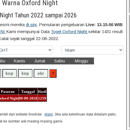
o Warna Oxford Night
 Night Tahun 2022 sampai 2026
e resmi mereka
di sini
. Pemutaran pengeluaran
Live: 13.15.00 WIB
INI
Kami mempunyai Data
Togel Oxford Night
sekitar 1431 result
catat sejak tanggal 22-08-2022.
abu
Kamis
Jumat
Sabtu
Minggu
Pasaran
Tanggal
Hasil
xford Night
08-08-2026
1259
mbil dari website livedraw :
disini
. Jika ada kekeliruan data didalam paito,
uk ke sumber asli masing-masing game.