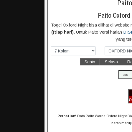
Pait
Paito Oxford
Togel Oxford Night bisa dilihat di websit
((tiap hari)
. Untuk Paito versi harian
DIS
yang ter
Senin
Selasa
R
O
Perhatian!
Data Paito Warna Oxford Night Dia
harap meruj