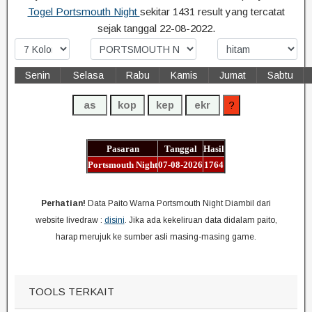
Togel Portsmouth Night
sekitar 1431 result yang tercatat
sejak tanggal 22-08-2022.
Senin
Selasa
Rabu
Kamis
Jumat
Sabtu
Pasaran
Tanggal
Hasil
Portsmouth Night
07-08-2026
1764
Perhatian!
Data Paito Warna Portsmouth Night Diambil dari
website livedraw :
disini
. Jika ada kekeliruan data didalam paito,
harap merujuk ke sumber asli masing-masing game.
TOOLS TERKAIT