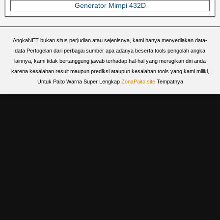
Generator Mimpi 432D
AngkaNET bukan situs perjudian atau sejenisnya, kami hanya menyediakan data-
data Pertogelan dari perbagai sumber apa adanya beserta tools pengolah angka
lainnya, kami tidak bertanggung jawab terhadap hal-hal yang merugikan diri anda
karena kesalahan result maupun prediksi ataupun kesalahan tools yang kami miliki,
Untuk Paito Warna Super Lengkap
ZonaPaito.site
Tempatnya