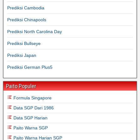
Prediksi Cambodia
Prediksi Chinapools
Prediksi North Carolina Day
Prediksi Bullseye
Prediksi Japan
Prediksi German Plus5
Paito Populer
Formula Singapore
Data SGP Dari 1986
Data SGP Harian
Paito Warna SGP
Paito Warna Harian SGP