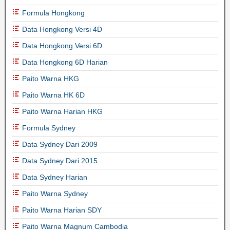
Formula Hongkong
Data Hongkong Versi 4D
Data Hongkong Versi 6D
Data Hongkong 6D Harian
Paito Warna HKG
Paito Warna HK 6D
Paito Warna Harian HKG
Formula Sydney
Data Sydney Dari 2009
Data Sydney Dari 2015
Data Sydney Harian
Paito Warna Sydney
Paito Warna Harian SDY
Paito Warna Magnum Cambodia