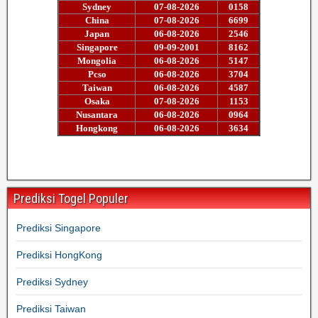
Prediksi Togel Populer
Prediksi Singapore
Prediksi HongKong
Prediksi Sydney
Prediksi Taiwan