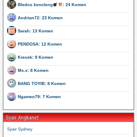
Bledos kencleng
: 24 Komen
Andrian72: 23 Komen
Sarah: 13 Komen
PENDOSA: 12 Komen
Krecek: 9 Komen
Ms.v: 8 Komen
BANG TOYIB: 8 Komen
Ngamen79: 7 Komen
Syair Angkanet
Syair Sydney