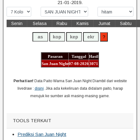
21-01-2019.
Senin
Selasa
Rabu
Kamis
Jumat
Sabtu
Pasaran
Tanggal
Hasil
San Juan Night
07-08-2026
3071
Perhatian!
Data Paito Warna San Juan Night Diambil dari website
livedraw :
disini
. Jika ada kekeliruan data didalam paito, harap
merujuk ke sumber asli masing-masing game.
TOOLS TERKAIT
Prediksi San Juan Night