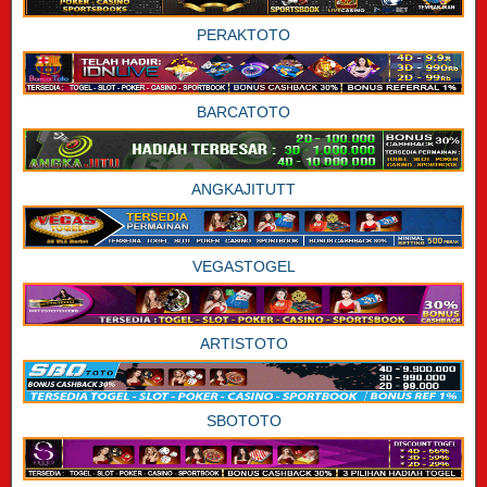
PERAKTOTO
BARCATOTO
ANGKAJITUTT
VEGASTOGEL
ARTISTOTO
SBOTOTO