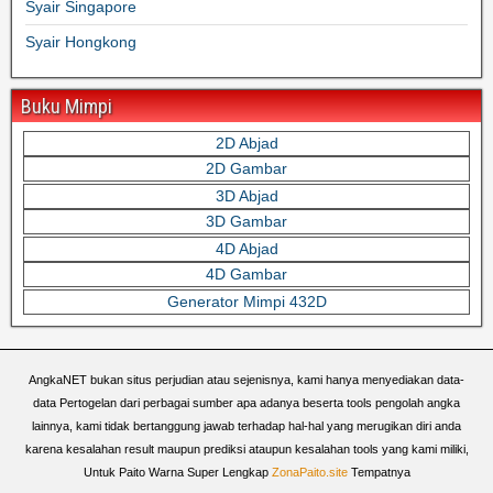
Syair Singapore
Syair Hongkong
Buku Mimpi
2D Abjad
2D Gambar
3D Abjad
3D Gambar
4D Abjad
4D Gambar
Generator Mimpi 432D
AngkaNET bukan situs perjudian atau sejenisnya, kami hanya menyediakan data-
data Pertogelan dari perbagai sumber apa adanya beserta tools pengolah angka
lainnya, kami tidak bertanggung jawab terhadap hal-hal yang merugikan diri anda
karena kesalahan result maupun prediksi ataupun kesalahan tools yang kami miliki,
Untuk Paito Warna Super Lengkap
ZonaPaito.site
Tempatnya