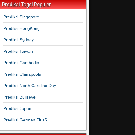
Prediksi Togel Populer
Prediksi Singapore
Prediksi HongKong
Prediksi Sydney
Prediksi Taiwan
Prediksi Cambodia
Prediksi Chinapools
Prediksi North Carolina Day
Prediksi Bullseye
Prediksi Japan
Prediksi German Plus5