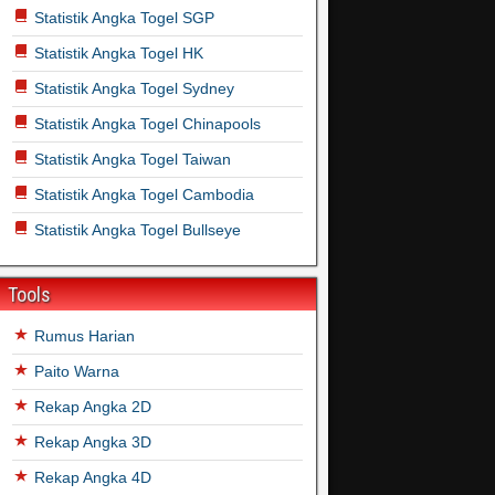
Statistik Angka Togel SGP
Statistik Angka Togel HK
Statistik Angka Togel Sydney
Statistik Angka Togel Chinapools
Statistik Angka Togel Taiwan
Statistik Angka Togel Cambodia
Statistik Angka Togel Bullseye
Tools
Rumus Harian
Paito Warna
Rekap Angka 2D
Rekap Angka 3D
Rekap Angka 4D