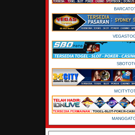
BARCATO
VEGASTO
SBOTOT
MCITYTO
MANGGAT