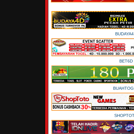
BUDAYA4
BET6D
BUAHTOG
SHOPTO