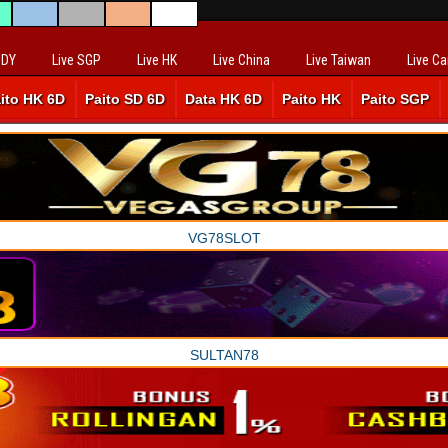
SDY
Live SGP
Live HK
Live China
Live Taiwan
Live C
ito HK 6D
Paito SD 6D
Data HK 6D
Paito HK
Paito SGP
VG78SLOT
SULTAN78