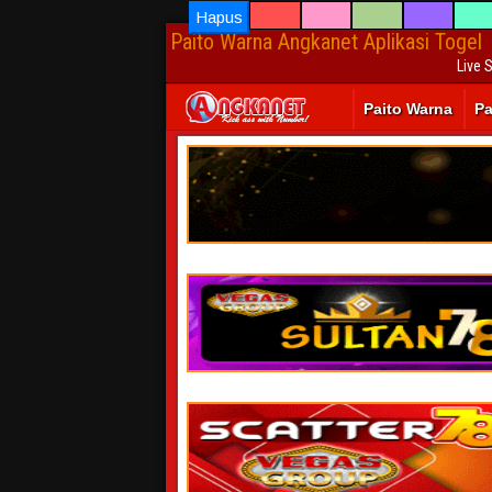
Hapus
Paito Warna Angkanet Aplikasi Togel
Live 
Paito Warna
Pa