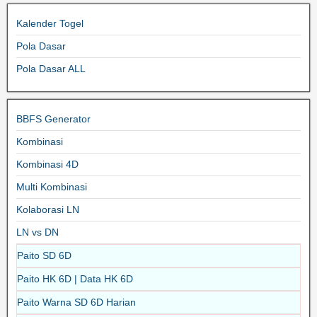
Kalender Togel
Pola Dasar
Pola Dasar ALL
BBFS Generator
Kombinasi
Kombinasi 4D
Multi Kombinasi
Kolaborasi LN
LN vs DN
Paito SD 6D
Paito HK 6D | Data HK 6D
Paito Warna SD 6D Harian