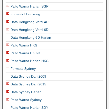
Paito Warna Harian SGP
Formula Hongkong
Data Hongkong Versi 4D
Data Hongkong Versi 6D
Data Hongkong 6D Harian
Paito Warna HKG
Paito Warna HK 6D
Paito Warna Harian HKG
Formula Sydney
Data Sydney Dari 2009
Data Sydney Dari 2015
Data Sydney Harian
Paito Warna Sydney
Paito Warna Harian SDY