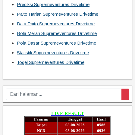
Prediksi Supremeventures Drivetime
Paito Harian Supremeventures Drivetime
Data Paito Supremeventures Drivetime
Bola Merah Supremeventures Drivetime
Pola Dasar Supremeventures Drivetime
Statistik Supremeventures Drivetime
Togel Supremeventures Drivetime