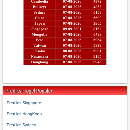
Prediksi Togel Populer
Prediksi Singapore
Prediksi HongKong
Prediksi Sydney