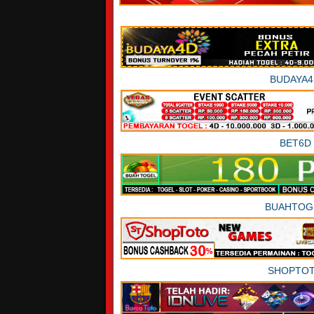
BUDAYA4
BET6D
BUAHTOG
SHOPTO