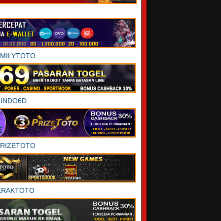
AMILYTOTO
INDO6D
PRIZETOTO
ERAKTOTO