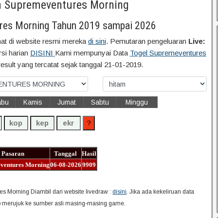
a Supremeventures Morning
res Morning Tahun 2019 sampai 2026
hat di website resmi mereka
di sini
. Pemutaran pengeluaran
Live:
rsi harian
DISINI
Kami mempunyai Data
Togel Supremeventures
result yang tercatat sejak tanggal 21-01-2019.
abu
Kamis
Jumat
Sabtu
Minggu
Pasaran
Tanggal
Hasil
ventures Morning
06-08-2026
9909
 Morning Diambil dari website livedraw :
disini
. Jika ada kekeliruan data
ap merujuk ke sumber asli masing-masing game.