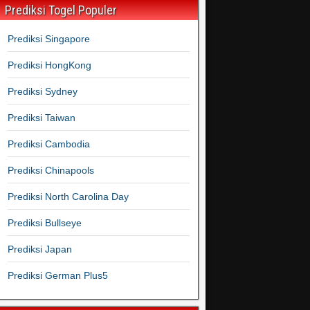
Prediksi Togel Populer
Prediksi Singapore
Prediksi HongKong
Prediksi Sydney
Prediksi Taiwan
Prediksi Cambodia
Prediksi Chinapools
Prediksi North Carolina Day
Prediksi Bullseye
Prediksi Japan
Prediksi German Plus5