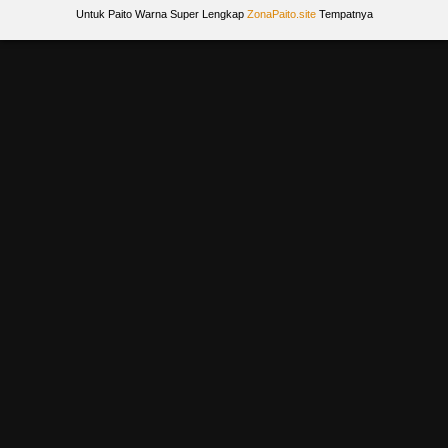
Untuk Paito Warna Super Lengkap
ZonaPaito.site
Tempatnya