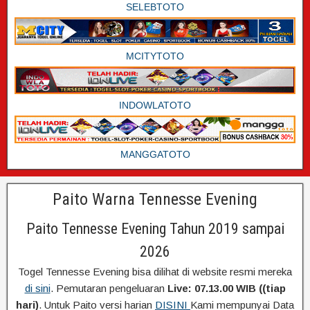
SELEBTOTO
MCITYTOTO
INDOWLATOTO
MANGGATOTO
Paito Warna Tennesse Evening
Paito Tennesse Evening Tahun 2019 sampai
2026
Togel Tennesse Evening bisa dilihat di website resmi mereka
di sini
. Pemutaran pengeluaran
Live: 07.13.00 WIB ((tiap
hari)
. Untuk Paito versi harian
DISINI
Kami mempunyai Data