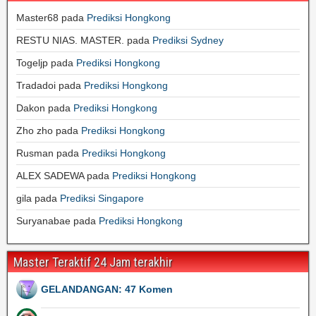
Master68
pada
Prediksi Hongkong
RESTU NIAS. MASTER.
pada
Prediksi Sydney
Togeljp
pada
Prediksi Hongkong
Tradadoi
pada
Prediksi Hongkong
Dakon
pada
Prediksi Hongkong
Zho zho
pada
Prediksi Hongkong
Rusman
pada
Prediksi Hongkong
ALEX SADEWA
pada
Prediksi Hongkong
gila
pada
Prediksi Singapore
Suryanabae
pada
Prediksi Hongkong
Master Teraktif 24 Jam terakhir
GELANDANGAN: 47 Komen