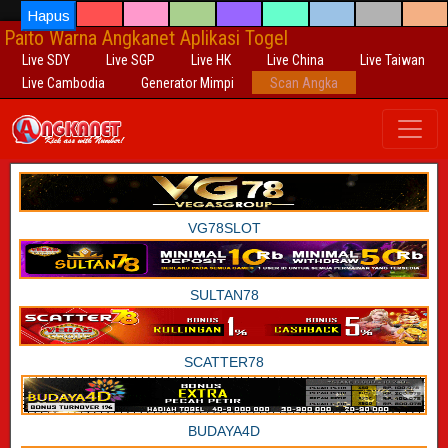
Hapus
Paito Warna Angkanet Aplikasi Togel
Live SDY
Live SGP
Live HK
Live China
Live Taiwan
Live Cambodia
Generator Mimpi
Scan Angka
VG78SLOT
SULTAN78
SCATTER78
BUDAYA4D