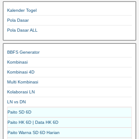
Kalender Togel
Pola Dasar
Pola Dasar ALL
BBFS Generator
Kombinasi
Kombinasi 4D
Multi Kombinasi
Kolaborasi LN
LN vs DN
Paito SD 6D
Paito HK 6D | Data HK 6D
Paito Warna SD 6D Harian