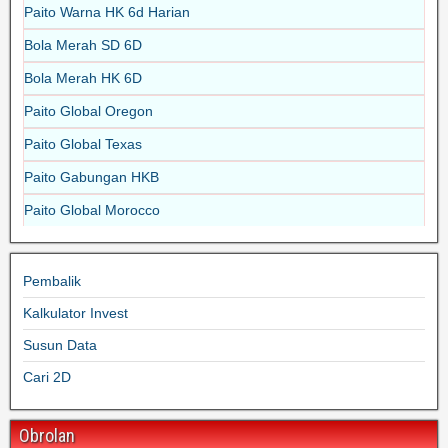
Paito Warna HK 6d Harian
Bola Merah SD 6D
Bola Merah HK 6D
Paito Global Oregon
Paito Global Texas
Paito Gabungan HKB
Paito Global Morocco
Pembalik
Kalkulator Invest
Susun Data
Cari 2D
Obrolan