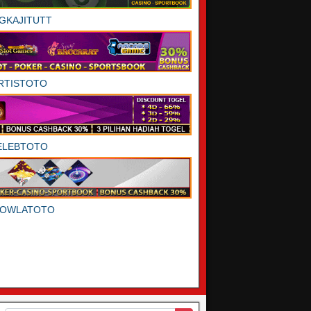
GKAJITUTT
RTISTOTO
ELEBTOTO
DOWLATOTO