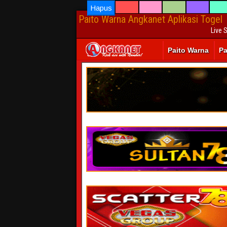
Hapus
Paito Warna Angkanet Aplikasi Togel
Live 
Paito Warna
Pa