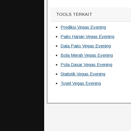
TOOLS TERKAIT
Prediksi Vegas Evening
Paito Harian Vegas Evening
Data Paito Vegas Evening
Bola Merah Vegas Evening
Pola Dasar Vegas Evening
Statistik Vegas Evening
Togel Vegas Evening