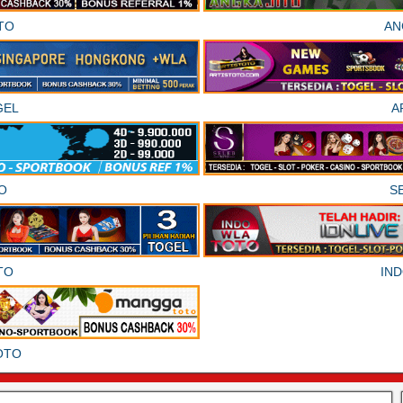
TO
AN
GEL
A
O
S
TO
IN
OTO