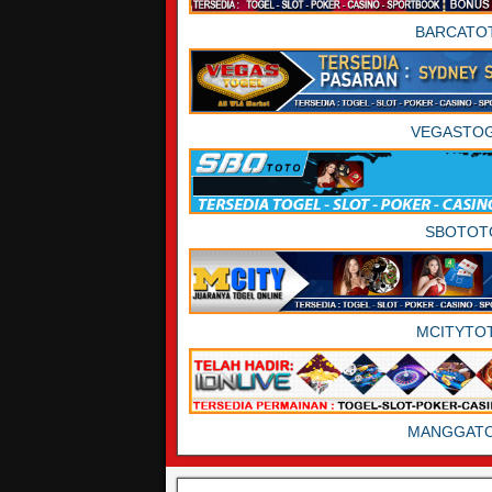
BARCATO
VEGASTO
SBOTOT
MCITYTO
MANGGAT