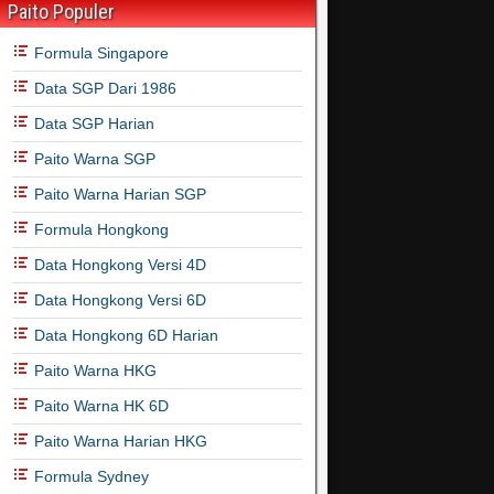
Paito Populer
Formula Singapore
Data SGP Dari 1986
Data SGP Harian
Paito Warna SGP
Paito Warna Harian SGP
Formula Hongkong
Data Hongkong Versi 4D
Data Hongkong Versi 6D
Data Hongkong 6D Harian
Paito Warna HKG
Paito Warna HK 6D
Paito Warna Harian HKG
Formula Sydney